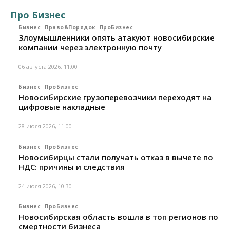
Про Бизнес
Бизнес
Право&Порядок
ПроБизнес
Злоумышленники опять атакуют новосибирские
компании через электронную почту
06 августа 2026, 11:00
Бизнес
ПроБизнес
Новосибирские грузоперевозчики переходят на
цифровые накладные
28 июля 2026, 11:00
Бизнес
ПроБизнес
Новосибирцы стали получать отказ в вычете по
НДС: причины и следствия
24 июля 2026, 10:30
Бизнес
ПроБизнес
Новосибирская область вошла в топ регионов по
смертности бизнеса