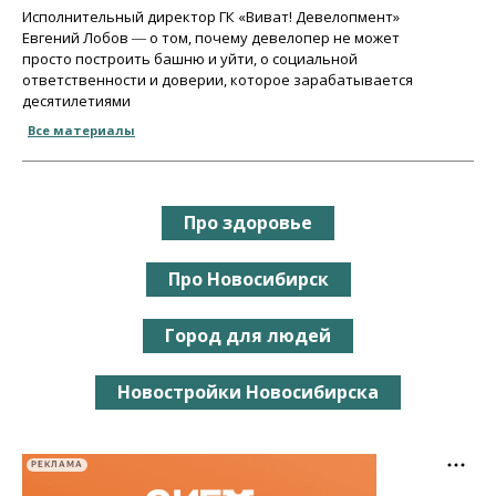
Исполнительный директор ГК «Виват! Девелопмент»
Евгений Лобов ― о том, почему девелопер не может
просто построить башню и уйти, о социальной
ответственности и доверии, которое зарабатывается
десятилетиями
Все материалы
Про здоровье
Про Новосибирск
Город для людей
Новостройки Новосибирска
РЕКЛАМА