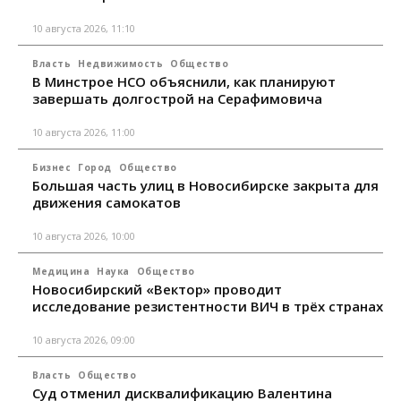
10 августа 2026, 11:10
Власть
Недвижимость
Общество
В Минстрое НСО объяснили, как планируют
завершать долгострой на Серафимовича
10 августа 2026, 11:00
Бизнес
Город
Общество
Большая часть улиц в Новосибирске закрыта для
движения самокатов
10 августа 2026, 10:00
Медицина
Наука
Общество
Новосибирский «Вектор» проводит
исследование резистентности ВИЧ в трёх странах
10 августа 2026, 09:00
Власть
Общество
Суд отменил дисквалификацию Валентина