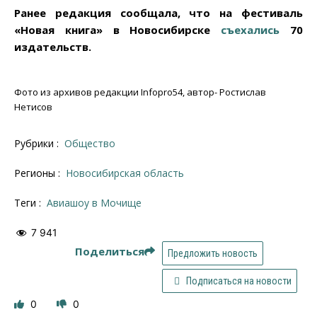
Ранее редакция сообщала, что на фестиваль
«Новая книга» в Новосибирске
съехались
70
издательств.
Фото из архивов редакции Infopro54, автор- Ростислав
Нетисов
Рубрики :
Общество
Регионы :
Новосибирская область
Теги :
авиашоу в Мочище
7 941
Поделиться
Предложить новость
Подписаться на новости
0
0