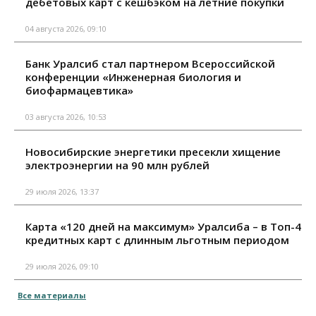
дебетовых карт с кешбэком на летние покупки
04 августа 2026, 09:10
Банк Уралсиб стал партнером Всероссийской
конференции «Инженерная биология и
биофармацевтика»
03 августа 2026, 10:53
Новосибирские энергетики пресекли хищение
электроэнергии на 90 млн рублей
29 июля 2026, 13:37
Карта «120 дней на максимум» Уралсиба – в Топ-4
кредитных карт с длинным льготным периодом
29 июля 2026, 09:10
Все материалы