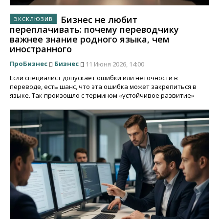
Бизнес не любит
переплачивать: почему переводчику
важнее знание родного языка, чем
иностранного
ПроБизнес
Бизнес
11 Июня 2026, 14:00
Если специалист допускает ошибки или неточности в
переводе, есть шанс, что эта ошибка может закрепиться в
языке. Так произошло с термином «устойчивое развитие»