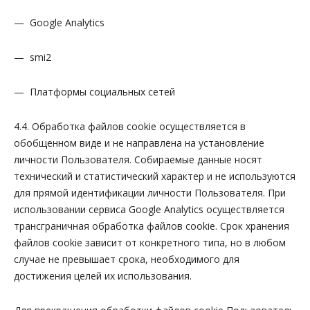
— Google Analytics
— smi2
— Платформы социальных сетей
4.4. Обработка файлов cookie осуществляется в
обобщенном виде и не направлена на установление
личности Пользователя. Собираемые данные носят
технический и статистический характер и не используются
для прямой идентификации личности Пользователя. При
использовании сервиса Google Analytics осуществляется
трансграничная обработка файлов cookie. Срок хранения
файлов cookie зависит от конкретного типа, но в любом
случае не превышает срока, необходимого для
достижения целей их использования.