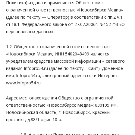
Политика) издана и применяется Обществом с
ограниченной ответственностью «Новосибирск Медиа»
(далее по тексту — Оператор) в соответствии с пп.2 ч.1
ст.18.1. Федерального закона от 27.07.2006г. №152-ФЗ «О
персональных данных».
1.2. Общество с ограниченной ответственностью
«Новосибирск Медиа», ИНН 5402048499 является
учредителем средства массовой информации – сетевого
издания Infopro54.ru (далее по тексту – Сайт). Доменное
имя: Infopro54.ru, электронный адрес в сети Интернет:
www.infopro54.ru
Адрес местонахождения Общество с ограниченной
ответственностью «Новосибирск Медиа»: 630105 РФ,
Новосибирская область, г. Новосибирск, Красный
проспект, д.88/1 офис 10-а.
1.3. Настоящая Политика определяет политику,