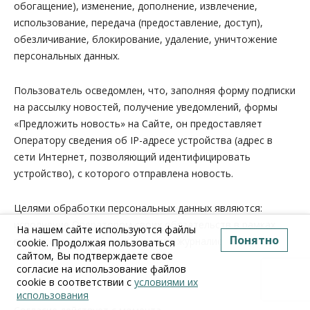
обогащение), изменение, дополнение, извлечение,
использование, передача (предоставление, доступ),
обезличивание, блокирование, удаление, уничтожение
персональных данных.
Пользователь осведомлен, что, заполняя форму подписки
на рассылку новостей, получение уведомлений, формы
«Предложить новость» на Сайте, он предоставляет
Оператору сведения об IP-адресе устройства (адрес в
сети Интернет, позволяющий идентифицировать
устройство), с которого отправлена новость.
Целями обработки персональных данных являются:
исполнение Оператором своих обязательств в рамках
На нашем сайте используются файлы
Понятно
профессиональной деятельности журналистов.
cookie. Продолжая пользоваться
сайтом, Вы подтверждаете свое
согласие на использование файлов
cookie в соответствии с
условиями их
использования