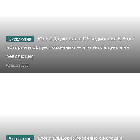
Юлия Дружинина: Объединение ЕГЭ по
истории и обществознанию — это эволюция, а не
революция
02 июля 2026
Елена Ельцова: Россияне ежегодно