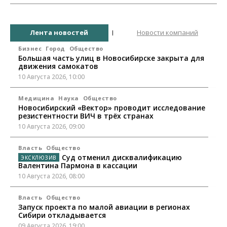
Лента новостей
Новости компаний
Бизнес
Город
Общество
Большая часть улиц в Новосибирске закрыта для
движения самокатов
10 Августа 2026, 10:00
Медицина
Наука
Общество
Новосибирский «Вектор» проводит исследование
резистентности ВИЧ в трёх странах
10 Августа 2026, 09:00
Власть
Общество
Суд отменил дисквалификацию
Валентина Пармона в кассации
10 Августа 2026, 08:00
Власть
Общество
Запуск проекта по малой авиации в регионах
Сибири откладывается
09 Августа 2026, 19:00