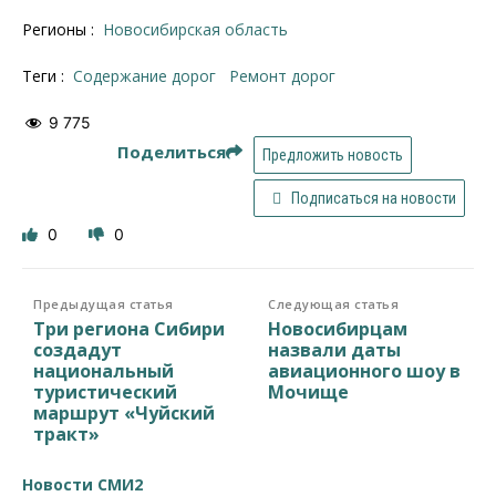
Регионы :
Новосибирская область
Теги :
содержание дорог
Ремонт дорог
9 775
Поделиться
Предложить новость
Подписаться на новости
0
0
Предыдущая статья
Следующая статья
Три региона Сибири
Новосибирцам
создадут
назвали даты
национальный
авиационного шоу в
туристический
Мочище
маршрут «Чуйский
тракт»
Новости СМИ2