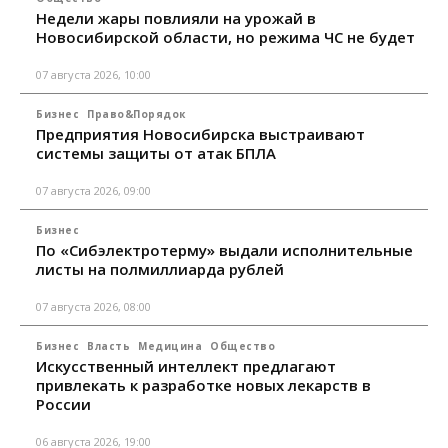
Недели жары повлияли на урожай в
Новосибирской области, но режима ЧС не будет
07 августа 2026, 10:00
Бизнес
Право&Порядок
Предприятия Новосибирска выстраивают
системы защиты от атак БПЛА
07 августа 2026, 09:00
Бизнес
По «Сибэлектротерму» выдали исполнительные
листы на полмиллиарда рублей
07 августа 2026, 08:00
Бизнес
Власть
Медицина
Общество
Искусственный интеллект предлагают
привлекать к разработке новых лекарств в
России
06 августа 2026, 19:00