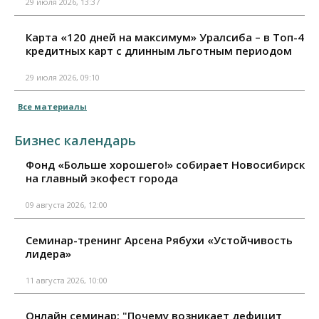
29 июля 2026, 13:37
Карта «120 дней на максимум» Уралсиба – в Топ-4
кредитных карт с длинным льготным периодом
29 июля 2026, 09:10
Все материалы
Бизнес календарь
Фонд «Больше хорошего!» собирает Новосибирск
на главный экофест города
09 августа 2026, 12:00
Семинар-тренинг Арсена Рябухи «Устойчивость
лидера»
11 августа 2026, 10:00
Онлайн семинар: "Почему возникает дефицит