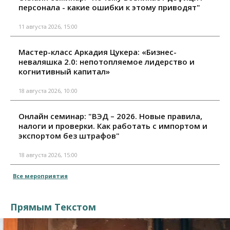
персонала - какие ошибки к этому приводят"
11 августа 2026, 15:00
Мастер-класс Аркадия Цукера: «Бизнес-
неваляшка 2.0: непотопляемое лидерство и
когнитивный капитал»
18 августа 2026, 10:00
Онлайн семинар: "ВЭД – 2026. Новые правила,
налоги и проверки. Как работать с импортом и
экспортом без штрафов"
18 августа 2026, 15:00
Все мероприятия
Прямым Текстом