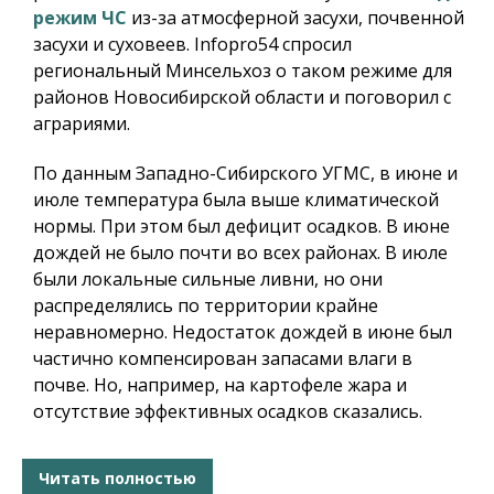
режим ЧС
из-за атмосферной засухи, почвенной
засухи и суховеев.
Infopro54
спросил
региональный Минсельхоз о таком режиме для
районов Новосибирской области и поговорил с
аграриями.
По данным Западно-Сибирского УГМС, в июне и
июле температура была выше климатической
нормы. При этом был дефицит осадков. В июне
дождей не было почти во всех районах. В июле
были локальные сильные ливни, но они
распределялись по территории крайне
неравномерно. Недостаток дождей в июне был
частично компенсирован запасами влаги в
почве. Но, например, на картофеле жара и
отсутствие эффективных осадков сказались.
Читать полностью