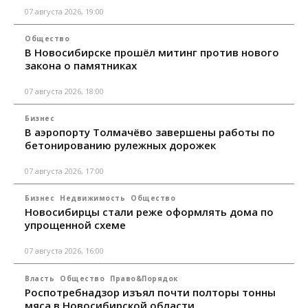
07 августа 2026, 19:00
Общество
В Новосибирске прошёл митинг против нового
закона о памятниках
07 августа 2026, 18:00
Бизнес
В аэропорту Толмачёво завершены работы по
бетонированию рулежных дорожек
07 августа 2026, 17:00
Бизнес
Недвижимость
Общество
Новосибирцы стали реже оформлять дома по
упрощенной схеме
07 августа 2026, 16:00
Власть
Общество
Право&Порядок
Роспотребнадзор изъял почти полторы тонны
мяса в Новосибирской области