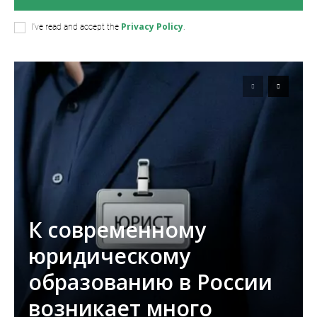
Privacy Policy
I've read and accept the
.
К современному
юридическому
образованию в России
возникает много