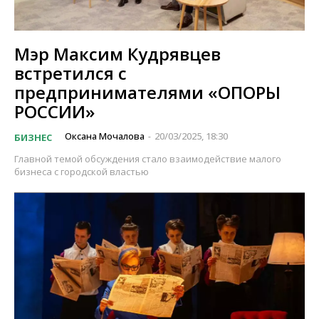
Мэр Максим Кудрявцев
встретился с
предпринимателями «ОПОРЫ
РОССИИ»
Оксана Мочалова
20/03/2025, 18:30
БИЗНЕС
-
Главной темой обсуждения стало взаимодействие малого
бизнеса с городской властью