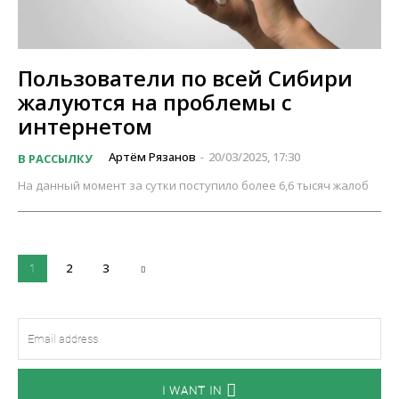
Пользователи по всей Сибири
жалуются на проблемы с
интернетом
Артём Рязанов
20/03/2025, 17:30
В РАССЫЛКУ
-
На данный момент за сутки поступило более 6,6 тысяч жалоб
2
3
1
I WANT IN