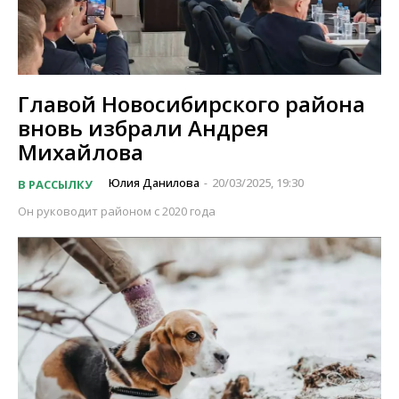
Главой Новосибирского района
вновь избрали Андрея
Михайлова
Юлия Данилова
20/03/2025, 19:30
В РАССЫЛКУ
-
Он руководит районом с 2020 года