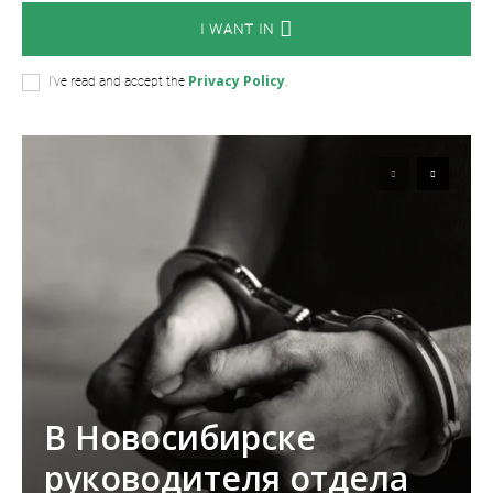
I WANT IN
Privacy Policy
I've read and accept the
.
В Новосибирске
руководителя отдела