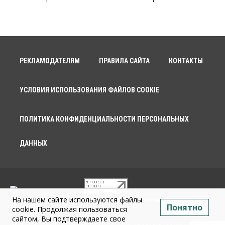
РЕКЛАМОДАТЕЛЯМ
ПРАВИЛА САЙТА
КОНТАКТЫ
УСЛОВИЯ ИСПОЛЬЗОВАНИЯ ФАЙЛОВ COOKIE
ПОЛИТИКА КОНФИДЕНЦИАЛЬНОСТИ ПЕРСОНАЛЬНЫХ
ДАННЫХ
На нашем сайте используются файлы
© 2026 г. Общество с ограниченной ответственностью «Новосибирск
Понятно
Медиа» 18+
cookie. Продолжая пользоваться
сайтом, Вы подтверждаете свое