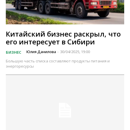
Китайский бизнес раскрыл, что
его интересует в Сибири
Юлия Данилова
30/04/2025, 19:00
БИЗНЕС
-
Большую часть списка составляют продукты питания и
энергоресурсы