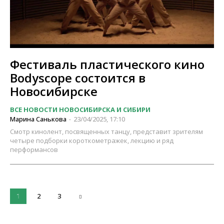
Фестиваль пластического кино
Bodyscope состоится в
Новосибирске
ВСЕ НОВОСТИ НОВОСИБИРСКА И СИБИРИ
Марина Санькова
23/04/2025, 17:10
-
Смотр кинолент, посвященных танцу, представит зрителям
четыре подборки короткометражек, лекцию и ряд
перформансов
2
3
1