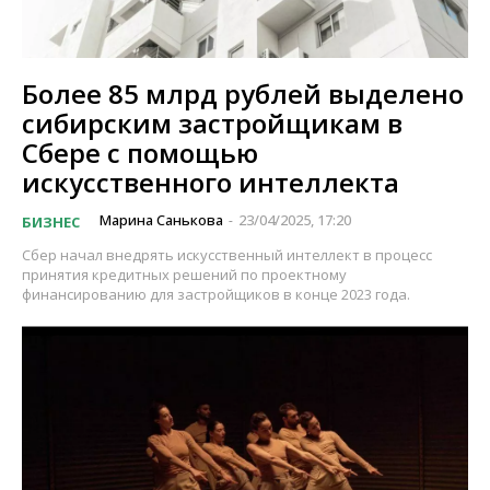
Более 85 млрд рублей выделено
сибирским застройщикам в
Сбере с помощью
искусственного интеллекта
Марина Санькова
23/04/2025, 17:20
БИЗНЕС
-
Сбер начал внедрять искусственный интеллект в процесс
принятия кредитных решений по проектному
финансированию для застройщиков в конце 2023 года.