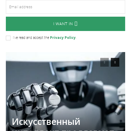
I WANT IN
Privacy Policy
I've read and accept the
.
Искусственный