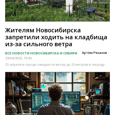
Жителям Новосибирска
запретили ходить на кладбища
из-за сильного ветра
Артём Рязанов
ВСЕ НОВОСТИ НОВОСИБИРСКА И СИБИРИ
-
23/04/2025, 19:30
23 апреля в городе ожидается ветер до 20 метров в секунду