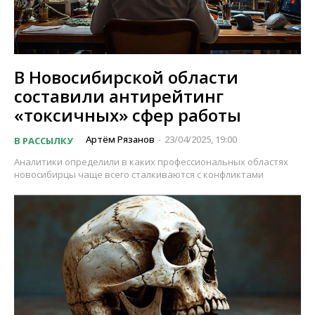
В Новосибирской области
составили антирейтинг
«токсичных» сфер работы
Артём Рязанов
23/04/2025, 19:00
В РАССЫЛКУ
-
Аналитики определили в каких профессиональных областях
новосибирцы чаще всего сталкиваются с конфликтами