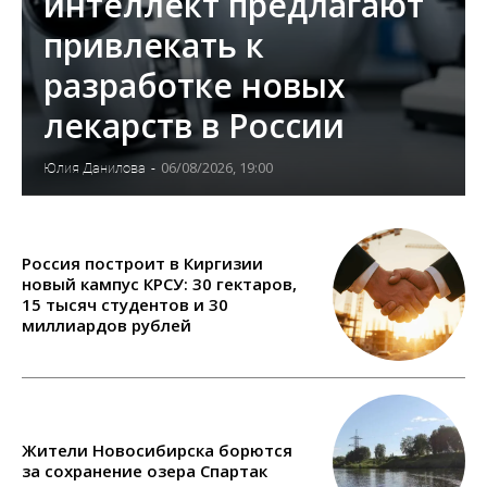
интеллект предлагают
привлекать к
разработке новых
лекарств в России
06/08/2026, 19:00
Юлия Данилова
-
Россия построит в Киргизии
новый кампус КРСУ: 30 гектаров,
15 тысяч студентов и 30
миллиардов рублей
Жители Новосибирска борются
за сохранение озера Спартак