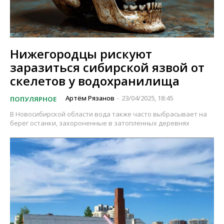
Нижегородцы рискуют
заразиться сибирской язвой от
скелетов у водохранилища
Артём Рязанов
23/04/2025, 18:45
ПОПУЛЯРНОЕ
-
В Новосибирской области вода также часто выбрасывает на
берег останки, захороненные в затопленных деревнях