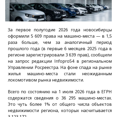
За первое полугодие 2026 года новосибирцы
оформили 5 609 права на машино-места — в 1,5
раза больше, чем за аналогичный период
прошлого года (в первые 6 месяцев 2025 года в
регионе зарегистрировали 3 639 прав), сообщили
на запрос редакции
Infopro54
в региональном
Управлении Росреестра. На фоне спада на рынке
жилья машино-места стали неожиданным
локомотивом рынка недвижимости.
Всего по состоянию на 1 июля 2026 года в ЕГРН
содержатся сведения о 36 295 машино-местах.
Это чуть более 1% от общего числа объектов
недвижимости региона, которых насчитывается
3 123 172.