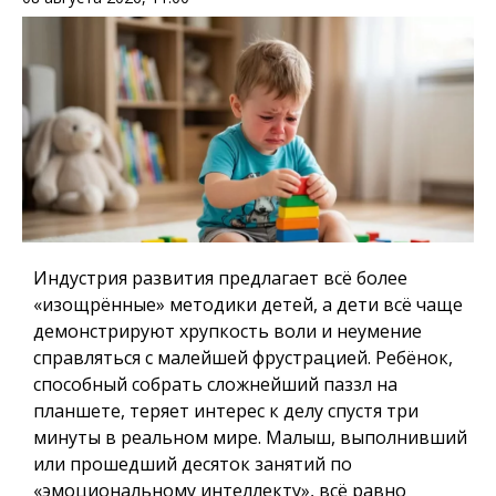
Индустрия развития предлагает всё более
«изощрённые» методики детей, а дети всё чаще
демонстрируют хрупкость воли и неумение
справляться с малейшей фрустрацией. Ребёнок,
способный собрать сложнейший паззл на
планшете, теряет интерес к делу спустя три
минуты в реальном мире. Малыш, выполнивший
или прошедший десяток занятий по
«эмоциональному интеллекту», всё равно