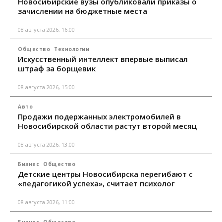
Новосибирские вузы опубликовали приказы о
зачислении на бюджетные места
08 августа 2026, 16:00
Общество
Технологии
Искусственный интеллект впервые выписал
штраф за борщевик
08 августа 2026, 15:00
Авто
Продажи подержанных электромобилей в
Новосибирской области растут второй месяц
08 августа 2026, 13:00
Бизнес
Общество
Детские центры Новосибирска перегибают с
«педагогикой успеха», считает психолог
08 августа 2026, 11:00
Бизнес
Общество