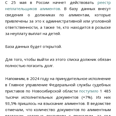
С 25 мая в России начнет действовать
реестр
неплательщиков алиментов
. В базу данных внесут
сведения о должниках по алиментам, которые
привлечены за это к административной или уголовной
ответственности, а также те, кто находится в розыске
за неуплату выплат на детей.
База данных будет открытой.
Для того, чтобы выйти из этого списка должник обязан
полностью погасить долг.
Напомним, в 2024 году на принудительное исполнение
в Главное управление Федеральной службы судебных
приставов по Новосибирской области
поступило
1 485
тысячи исполнительных документов (+7%). Из них
93,5% пришлось на взыскание алиментов. В ведомстве
отмечали, что количество документов по алиментным
платежам, которые поступили к приставам, за год