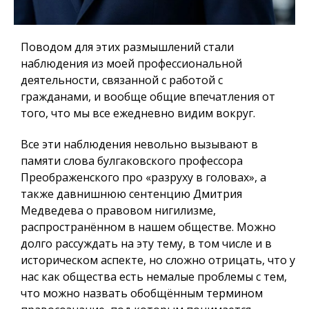
Поводом для этих размышлений стали
наблюдения из моей профессиональной
деятельности, связанной с работой с
гражданами, и вообще общие впечатления от
того, что мы все ежедневно видим вокруг.
Все эти наблюдения невольно вызывают в
памяти слова булгаковского профессора
Преображенского про «разруху в головах», а
также давнишнюю сентенцию Дмитрия
Медведева о правовом нигилизме,
распространённом в нашем обществе. Можно
долго рассуждать на эту тему, в том числе и в
историческом аспекте, но сложно отрицать, что у
нас как общества есть немалые проблемы с тем,
что можно назвать обобщённым термином