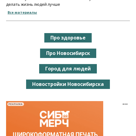
делать жизнь людей лучше
Все материалы
Про здоровье
Про Новосибирск
Город для людей
Новостройки Новосибирска
РЕКЛАМА