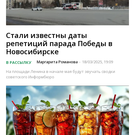
Стали известны даты
репетиций парада Победы в
Новосибирске
Маргарита Романова
18/03/2025, 19:09
В РАССЫЛКУ
-
На площади Ленина в начале мая будут звучать сводки
советского Информбюро