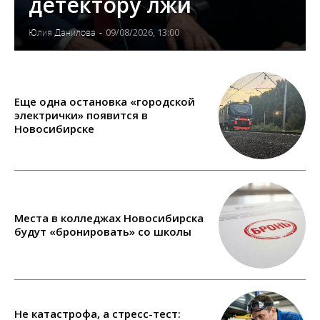
детектору лжи
09/08/2026, 13:00
Юлия Данилова
-
Еще одна остановка «городской
электрички» появится в
Новосибирске
Места в колледжах Новосибирска
будут «бронировать» со школы
Не катастрофа, а стресс-тест: