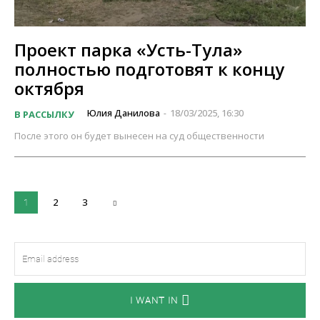
Проект парка «Усть-Тула»
полностью подготовят к концу
октября
Юлия Данилова
18/03/2025, 16:30
В РАССЫЛКУ
-
После этого он будет вынесен на суд общественности
2
3
1
I WANT IN