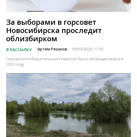
За выборами в горсовет
Новосибирска проследит
облизбирком
Артём Рязанов
18/03/2025, 17:30
В РАССЫЛКУ
-
Городская избирательная комиссия была ликвидирована в
2023 году