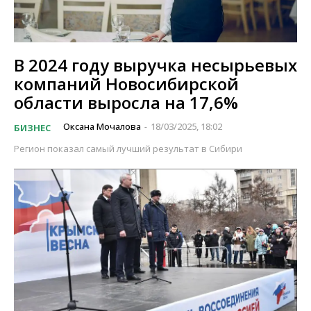
В 2024 году выручка несырьевых
компаний Новосибирской
области выросла на 17,6%
Оксана Мочалова
18/03/2025, 18:02
БИЗНЕС
-
Регион показал самый лучший результат в Сибири