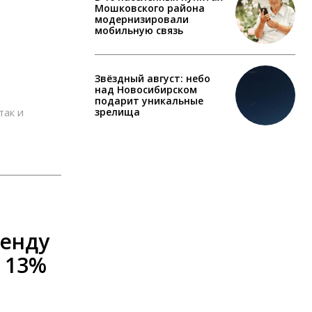
Мошковского района
модернизировали
мобильную связь
Звёздный август: небо
над Новосибирском
подарит уникальные
так и
зрелища
ренду
а 13%