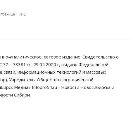
Страница 1 из 2
нно-аналитическое, сетевое издание. Свидетельство о
 77 – 78381 от 29.05.2020 г, выдано Федеральной
ре связи, информационных технологий и массовых
ор). Учредитель: Общество с ограниченной
ирск Медиа» Infopro54.ru - Новости Новосибирска и
овости Сибири.