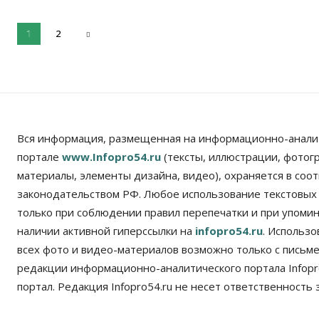
2
1
Вся информация, размещенная на информационно-анали
портале
www.Infopro54.ru
(тексты, иллюстрации, фотог
материалы, элементы дизайна, видео), охраняется в соот
законодательством РФ. Любое использование текстовых
только при соблюдении правил перепечатки и при упомина
наличии активной гиперссылки на
infopro54.ru
. Использ
всех фото и видео-материалов возможно только с письм
редакции информационно-аналитического портала Infopro
портал. Редакция Infopro54.ru не несет ответственность з