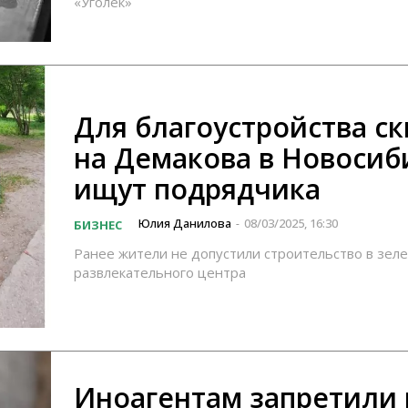
«Уголек»
Для благоустройства ск
на Демакова в Новосиб
ищут подрядчика
Юлия Данилова
08/03/2025, 16:30
БИЗНЕС
-
Ранее жители не допустили строительство в зел
развлекательного центра
Иноагентам запретили 