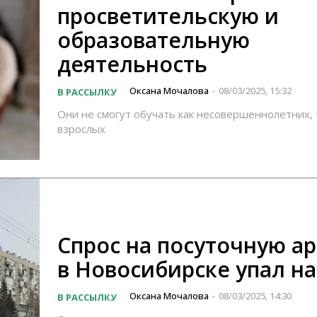
просветительскую и
образовательную
деятельность
Оксана Мочалова
08/03/2025, 15:32
В РАССЫЛКУ
-
Они не смогут обучать как несовершеннолетних, 
взрослых
Спрос на посуточную а
в Новосибирске упал н
Оксана Мочалова
08/03/2025, 14:30
В РАССЫЛКУ
-