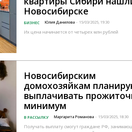
квартиры Сибири нашл
Новосибирске
Юлия Данилова
15/03/2025, 19:30
БИЗНЕС
-
Их цена начинается от четырех млн рублей
Новосибирским
домохозяйкам планиру
выплачивать прожито
минимум
Маргарита Романова
15/03/2025, 18:30
В РАССЫЛКУ
-
Получать выплату смогут граждане РФ, занимаю