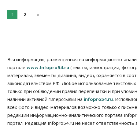
2
1
Вся информация, размещенная на информационно-анали
портале
www.Infopro54.ru
(тексты, иллюстрации, фотог
материалы, элементы дизайна, видео), охраняется в соот
законодательством РФ. Любое использование текстовых
только при соблюдении правил перепечатки и при упомина
наличии активной гиперссылки на
infopro54.ru
. Использ
всех фото и видео-материалов возможно только с письм
редакции информационно-аналитического портала Infopro
портал. Редакция Infopro54.ru не несет ответственность з