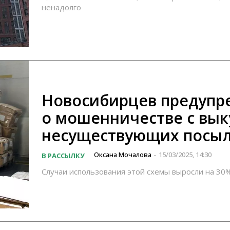
ненадолго
Новосибирцев предупр
о мошенничестве с вы
несуществующих посы
Оксана Мочалова
15/03/2025, 14:30
В РАССЫЛКУ
-
Случаи использования этой схемы выросли на 30