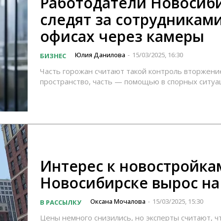
Работодатели Новосиб
следят за сотрудниками
офисах через камеры
Юлия Данилова
15/03/2025, 16:30
БИЗНЕС
-
Часть горожан считают такой контроль вторжени
пространство, часть — помощью в спорных ситуа
Интерес к новостройка
Новосибирске вырос на
Оксана Мочалова
15/03/2025, 15:30
В РАССЫЛКУ
-
Цены немного снизились, но эксперты считают, ч