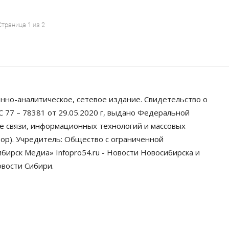
Страница 1 из 2
нно-аналитическое, сетевое издание. Свидетельство о
 77 – 78381 от 29.05.2020 г, выдано Федеральной
ре связи, информационных технологий и массовых
ор). Учредитель: Общество с ограниченной
ирск Медиа» Infopro54.ru - Новости Новосибирска и
овости Сибири.