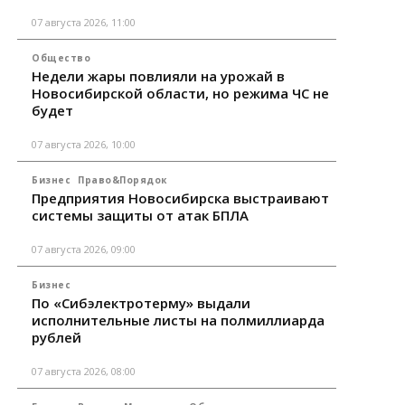
07 августа 2026, 11:00
Общество
Недели жары повлияли на урожай в
Новосибирской области, но режима ЧС не
будет
07 августа 2026, 10:00
Бизнес
Право&Порядок
Предприятия Новосибирска выстраивают
системы защиты от атак БПЛА
07 августа 2026, 09:00
Бизнес
По «Сибэлектротерму» выдали
исполнительные листы на полмиллиарда
рублей
07 августа 2026, 08:00