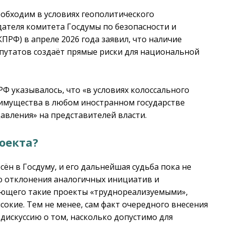
обходим в условиях геополитического
ателя комитета Госдумы по безопасности и
РФ) в апреле 2026 года заявил, что наличие
путатов создаёт прямые риски для национальной
Ф указывалось, что «в условиях колоссального
 имущества в любом иностранном государстве
вления» на представителей власти.
оекта?
ён в Госдуму, и его дальнейшая судьба пока не
ю отклонения аналогичных инициатив и
ющего такие проекты «труднореализуемыми»,
сокие. Тем не менее, сам факт очередного внесения
дискуссию о том, насколько допустимо для