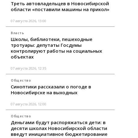
Треть автовладельцев в Новосибирской
области «поставили машины на прикол»
07 августа 2026, 13:00
Власть
Школы, библиотеки, пешеходные
тротуары: депутаты Госдумы
контролируют работы на социальных
объектах
07 августа 2026, 12:35
Общество
Синоптики рассказали о погоде в
Новосибирске на выходных
07 августа 2026, 12:00
Общество
Деньгами будут распоряжаться дети: в
десяти школах Новосибирской области
введут инициативное бюджетирование