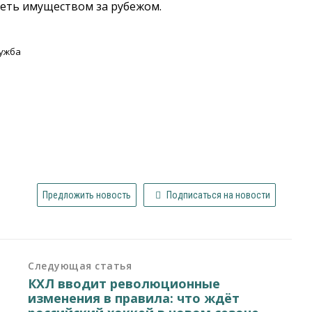
деть имуществом за рубежом.
лужба
Предложить новость
Подписаться на новости
Следующая статья
КХЛ вводит революционные
изменения в правила: что ждёт