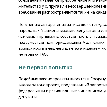
основанием является приобретение или налич
жительство у супруга или несовершеннолетни
требования распространяются также на канди
По мнению автора, инициатива является «дво
народа как “национализацию депутатов и сен
чьи семьи привязаны собственностью, гражд
недружественным юрисдикциям. А для самих 
возможность внешнего шантажа и делаем их 
интервью ТАСС.
Не первая попытка
Подобные законопроекты вносятся в Госдуму 
внесла законопроект, предлагавший запрети
федеральным и региональным чиновникам, де
депутаты.