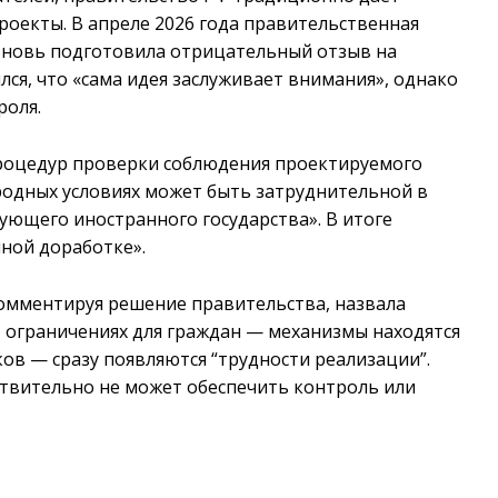
оекты. В апреле 2026 года правительственная
вновь подготовила отрицательный отзыв на
ся, что «сама идея заслуживает внимания», однако
роля.
процедур проверки соблюдения проектируемого
одных условиях может быть затруднительной в
ующего иностранного государства». В итоге
ной доработке».
омментируя решение правительства, назвала
б ограничениях для граждан — механизмы находятся
ков — сразу появляются “трудности реализации”.
ствительно не может обеспечить контроль или