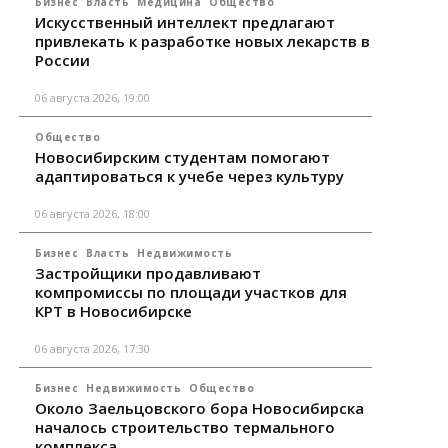
Бизнес
Власть
Медицина
Общество
Искусственный интеллект предлагают
привлекать к разработке новых лекарств в
России
06 августа 2026, 19:00
Общество
Новосибирским студентам помогают
адаптироваться к учебе через культуру
06 августа 2026, 18:00
Бизнес
Власть
Недвижимость
Застройщики продавливают
компромиссы по площади участков для
КРТ в Новосибирске
06 августа 2026, 17:30
Бизнес
Недвижимость
Общество
Около Заельцовского бора Новосибирска
началось строительство термального
комплекса