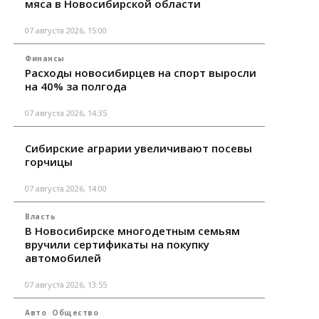
мяса в Новосибирской области
07 августа 2026, 15:00
Финансы
Расходы новосибирцев на спорт выросли
на 40% за полгода
07 августа 2026, 14:35
Сибирские аграрии увеличивают посевы
горчицы
07 августа 2026, 14:00
Власть
В Новосибирске многодетным семьям
вручили сертификаты на покупку
автомобилей
07 августа 2026, 13:55
Авто
Общество