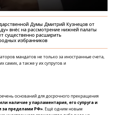
сударственной Думы Дмитрий Кузнецов от
вду» внёс на рассмотрение нижней палаты
ет существенно расширить
ародных избранников
аторов мандатов не только за иностранные счета,
х самих, а также у их супругов и
речень оснований для досрочного прекращения
или наличие у парламентария, его супруга и
 за пределами РФ»
. Ещё одним новым