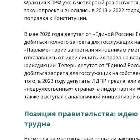
Фракция КПРФ уже в четвёртый раз пытается 
законопроекты вносились в 2013 и 2022 годах
поправка к Конституции.
В мае 2026 года депутат от «Единой России» 
добиться полного запрета для госслужащих 
«Парламентарии запретили чиновникам иметь
отказавшись от идеи лишить их права на вл
юрисдикции. Теперь депутат от “Единой Росс
добиться запрета для госслужащих на собстве
того, в 2023 году депутаты ЛДПР предлагали
«недружественных» странах, а лидер партии 
также выступал с аналогичной инициативой в 
Позиция правительства: идею
трудна
Несмотря на многократные попытки законода