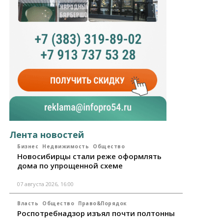
Лента новостей
Бизнес
Недвижимость
Общество
Новосибирцы стали реже оформлять
дома по упрощенной схеме
07 августа 2026, 16:00
Власть
Общество
Право&Порядок
Роспотребнадзор изъял почти полтонны