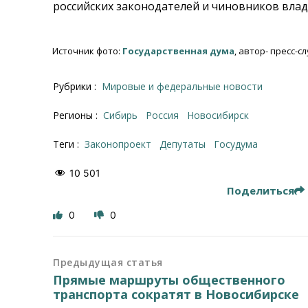
российских законодателей и чиновников вла
Источник фото:
Государственная дума
, автор- пресс-с
Рубрики :
Мировые и федеральные новости
Регионы :
Сибирь
Россия
Новосибирск
Теги :
законопроект
депутаты
Госудума
10 501
Поделиться
0
0
Предыдущая статья
Прямые маршруты общественного
транспорта сократят в Новосибирске