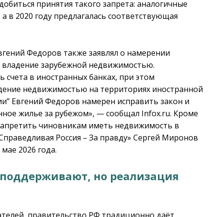
добиться принятия такого запрета: аналогичные
, а в 2020 году предлагалась соответствующая
Евгений Федоров также заявлял о намерении
на владение зарубежной недвижимостью.
 счета в иностранных банках, при этом
адение недвижимостью на территориях иностранной
ии” Евгений Федоров намерен исправить закон и
нное жилье за рубежом», — сообщал Infox.ru. Кроме
 запретить чиновникам иметь недвижимость в
«Справедливая Россия – За правду» Сергей Миронов
мае 2026 года.
 поддерживают, но реализация
телей, правительство РФ традиционно даёт