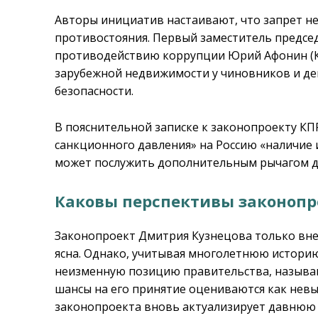
Авторы инициатив настаивают, что запрет не
противостояния. Первый заместитель председ
противодействию коррупции Юрий Афонин (КП
зарубежной недвижимости у чиновников и де
безопасности.
В пояснительной записке к законопроекту КПР
санкционного давления» на Россию «наличие
может послужить дополнительным рычагом да
Каковы перспективы законопр
Законопроект Дмитрия Кузнецова только внес
ясна. Однако, учитывая многолетнюю истори
неизменную позицию правительства, называ
шансы на его принятие оцениваются как невы
законопроекта вновь актуализирует давнюю 