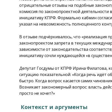
отрицательные отзывы на подобные законопр
комиссия по законопроектной деятельности 
инициативу КПРФ. Формально кабмин согласил
указал на невозможность полноценного конт
В отзыве подчёркивалось, что «реализация 
законопроектом запрета в текущих междунар
зависимости от законодательства соответств
инициативу сочли нуждающейся «в существен
Депутат Госдумы от КПРФ Ирина Филатова, к
ситуацию показательной: «Когда речь идёт о
быстро. Когда вопрос касается самих чиновни
Возникает закономерный вопрос: власть дей
просто не хочет?»
Контекст и аргументы