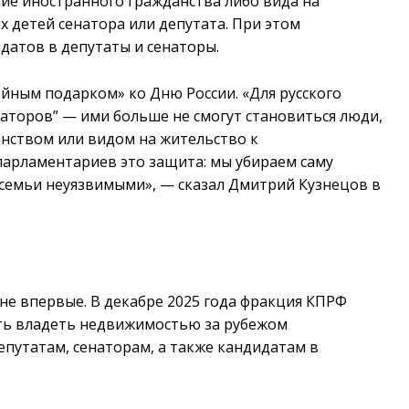
ие иностранного гражданства либо вида на
х детей сенатора или депутата. При этом
датов в депутаты и сенаторы.
йным подарком» ко Дню России. «Для русского
аторов” — ими больше не смогут становиться люди,
анством или видом на жительство к
парламентариев это защита: мы убираем саму
семьи неуязвимыми», — сказал Дмитрий Кузнецов в
не впервые. В декабре 2025 года фракция КПРФ
ть владеть недвижимостью за рубежом
путатам, сенаторам, а также кандидатам в