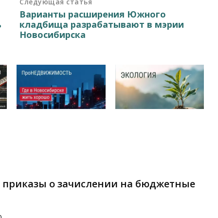
Следующая статья
Варианты расширения Южного
ь
кладбища разрабатывают в мэрии
Новосибирска
 приказы о зачислении на бюджетные
0