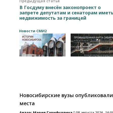
Предыдущая статья
В Госдуму внесён законопроект о
запрете депутатам и сенаторам имет
недвижимость за границей
Новости СМИ2
Новосибирские вузы опубликовали
места
Автор:
Мария Гарифуллина
08 августа 2026, 16:0