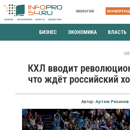
ЭКОЛОГИЯ
КОНФЕРЕНЦ
БИЗНЕС
ЭКОНОМИКА
ВЛАСТЬ
Об
КХЛ вводит революцион
что ждёт российский хо
Артем Рязанов
Автор: