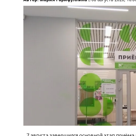
7 августа завершился основной этап приёма