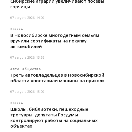
Сибирские аграрии увеличивают посевы
горчицы
07 августа 2026, 14:00
Власть
В Новосибирске многодетным семьям
вручили сертификаты на покупку
автомобилей
07 августа 2026, 13:55
Авто
Общество
Треть автовладельцев в Новосибирской
области «поставили машины на прикол»
07 августа 2026, 13:00
Власть
Школы, библиотеки, пешеходные
тротуары: депутаты Госдумы
контролируют работы на социальных
объектах