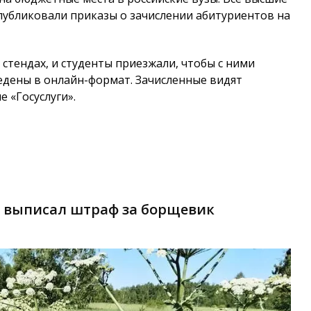
публиковали приказы о зачислении абитуриентов на
стендах, и студенты приезжали, чтобы с ними
ведены в онлайн-формат. Зачисленные видят
е «Госуслуги».
 выписал штраф за борщевик