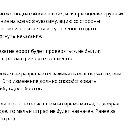
высоко поднятой клюшкой», или при оценке крупных
ание на возможную симуляцию со стороны
и хоккеист пытается искусственно создать
ргнуть наказанию.
зятия ворот будет проверяться, не был ли
ерь рассматриваются совместно.
окам не разрешается зажимать её в перчатке, они
. Это изменение должно способствовать
йбу вдоль бортов.
ли игрок потерял шлем во время матча, подобрал
оде, то малый штраф не будет назначен. Ранее за
 штраф.