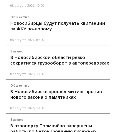
08 августа 2026, 10:00
Общество
Новосибирцы будут получать квитанции
за ЖКУ по-новому
08 августа 2026, 09:00
Бизнес
В Новосибирской области резко
сократился грузооборот в автоперевозках
07 августа 2026, 19:00
Общество
В Новосибирске прошёл митинг против
нового закона о памятниках
07 августа 2026, 18:00
Бизнес
В аэропорту Толмачёво завершены
работы по бетонированию рулежных