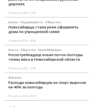
дорожек
07 августа 2026, 17:00
Бизнес
Недвижимость
Общество
Новосибирцы стали реже оформлять
дома по упрощенной схеме
07 августа 2026, 16:00
Власть
Общество
Право&Порядок
Роспотребнадзор изъял почти полторы
тонны мяса в Новосибирской области
07 августа 2026, 15:00
Финансы
Расходы новосибирцев на спорт выросли
на 40% за полгода
07 августа 2026, 14:35