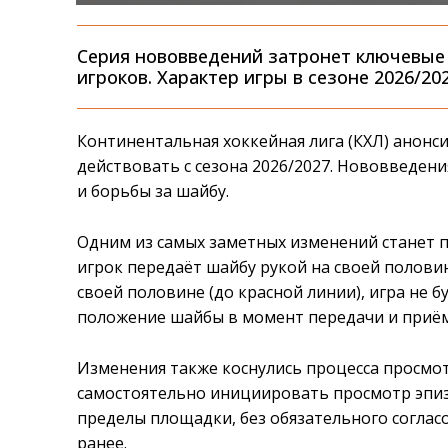
Серия нововведений затронет ключевые а
игроков. Характер игры в сезоне 2026/2
Континентальная хоккейная лига (КХЛ) анонс
действовать с сезона 2026/2027. Нововведени
и борьбы за шайбу.
Одним из самых заметных изменений станет п
игрок передаёт шайбу рукой на своей полови
своей половине (до красной линии), игра не
положение шайбы в момент передачи и приём
Изменения также коснулись процесса просмо
самостоятельно инициировать просмотр эпиз
пределы площадки, без обязательного соглас
ранее.