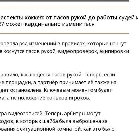
спекты хоккея: от пасов рукой до работы судей 
027 может кардинально измениться
ировала ряд изменений в правилах, которые начнут
я коснутся пасов рукой, видеопроверок, экипировки
равило, касающееся пасов рукой. Теперь, если
не площадки, а партнёр принимает её также на
 будет остановлена. Ключевым моментом будет
а, а не положение коньков игроков.
тра видеозаписей. Теперь арбитры могут
одов, в которых шайба была выброшена за
ования с ситуационной комнатой, как это было