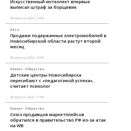
Искусственный интеллект впервые
выписал штраф за борщевик
08 августа 2026, 15:00
Авто
Продажи подержанных электромобилей в
Новосибирской области растут второй
месяц
08 августа 2026, 13:00
Бизнес
Общество
Детские центры Новосибирска
перегибают с «педагогикой успеха»,
считает психолог
08 августа 2026, 11:00
Бизнес
Общество
Союз продавцов маркетплейсов
обратился в правительство РФ из-за атак
на WB