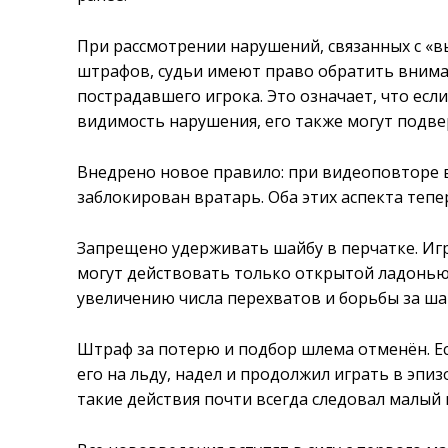
При рассмотрении нарушений, связанных с «
штрафов, судьи имеют право обратить вним
пострадавшего игрока. Это означает, что есл
видимость нарушения, его также могут подве
Внедрено новое правило: при видеоповторе в
заблокирован вратарь. Оба этих аспекта теп
Запрещено удерживать шайбу в перчатке. Игр
могут действовать только открытой ладонью
увеличению числа перехватов и борьбы за ша
Штраф за потерю и подбор шлема отменён. Ес
его на льду, надел и продолжил играть в эпиз
такие действия почти всегда следовал малый