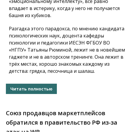
«эмоциональному интеллекту», всё равно
впадает в истерику, когда у него не получается
башня из кубиков.
Разгадка этого парадокса, по мнению кандидата
психологических наук, доцента кафедры
психологии и педагогики ИЕСЭН ФГБОУ ВО
«НГПУ» Татьяны Рюминой, лежит не в новейшем
гаджете и не в авторском тренинге. Она лежит в
трёх местах, хорошо знакомых каждому из
детства: грядка, песочница и шалаш.
Читать полностью
Союз продавцов маркетплейсов
обратился в правительство РФ из-за
атак на WB