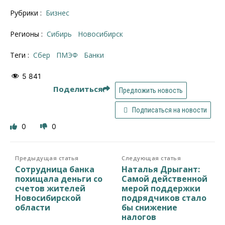
Рубрики :
Бизнес
Регионы :
Сибирь
Новосибирск
Теги :
Сбер
ПМЭФ
банки
5 841
Поделиться
Предложить новость
Подписаться на новости
0
0
Предыдущая статья
Следующая статья
Сотрудница банка
Наталья Дрыгант:
похищала деньги со
Самой действенной
счетов жителей
мерой поддержки
Новосибирской
подрядчиков стало
области
бы снижение
налогов