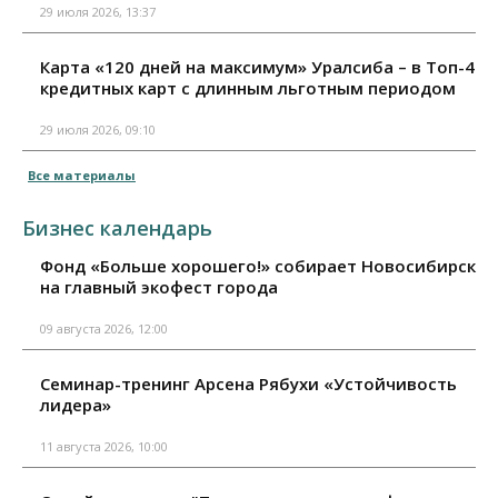
29 июля 2026, 13:37
Карта «120 дней на максимум» Уралсиба – в Топ-4
кредитных карт с длинным льготным периодом
29 июля 2026, 09:10
Все материалы
Бизнес календарь
Фонд «Больше хорошего!» собирает Новосибирск
на главный экофест города
09 августа 2026, 12:00
Семинар-тренинг Арсена Рябухи «Устойчивость
лидера»
11 августа 2026, 10:00