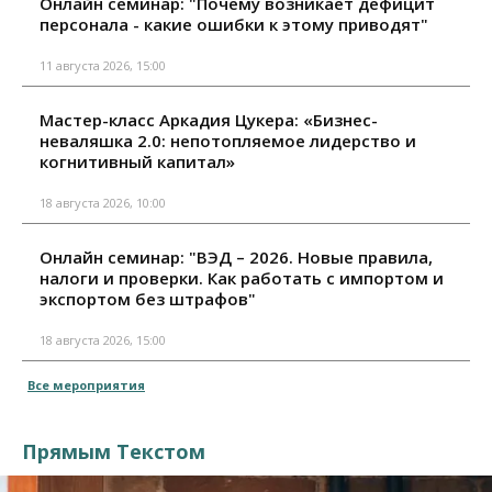
Онлайн семинар: "Почему возникает дефицит
персонала - какие ошибки к этому приводят"
11 августа 2026, 15:00
Мастер-класс Аркадия Цукера: «Бизнес-
неваляшка 2.0: непотопляемое лидерство и
когнитивный капитал»
18 августа 2026, 10:00
Онлайн семинар: "ВЭД – 2026. Новые правила,
налоги и проверки. Как работать с импортом и
экспортом без штрафов"
18 августа 2026, 15:00
Все мероприятия
Прямым Текстом