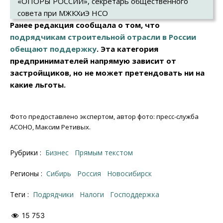
«ОПОРЫ РОССИИ», секретарь общественного
совета при МЖКХиЭ НСО
Ранее редакция сообщала о том, что
подрядчикам строительной отрасли в России
обещают поддержку
. Эта категория
предпринимателей напрямую зависит от
застройщиков, но не может претендовать ни на
какие льготы.
Фото предоставлено экспертом, автор фото: пресс-служба
АСОНО, Максим Ретивых.
Рубрики :
Бизнес
Прямым текстом
Регионы :
Сибирь
Россия
Новосибирск
Теги :
подрядчики
налоги
господдержка
15 753