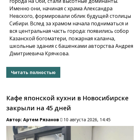
города на Оби, стали высотные доминанты.
Именно они, начиная с храма Александра
Невского, формировали облик будущей столицы
Сибири. Вслед за храмом начала подниматься и
вся центральная часть города: появились
собор
Казанской богоматери
,
пожарная каланча,
школьные здания с башенками авторства Андрея
Дмитриевича Крячкова.
Читать полностью
Кафе японской кухни в Новосибирске
закрыли на 45 дней
Автор:
Артем Рязанов
10 августа 2026, 14:45