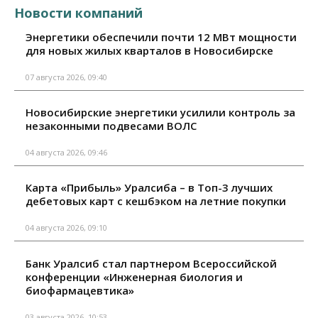
Новости компаний
Энергетики обеспечили почти 12 МВт мощности
для новых жилых кварталов в Новосибирске
07 августа 2026, 09:40
Новосибирские энергетики усилили контроль за
незаконными подвесами ВОЛС
04 августа 2026, 09:46
Карта «Прибыль» Уралсиба – в Топ-3 лучших
дебетовых карт с кешбэком на летние покупки
04 августа 2026, 09:10
Банк Уралсиб стал партнером Всероссийской
конференции «Инженерная биология и
биофармацевтика»
03 августа 2026, 10:53