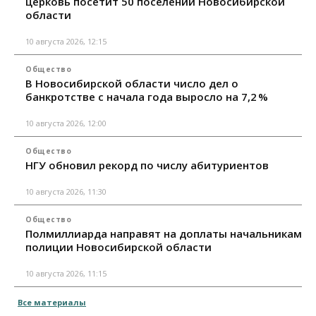
церковь посетит 50 поселений Новосибирской
области
10 августа 2026, 12:15
Общество
В Новосибирской области число дел о
банкротстве с начала года выросло на 7,2 %
10 августа 2026, 12:00
Общество
НГУ обновил рекорд по числу абитуриентов
10 августа 2026, 11:30
Общество
Полмиллиарда направят на доплаты начальникам
полиции Новосибирской области
10 августа 2026, 11:15
Все материалы