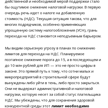
действенной и необходимой мерой поддержки стало
бы ощутимое снижение налоговой нагрузки. В первую
очередь речь идет о налоге на добавленную
стоимость (НДС). Текущая ситуация такова, что для
многих подрядчиков, особенно применяющих
упрощенную систему налогообложения (УСН), грань
перехода на НДС становится неподъемным барьером.
Мы видим серьезную угрозу в планах по снижению
лимитов для перехода на НДС. Планируемое
поэтапное снижение порога до 15, а в последующем и
до 10 млн рублей для ИП — это не просто цифры в
законе. Это прямой путь к тому, что сотни малых и
микропредприятий в строительной сфере будут
вынуждены либо уйти в тень, либо просто закрыться.
Они не выдержат административной и налоговой
нагрузки, которую несет за собой статус плательщика
НДС. Мы убеждены, что для сохранения здоровой
конкурентной среды этот
лимит необходимо