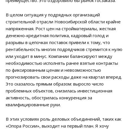
преимущество. Это оздоровило бы рынок госзаказа.
В целом ситуация у подрядных организаций
строительной отрасли Новосибирской области крайне
напряженная. Рост цен на стройматериалы, жесткая
денежно-кредитная политика, кадровый голод и
разрывы в цепочках поставок привели к тому, что
рентабельность многих подрядчиков стремится к нулю
или уходит в минус. Компании балансируют между
необходимостью исполнять ранее взятые контракты
по фиксированным ценам и невозможностью
прогнозировать свои расходы даже на квартал вперед.
Это сказалось прямым образом: выросло число
проблемных объектов, снизилась инвестиционная
активность, обострилась конкуренция за
квалифицированные руки.
В этих условиях роль деловых объединений, таких как
«Опора России», выходит на первый план. Я хочу