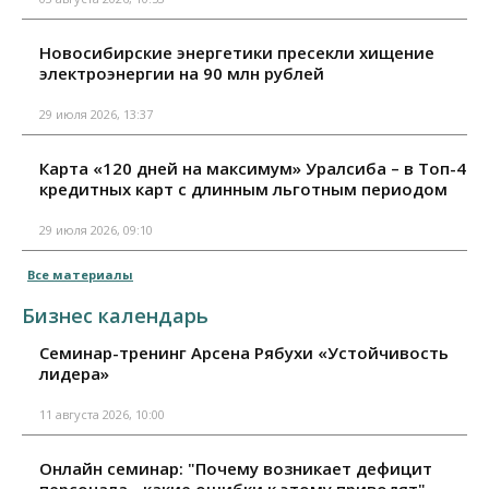
Новосибирские энергетики пресекли хищение
электроэнергии на 90 млн рублей
29 июля 2026, 13:37
Карта «120 дней на максимум» Уралсиба – в Топ-4
кредитных карт с длинным льготным периодом
29 июля 2026, 09:10
Все материалы
Бизнес календарь
Семинар-тренинг Арсена Рябухи «Устойчивость
лидера»
11 августа 2026, 10:00
Онлайн семинар: "Почему возникает дефицит
персонала - какие ошибки к этому приводят"