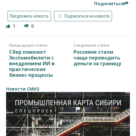
Поделиться
Предложить новость
Подписаться на новости
1
0
Предыдущая статья
Следующая статья
Сбер поможет
Россияне стали
Экспомобилити с
чаще переводить
внедрением ИИ в
деньги за границу
практические
бизнес-процессы
Новости СМИ2