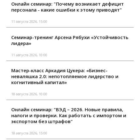
Онлайн семинар: "Почему возникает дефицит
персонала - какие ошибки к этому приводят"
11 августа 2026, 15:00
Семинар-тренинг Арсена Рябухи «Устойчивость
лидера»
11 августа 2026, 10:00
Мастер-класс Аркадия Цукера: «Бизнес-
неваляшка 2.0: непотопляемое лидерство и
когнитивный капитал»
18 августа 2026, 10:00
Онлайн семинар: "ВЭД – 2026. Новые правила,
налоги и проверки. Как работать с импортом и
экспортом без штрафов"
18 августа 2026, 15:00