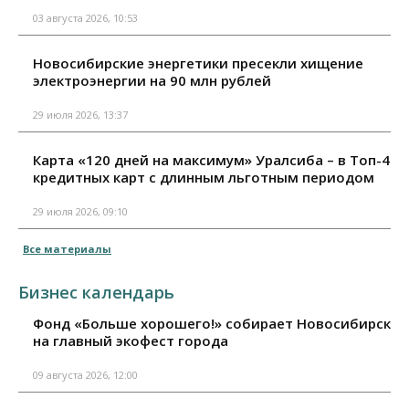
03 августа 2026, 10:53
Новосибирские энергетики пресекли хищение
электроэнергии на 90 млн рублей
29 июля 2026, 13:37
Карта «120 дней на максимум» Уралсиба – в Топ-4
кредитных карт с длинным льготным периодом
29 июля 2026, 09:10
Все материалы
Бизнес календарь
Фонд «Больше хорошего!» собирает Новосибирск
на главный экофест города
09 августа 2026, 12:00