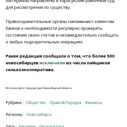
Материалы направлены в Карасукский районный суд
для рассмотрения по существу.
Правоохранительные органы напоминают клиентам
банков о необходимости регулярно проверять
состояние своих счетов и незамедлительно сообщать
о любых подозрительных операциях.
Ранее редакция сообщала о том, что более 500
новосибирцев
исключили
из числа пайщиков
сельхозкооператива.
Источник фото: прокуратура Новосибирской области
Рубрики :
Общество
Право&Порядок
Финансы
Регионы :
Новосибирск
Теги :
хищение
прокуратура