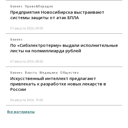
Бизнес
Право&Порядок
Предприятия Новосибирска выстраивают
системы защиты от атак БПЛА
07 августа 2026, 09:00
Бизнес
По «Сибэлектротерму» выдали исполнительные
листы на полмиллиарда рублей
07 августа 2026, 08:00
Бизнес
Власть
Медицина
Общество
Искусственный интеллект предлагают
привлекать к разработке новых лекарств в
России
06 августа 2026, 19:00
Все материалы