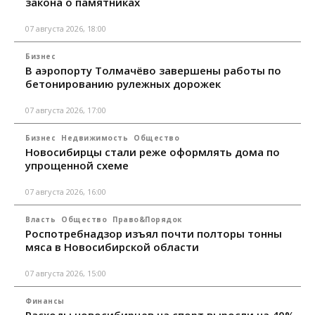
закона о памятниках
07 августа 2026, 18:00
Бизнес
В аэропорту Толмачёво завершены работы по
бетонированию рулежных дорожек
07 августа 2026, 17:00
Бизнес
Недвижимость
Общество
Новосибирцы стали реже оформлять дома по
упрощенной схеме
07 августа 2026, 16:00
Власть
Общество
Право&Порядок
Роспотребнадзор изъял почти полторы тонны
мяса в Новосибирской области
07 августа 2026, 15:00
Финансы