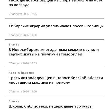
Расходы новосибирцев на спорт выросли на 40%
за полгода
07 августа 2026, 14:35
Сибирские аграрии увеличивают посевы горчицы
07 августа 2026, 14:00
Власть
В Новосибирске многодетным семьям вручили
сертификаты на покупку автомобилей
07 августа 2026, 13:55
Авто
Общество
Треть автовладельцев в Новосибирской области
«поставили машины на прикол»
07 августа 2026, 13:00
Власть
Школы, библиотеки, пешеходные тротуары: