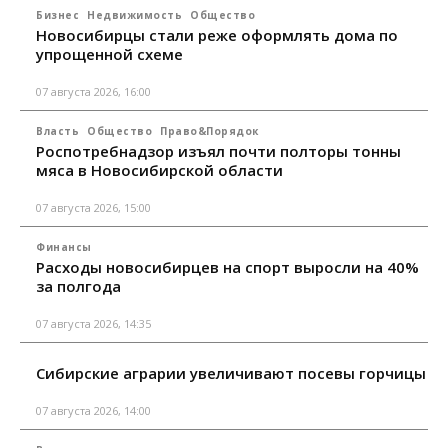
Бизнес
Недвижимость
Общество
Новосибирцы стали реже оформлять дома по
упрощенной схеме
07 августа 2026, 16:00
Власть
Общество
Право&Порядок
Роспотребнадзор изъял почти полторы тонны
мяса в Новосибирской области
07 августа 2026, 15:00
Финансы
Расходы новосибирцев на спорт выросли на 40%
за полгода
07 августа 2026, 14:35
Сибирские аграрии увеличивают посевы горчицы
07 августа 2026, 14:00