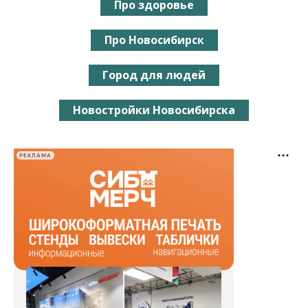
Про здоровье
Про Новосибирск
Город для людей
Новостройки Новосибирска
РЕКЛАМА