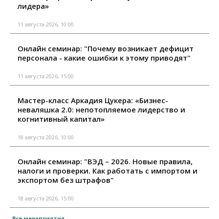
лидера»
11 августа 2026, 10:00
Онлайн семинар: "Почему возникает дефицит
персонала - какие ошибки к этому приводят"
11 августа 2026, 15:00
Мастер-класс Аркадия Цукера: «Бизнес-
неваляшка 2.0: непотопляемое лидерство и
когнитивный капитал»
18 августа 2026, 10:00
Онлайн семинар: "ВЭД – 2026. Новые правила,
налоги и проверки. Как работать с импортом и
экспортом без штрафов"
18 августа 2026, 15:00
Все мероприятия