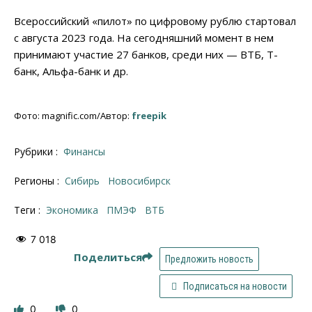
Всероссийский «пилот» по цифровому рублю стартовал
с августа 2023 года. На сегодняшний момент в нем
принимают участие 27 банков, среди них — ВТБ, Т-
банк, Альфа-банк и др.
Фото: magnific.com/Автор:
freepik
Рубрики :
Финансы
Регионы :
Сибирь
Новосибирcк
Теги :
Экономика
ПМЭФ
ВТБ
7 018
Поделиться
Предложить новость
Подписаться на новости
0
0