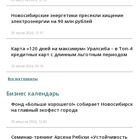
Новосибирские энергетики пресекли хищение
электроэнергии на 90 млн рублей
29 июля 2026, 13:37
Карта «120 дней на максимум» Уралсиба – в Топ-4
кредитных карт с длинным льготным периодом
29 июля 2026, 09:10
Все материалы
Бизнес календарь
Фонд «Больше хорошего!» собирает Новосибирск
на главный экофест города
09 августа 2026, 12:00
Семинар-тренинг Арсена Рябухи «Устойчивость