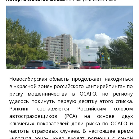
Новосибирская область продолжает находиться
в «красной зоне» российского «антирейтинга» по
риску мошенничества в ОСАГО, но региону
удалось покинуть первую десятку этого списка.
Рэнкинг составляется Российским союзом
автостраховщиков (РСА) на основе двух
ключевых показателей: доли риска по ОСАГО и
частоты страховых случаев. В настоящее время
«красная зона», куда входят регионы с самой