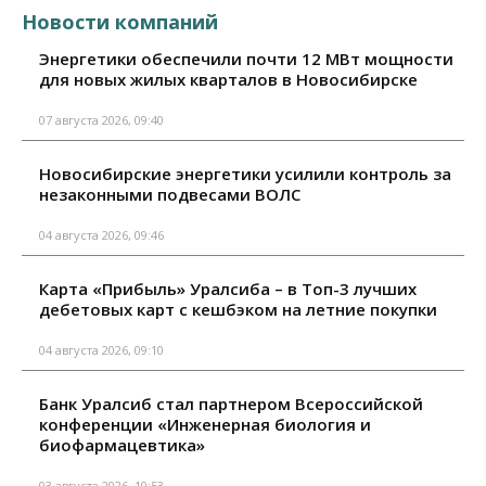
Новости компаний
Энергетики обеспечили почти 12 МВт мощности
для новых жилых кварталов в Новосибирске
07 августа 2026, 09:40
Новосибирские энергетики усилили контроль за
незаконными подвесами ВОЛС
04 августа 2026, 09:46
Карта «Прибыль» Уралсиба – в Топ-3 лучших
дебетовых карт с кешбэком на летние покупки
04 августа 2026, 09:10
Банк Уралсиб стал партнером Всероссийской
конференции «Инженерная биология и
биофармацевтика»
03 августа 2026, 10:53