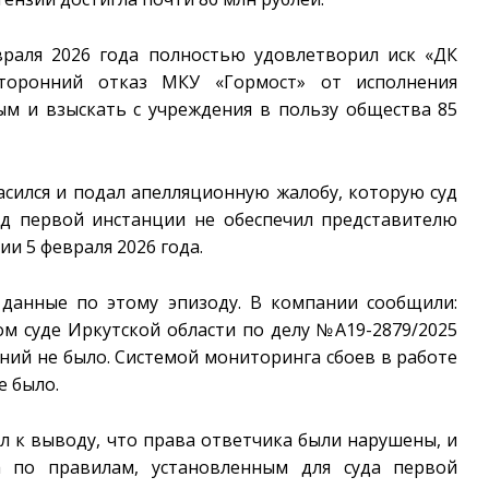
враля 2026 года полностью удовлетворил иск «ДК
сторонний отказ МКУ «Гормост» от исполнения
м и взыскать с учреждения в пользу общества 85
асился и подал апелляционную жалобу, которую суд
суд первой инстанции не обеспечил представителю
и 5 февраля 2026 года.
 данные по этому эпизоду. В компании сообщили:
ом суде Иркутской области по делу №А19-2879/2025
ний не было. Системой мониторинга сбоев в работе
е было.
л к выводу, что права ответчика были нарушены, и
а по правилам, установленным для суда первой