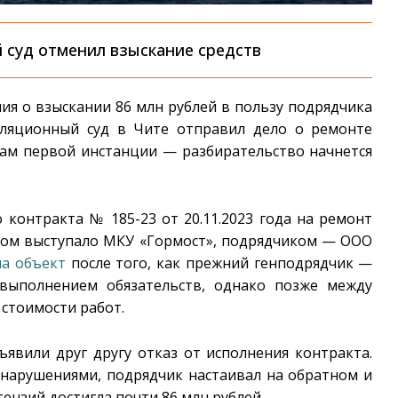
суд отменил взыскание средств
я о взыскании 86 млн рублей в пользу подрядчика
лляционный суд в Чите отправил дело о ремонте
лам первой инстанции — разбирательство начнется
 контракта № 185-23 от 20.11.2023 года на ремонт
иком выступало МКУ «Гормост», подрядчиком — ООО
на объект
после того, как прежний генподрядчик —
выполнением обязательств, однако позже между
 стоимости работ.
ъявили друг другу отказ от исполнения контракта.
 нарушениями, подрядчик настаивал на обратном и
ензий достигла почти 86 млн рублей.