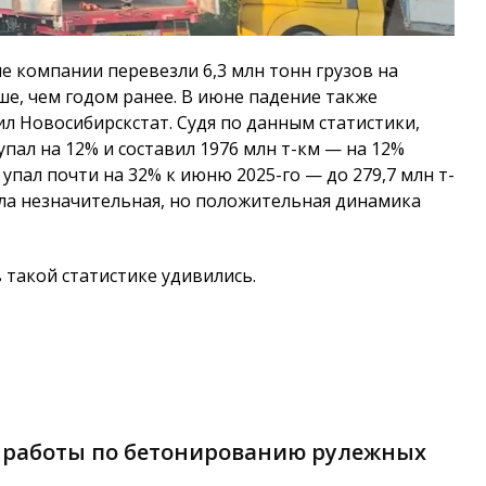
е компании перевезли 6,3 млн тонн грузов на
е, чем годом ранее. В июне падение также
щил Новосибирскстат. Судя по данным статистики,
упал на 12% и составил 1976 млн т-км — на 12%
упал почти на 32% к июню 2025-го — до 279,7 млн т-
была незначительная, но положительная динамика
такой статистике удивились.
 работы по бетонированию рулежных