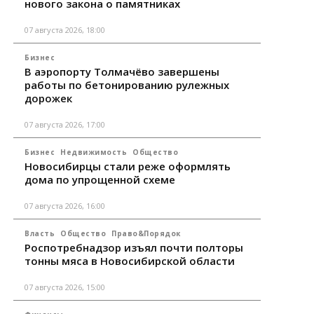
нового закона о памятниках
07 августа 2026, 18:00
Бизнес
В аэропорту Толмачёво завершены
работы по бетонированию рулежных
дорожек
07 августа 2026, 17:00
Бизнес
Недвижимость
Общество
Новосибирцы стали реже оформлять
дома по упрощенной схеме
07 августа 2026, 16:00
Власть
Общество
Право&Порядок
Роспотребнадзор изъял почти полторы
тонны мяса в Новосибирской области
07 августа 2026, 15:00