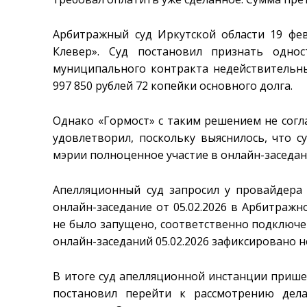
Арбитражный суд Иркутской области 19 фе
Клевер». Суд постановил признать одно
муниципального контракта недействительны
997 850 рублей 72 копейки основного долга.
Однако «Гормост» с таким решением не согл
удовлетворил, поскольку выяснилось, что 
мэрии полноценное участие в онлайн-заседани
Апелляционный суд запросил у провайдера
онлайн-заседание от 05.02.2026 в Арбитражн
не было запущено, соответственно подключе
онлайн-заседаний 05.02.2026 зафиксировано н
В итоге суд апелляционной инстанции прише
постановил перейти к рассмотрению дел