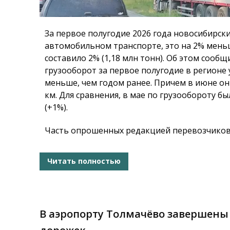
За первое полугодие 2026 года новосибирски
автомобильном транспорте, это на 2% меньш
составило 2% (1,18 млн тонн). Об этом сооб
грузооборот за первое полугодие в регионе 
меньше, чем годом ранее. Причем в июне он 
км. Для сравнения, в мае по грузообороту 
(+1%).
Часть опрошенных редакцией перевозчиков 
Читать полностью
В аэропорту Толмачёво завершены