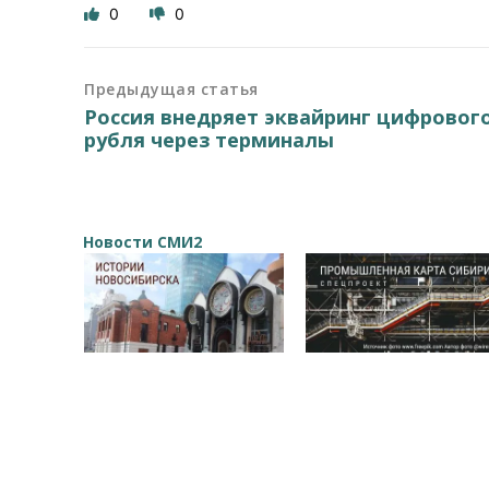
0
0
Предыдущая статья
Россия внедряет эквайринг цифровог
рубля через терминалы
Новости СМИ2