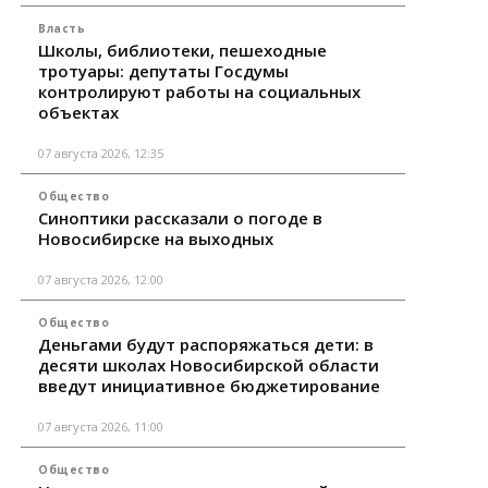
Власть
Школы, библиотеки, пешеходные
тротуары: депутаты Госдумы
контролируют работы на социальных
объектах
07 августа 2026, 12:35
Общество
Синоптики рассказали о погоде в
Новосибирске на выходных
07 августа 2026, 12:00
Общество
Деньгами будут распоряжаться дети: в
десяти школах Новосибирской области
введут инициативное бюджетирование
07 августа 2026, 11:00
Общество