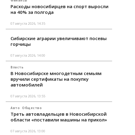
Финансы
Расходы новосибирцев на спорт выросли
на 40% за полгода
07 августа 2026, 14:35
Сибирские аграрии увеличивают посевы
горчицы
07 августа 2026, 14:00
Власть
В Новосибирске многодетным семьям
вручили сертификаты на покупку
автомобилей
07 августа 2026, 13:55
Авто
Общество
Треть автовладельцев в Новосибирской
области «поставили машины на прикол»
07 августа 2026, 13:00