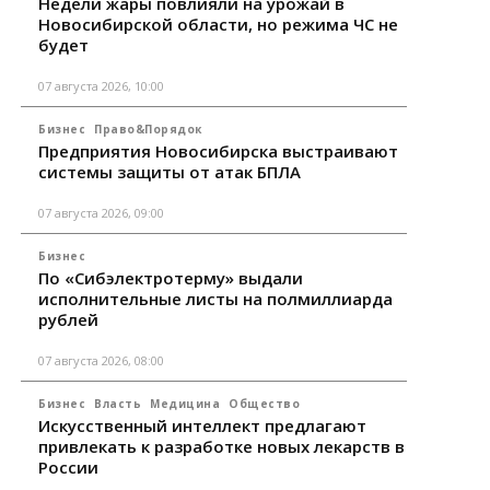
Недели жары повлияли на урожай в
Новосибирской области, но режима ЧС не
будет
07 августа 2026, 10:00
Бизнес
Право&Порядок
Предприятия Новосибирска выстраивают
системы защиты от атак БПЛА
07 августа 2026, 09:00
Бизнес
По «Сибэлектротерму» выдали
исполнительные листы на полмиллиарда
рублей
07 августа 2026, 08:00
Бизнес
Власть
Медицина
Общество
Искусственный интеллект предлагают
привлекать к разработке новых лекарств в
России