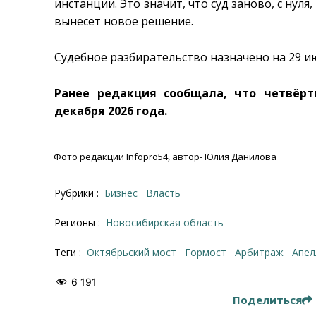
инстанции. Это значит, что суд заново, с нуля
вынесет новое решение.
Судебное разбирательство назначено на 29 ию
Ранее редакция сообщала, что четвёр
декабря 2026 года.
Фото редакции Infopro54, автор- Юлия Данилова
Рубрики :
Бизнес
Власть
Регионы :
Новосибирская область
Теги :
Октябрьский мост
Гормост
арбитраж
апе
6 191
Поделиться