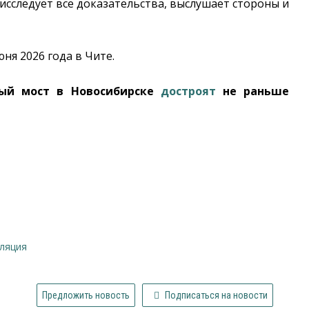
, исследует все доказательства, выслушает стороны и
ня 2026 года в Чите.
тый мост в Новосибирске
достроят
не раньше
лляция
Предложить новость
Подписаться на новости