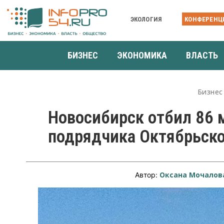
ЭКОЛОГИЯ
КОНФЕРЕНЦ
БИЗНЕС
ЭКОНОМИКА
ВЛАСТЬ
Бизнес
Новосибирск отбил 86 м
подрядчика Октябрьско
Оксана Мочалов
Автор: