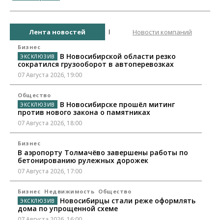
Лента новостей
Новости компаний
Бизнес
В Новосибирской области резко
сократился грузооборот в автоперевозках
07 Августа 2026, 19:00
Общество
В Новосибирске прошёл митинг
против нового закона о памятниках
07 Августа 2026, 18:00
Бизнес
В аэропорту Толмачёво завершены работы по
бетонированию рулежных дорожек
07 Августа 2026, 17:00
Бизнес
Недвижимость
Общество
Новосибирцы стали реже оформлять
дома по упрощенной схеме
07 Августа 2026, 16:00