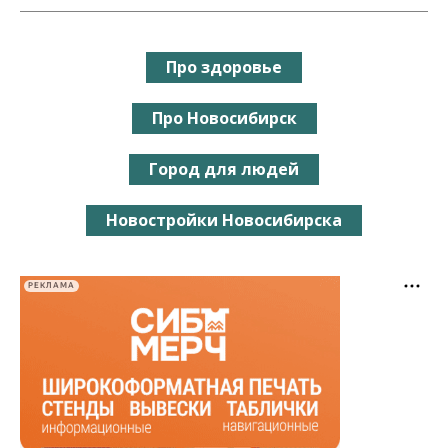
Про здоровье
Про Новосибирск
Город для людей
Новостройки Новосибирска
РЕКЛАМА