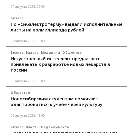
07 августа 2026, 09:00
Бизнес
По «Сибэлектротерму» выдали исполнительные
листы на полмиллиарда рублей
07 августа 2026, 08:00
Бизнес
Власть
Медицина
Общество
Искусственный интеллект предлагают
привлекать к разработке новых лекарств в
России
06 августа 2026, 19:00
Общество
Новосибирским студентам помогают
адаптироваться к учебе через культуру
06 августа 2026, 18:00
Бизнес
Власть
Недвижимость
Застройщики продавливают компромиссы по