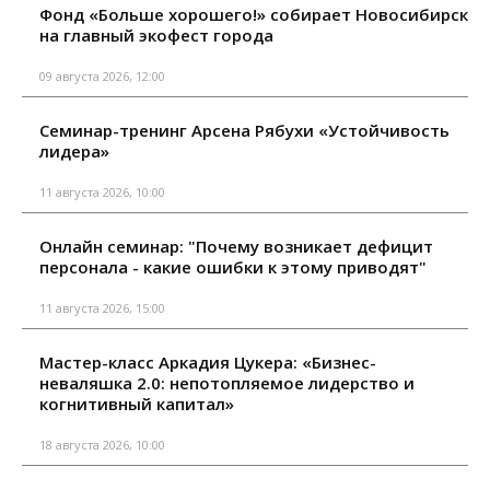
Фонд «Больше хорошего!» собирает Новосибирск
на главный экофест города
09 августа 2026, 12:00
Семинар-тренинг Арсена Рябухи «Устойчивость
лидера»
11 августа 2026, 10:00
Онлайн семинар: "Почему возникает дефицит
персонала - какие ошибки к этому приводят"
11 августа 2026, 15:00
Мастер-класс Аркадия Цукера: «Бизнес-
неваляшка 2.0: непотопляемое лидерство и
когнитивный капитал»
18 августа 2026, 10:00