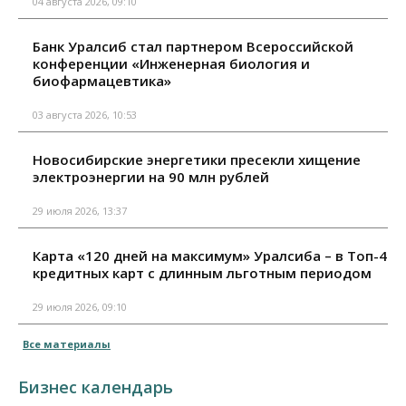
04 августа 2026, 09:10
Банк Уралсиб стал партнером Всероссийской
конференции «Инженерная биология и
биофармацевтика»
03 августа 2026, 10:53
Новосибирские энергетики пресекли хищение
электроэнергии на 90 млн рублей
29 июля 2026, 13:37
Карта «120 дней на максимум» Уралсиба – в Топ-4
кредитных карт с длинным льготным периодом
29 июля 2026, 09:10
Все материалы
Бизнес календарь