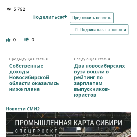
5 792
Поделиться
Предложить новость
Подписаться на новости
0
0
Предыдущая статья
Следующая статья
Собственные
Два новосибирских
доходы
вуза вошли в
Новосибирской
рейтинг по
области оказались
зарплатам
ниже плана
выпускников-
юристов
Новости СМИ2