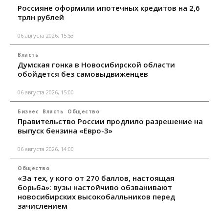
Россияне оформили ипотечных кредитов на 2,6
трлн рублей
06 августа 2026, 15:53
Власть
Думская гонка в Новосибирской области
обойдется без самовыдвиженцев
06 августа 2026, 15:00
Бизнес
Власть
Общество
Правительство России продлило разрешение на
выпуск бензина «Евро-3»
06 августа 2026, 14:00
Общество
«За тех, у кого от 270 баллов, настоящая
борьба»: вузы настойчиво обзванивают
новосибирских высокобалльников перед
зачислением