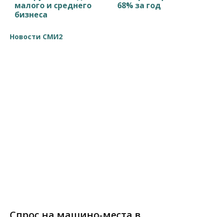
малого и среднего
68% за год
бизнеса
Новости СМИ2
Спрос на машино-места в