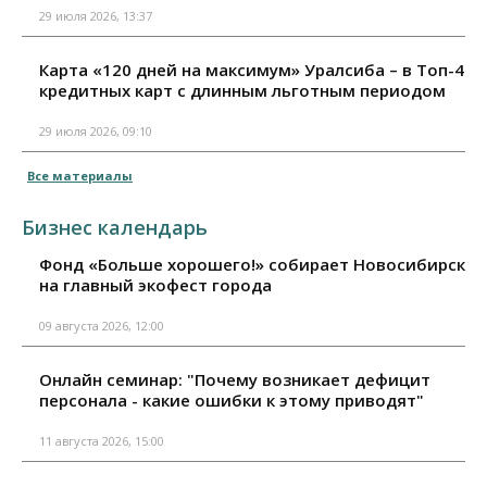
29 июля 2026, 13:37
Карта «120 дней на максимум» Уралсиба – в Топ-4
кредитных карт с длинным льготным периодом
29 июля 2026, 09:10
Все материалы
Бизнес календарь
Фонд «Больше хорошего!» собирает Новосибирск
на главный экофест города
09 августа 2026, 12:00
Онлайн семинар: "Почему возникает дефицит
персонала - какие ошибки к этому приводят"
11 августа 2026, 15:00