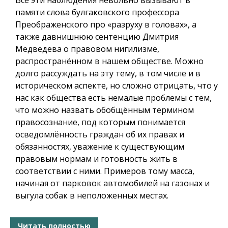
памяти слова булгаковского профессора
Преображенского про «разруху в головах», а
также давнишнюю сентенцию Дмитрия
Медведева о правовом нигилизме,
распространённом в нашем обществе. Можно
долго рассуждать на эту тему, в том числе и в
историческом аспекте, но сложно отрицать, что у
нас как общества есть немалые проблемы с тем,
что можно назвать обобщённым термином
правосознание, под которым понимается
осведомлённость граждан об их правах и
обязанностях, уважение к существующим
правовым нормам и готовность жить в
соответствии с ними. Примеров тому масса,
начиная от парковок автомобилей на газонах и
выгула собак в неположенных местах.
Читать полностью