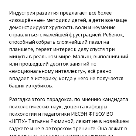
Индустрия развития предлагает всё более
«изощрённые» методики детей, а дети всё чаще
демонстрируют хрупкость воли и неумение
справляться с малейшей фрустрацией. Ребёнок,
способный собрать сложнейший паззл на
планшете, теряет интерес к делу спустя три
минуты в реальном мире. Малыш, выполнивший
или прошедший десяток занятий по
«эмоциональному интеллекту», всё равно
впадает в истерику, когда у него не получается
башня из кубиков.
Разгадка этого парадокса, по мнению кандидата
психологических наук, доцента кафедры
психологии и педагогики ИЕСЭН ФГБОУ ВО
«НГПУ» Татьяны Рюминой, лежит не в новейшем
гаджете и не в авторском тренинге. Она лежит в
трёх местах, хорошо знакомых каждому из