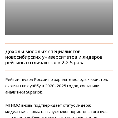
Доходы молодых специалистов
новосибирских университетов и лидеров
рейтинга отличаются в 2-2,5 раза
Рейтинг вузов России по зарплате молодых юристов,
окончивших учёбу в 2020–2025 годах, составили
аналитики SuperJob.
МГИМО вновь подтверждает статус лидера:
медианная зарплата выпускников-юристов этого вуза
— 230 000 рублей в месяц (+10 000/+5% к 2025).