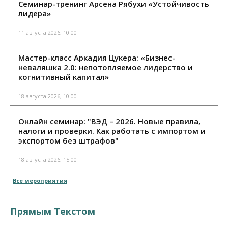
Семинар-тренинг Арсена Рябухи «Устойчивость
лидера»
11 августа 2026, 10:00
Мастер-класс Аркадия Цукера: «Бизнес-
неваляшка 2.0: непотопляемое лидерство и
когнитивный капитал»
18 августа 2026, 10:00
Онлайн семинар: "ВЭД – 2026. Новые правила,
налоги и проверки. Как работать с импортом и
экспортом без штрафов"
18 августа 2026, 15:00
Все мероприятия
Прямым Текстом