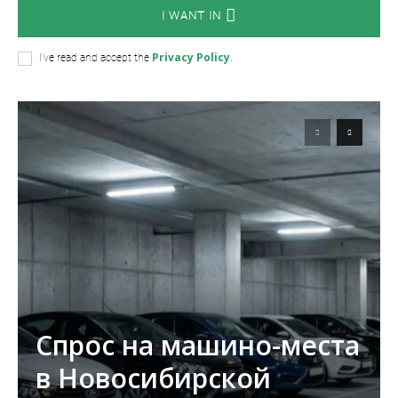
I WANT IN
Privacy Policy
I've read and accept the
.
Спрос на машино-места
в Новосибирской