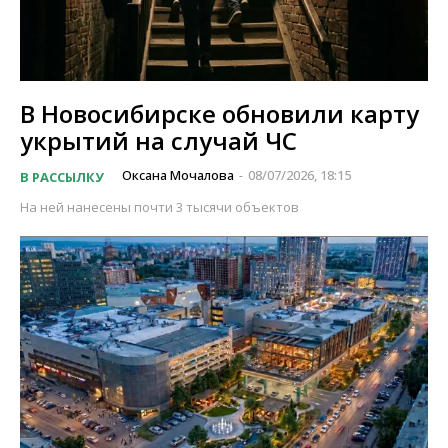
В Новосибирске обновили карту
укрытий на случай ЧС
Оксана Мочалова
08/07/2026, 18:15
В РАССЫЛКУ
-
На ней нанесены почти 3 тысячи объектов