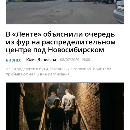
В «Ленте» объяснили очередь
из фур на распределительном
центре под Новосибирском
Юлия Данилова
08/07/2026, 19:00
БИЗНЕС
-
Из-за задержек в пути, связанных с топливом, водители
прибывают на РЦ вне расписания