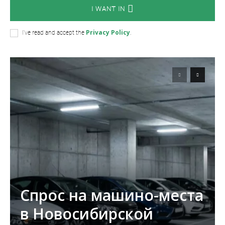
I WANT IN
Privacy Policy
I've read and accept the
.
Спрос на машино-места
в Новосибирской