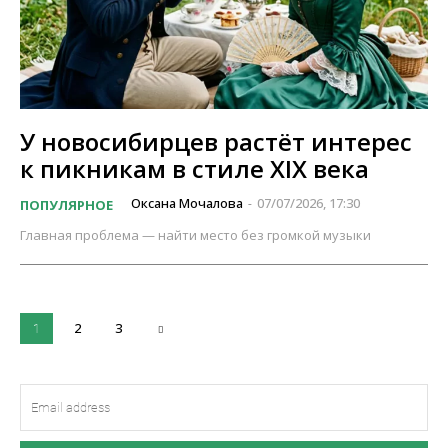
У новосибирцев растёт интерес
к пикникам в стиле XIX века
Оксана Мочалова
07/07/2026, 17:30
ПОПУЛЯРНОЕ
-
Главная проблема — найти место без громкой музыки
2
3
1