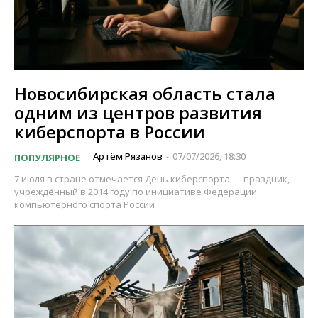
Новосибирская область стала
одним из центров развития
киберспорта в России
Артём Рязанов
07/07/2026, 18:30
ПОПУЛЯРНОЕ
-
7 июля в стране отмечается День киберспорта — праздник,
учреждённый в 2014 году по инициативе Федерации
компьютерного спорта России