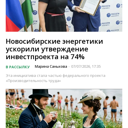
Новосибирские энергетики
ускорили утверждение
инвестпроекта на 74%
Марина Санькова
07/07/2026, 17:35
В РАССЫЛКУ
-
Эта инициатива стала частью федерального проекта
«Производительность труда»