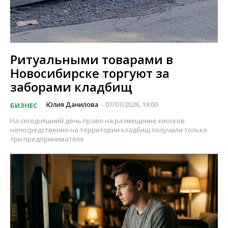
Ритуальными товарами в
Новосибирске торгуют за
заборами кладбищ
Юлия Данилова
07/07/2026, 19:00
БИЗНЕС
-
На сегодняшний день право на размещение киосков
непосредственно на территории кладбищ получили только
три предпринимателя