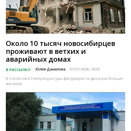
Около 10 тысяч новосибирцев
проживают в ветхих и
аварийных домах
Юлия Данилова
07/07/2026, 18:00
В РАССЫЛКУ
-
В статистике Генпрокуратуры фигурируют в два раза больше
жителей