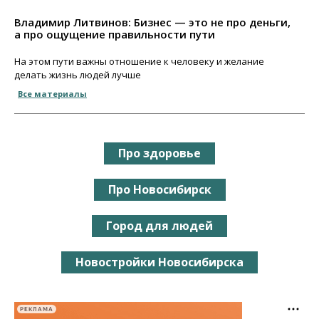
Владимир Литвинов: Бизнес — это не про деньги,
а про ощущение правильности пути
На этом пути важны отношение к человеку и желание
делать жизнь людей лучше
Все материалы
Про здоровье
Про Новосибирск
Город для людей
Новостройки Новосибирска
РЕКЛАМА