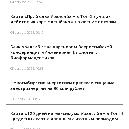
04 августа 2026, 09:46
Карта «Прибыль» Уралсиба – в Топ-3 лучших
дебетовых карт с кешбэком на летние покупки
04 августа 2026, 09:10
Банк Уралсиб стал партнером Всероссийской
конференции «Инженерная биология и
биофармацевтика»
03 августа 2026, 10:53
Новосибирские энергетики пресекли хищение
электроэнергии на 90 млн рублей
29 июля 2026, 13:37
Карта «120 дней на максимум» Уралсиба – в Топ-4
кредитных карт с длинным льготным периодом