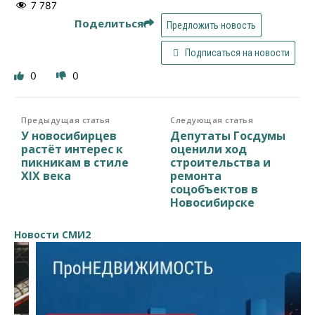
7 787
Поделиться
Предложить новость
Подписаться на новости
0
0
Предыдущая статья
Следующая статья
У новосибирцев
Депутаты Госдумы
растёт интерес к
оценили ход
пикникам в стиле
строительства и
XIX века
ремонта
соцобъектов в
Новосибирске
Новости СМИ2