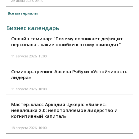
29 июля 2026, 09:10
Все материалы
Бизнес календарь
Онлайн семинар: "Почему возникает дефицит
персонала - какие ошибки к этому приводят"
11 августа 2026, 15:00
Семинар-тренинг Арсена Рябухи «Устойчивость
лидера»
11 августа 2026, 10:00
Мастер-класс Аркадия Цукера: «Бизнес-
неваляшка 2.0: непотопляемое лидерство и
когнитивный капитал»
18 августа 2026, 10:00