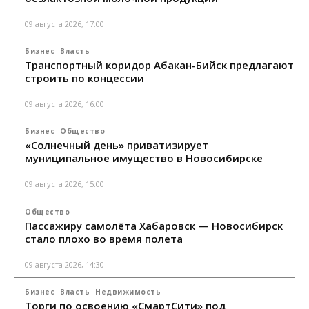
09 августа 2026, 17:00
Бизнес
Власть
Транспортный коридор Абакан-Бийск предлагают
строить по концессии
09 августа 2026, 16:00
Бизнес
Общество
«Солнечный день» приватизирует
муниципальное имущество в Новосибирске
09 августа 2026, 15:00
Общество
Пассажиру самолёта Хабаровск — Новосибирск
стало плохо во время полета
09 августа 2026, 14:30
Бизнес
Власть
Недвижимость
Торги по освоению «СмартСити» под