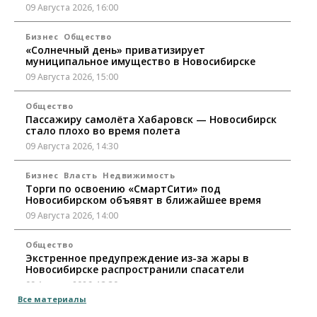
09 Августа 2026, 16:00
Бизнес
Общество
«Солнечный день» приватизирует
муниципальное имущество в Новосибирске
09 Августа 2026, 15:00
Общество
Пассажиру самолёта Хабаровск — Новосибирск
стало плохо во время полета
09 Августа 2026, 14:30
Бизнес
Власть
Недвижимость
Торги по освоению «СмартСити» под
Новосибирском объявят в ближайшее время
09 Августа 2026, 14:00
Общество
Экстренное предупреждение из-за жары в
Новосибирске распространили спасатели
09 Августа 2026, 13:30
Все материалы
Власть
Город
Общество