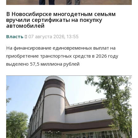
В Новосибирске многодетным семьям
вручили сертификаты на покупку
автомобилей
Власть
07 августа 2026, 13:55
На финансирование единовременных выплат на
приобретение транспортных средств в 2026 году
выделено 57,5 миллиона рублей