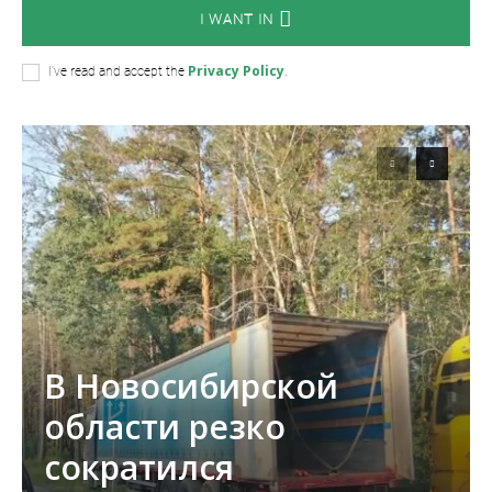
I WANT IN
Privacy Policy
I've read and accept the
.
В Новосибирской
области резко
сократился