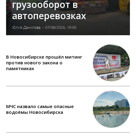
грузооборот в
автоперевозках
07/08/2026, 19:00
Юлия Данилова
-
В Новосибирске прошёл митинг
против нового закона о
памятниках
МЧС назвало самые опасные
водоёмы Новосибирска