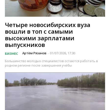
Четыре новосибирских вуза
вошли в топ с самыми
высокими зарплатами
выпускников
Артём Рязанов
01/07/2026, 17:30
БИЗНЕС
-
Большинство молодых специалистов остаются работать в
родном регионе после завершения учёбы