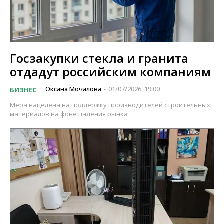
Госзакупки стекла и гранита
отдадут российским компаниям
Оксана Мочалова
01/07/2026, 19:00
БИЗНЕС
-
Мера нацелена на поддержку производителей строительных
материалов на фоне падения рынка