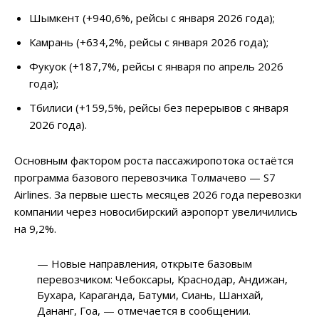
Шымкент (+940,6%, рейсы с января 2026 года);
Камрань (+634,2%, рейсы с января 2026 года);
Фукуок (+187,7%, рейсы с января по апрель 2026
года);
Тбилиси (+159,5%, рейсы без перерывов с января
2026 года).
Основным фактором роста пассажиропотока остаётся
программа базового перевозчика Толмачево — S7
Airlines. За первые шесть месяцев 2026 года перевозки
компании через новосибирский аэропорт увеличились
на 9,2%.
— Новые направления, открыте базовым
перевозчиком: Чебоксары, Краснодар, Андижан,
Бухара, Караганда, Батуми, Сиань, Шанхай,
Дананг, Гоа, — отмечается в сообщении.