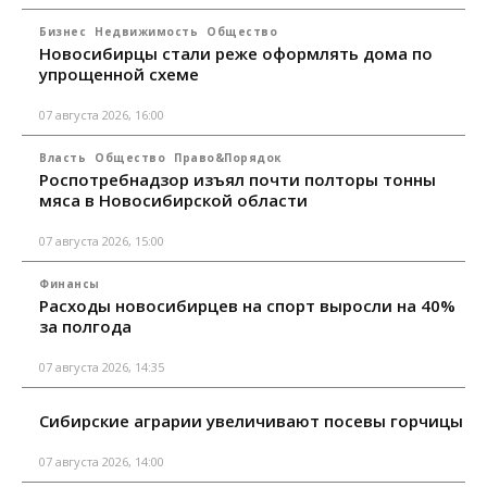
Бизнес
Недвижимость
Общество
Новосибирцы стали реже оформлять дома по
упрощенной схеме
07 августа 2026, 16:00
Власть
Общество
Право&Порядок
Роспотребнадзор изъял почти полторы тонны
мяса в Новосибирской области
07 августа 2026, 15:00
Финансы
Расходы новосибирцев на спорт выросли на 40%
за полгода
07 августа 2026, 14:35
Сибирские аграрии увеличивают посевы горчицы
07 августа 2026, 14:00