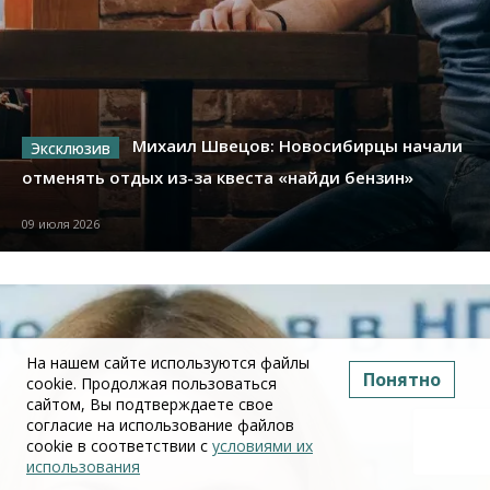
Михаил Швецов: Новосибирцы начали
отменять отдых из-за квеста «найди бензин»
09 июля 2026
На нашем сайте используются файлы
Понятно
cookie. Продолжая пользоваться
сайтом, Вы подтверждаете свое
согласие на использование файлов
cookie в соответствии с
условиями их
использования