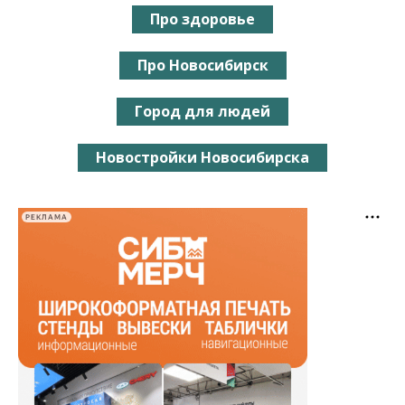
Про здоровье
Про Новосибирск
Город для людей
Новостройки Новосибирска
РЕКЛАМА