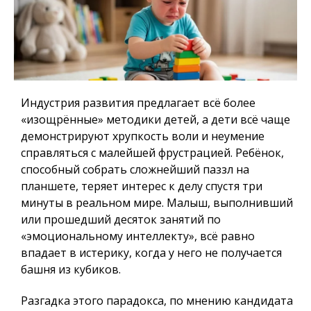
Индустрия развития предлагает всё более
«изощрённые» методики детей, а дети всё чаще
демонстрируют хрупкость воли и неумение
справляться с малейшей фрустрацией. Ребёнок,
способный собрать сложнейший паззл на
планшете, теряет интерес к делу спустя три
минуты в реальном мире. Малыш, выполнивший
или прошедший десяток занятий по
«эмоциональному интеллекту», всё равно
впадает в истерику, когда у него не получается
башня из кубиков.
Разгадка этого парадокса, по мнению кандидата