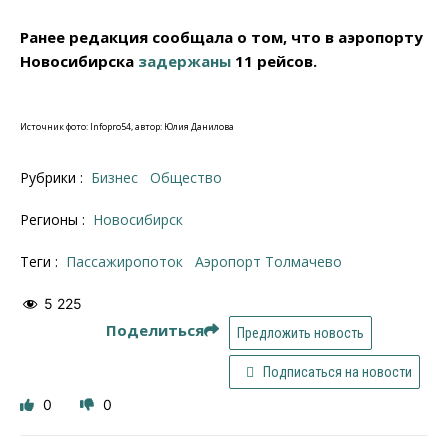
Ранее редакция сообщала о том, что в аэропорту
Новосибирска
задержаны
11 рейсов.
Источник фото: Infopro54, автор: Юлия Данилова
Рубрики :
Бизнес
Общество
Регионы :
Новосибирск
Теги :
пассажиропоток
Аэропорт Толмачево
5 225
Поделиться
Предложить новость
Подписаться на новости
0
0