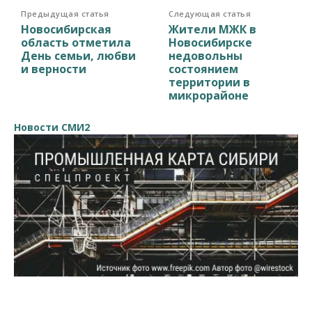
Предыдущая статья
Следующая статья
Новосибирская
Жители МЖК в
область отметила
Новосибирске
День семьи, любви
недовольны
и верности
состоянием
территории в
микрорайоне
Новости СМИ2