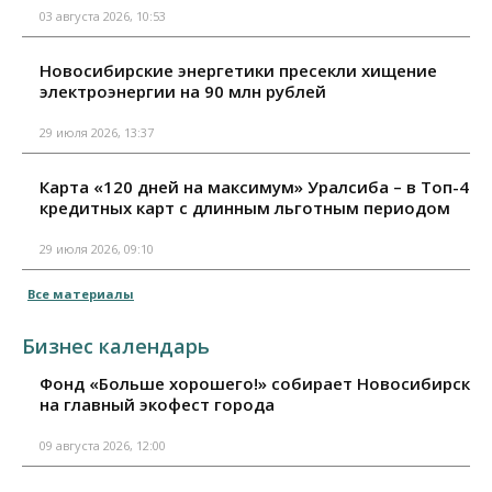
03 августа 2026, 10:53
Новосибирские энергетики пресекли хищение
электроэнергии на 90 млн рублей
29 июля 2026, 13:37
Карта «120 дней на максимум» Уралсиба – в Топ-4
кредитных карт с длинным льготным периодом
29 июля 2026, 09:10
Все материалы
Бизнес календарь
Фонд «Больше хорошего!» собирает Новосибирск
на главный экофест города
09 августа 2026, 12:00