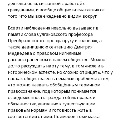
деятельности, связанной с работой с
гражданами, и вообще общие впечатления от
того, что мы все ежедневно видим вокруг.
Все эти наблюдения невольно вызывают в
памяти слова булгаковского профессора
Преображенского про «разруху в головах», а
также давнишнюю сентенцию Дмитрия
Медведева о правовом нигилизме,
распространённом в нашем обществе. Можно
долго рассуждать на эту тему, в том числе и в
историческом аспекте, но сложно отрицать, что у
нас как общества есть немалые проблемы с тем,
что можно назвать обобщённым термином
правосознание, под которым понимается
осведомлённость граждан об их правах и
обязанностях, уважение к существующим
правовым нормам и готовность жить в
соответствии с ними. Примеров тому масса,