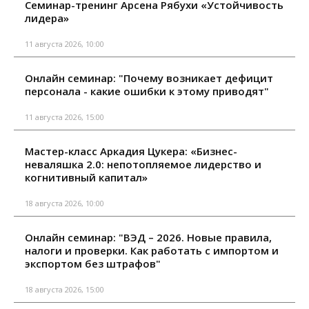
Семинар-тренинг Арсена Рябухи «Устойчивость
лидера»
11 августа 2026, 10:00
Онлайн семинар: "Почему возникает дефицит
персонала - какие ошибки к этому приводят"
11 августа 2026, 15:00
Мастер-класс Аркадия Цукера: «Бизнес-
неваляшка 2.0: непотопляемое лидерство и
когнитивный капитал»
18 августа 2026, 10:00
Онлайн семинар: "ВЭД – 2026. Новые правила,
налоги и проверки. Как работать с импортом и
экспортом без штрафов"
18 августа 2026, 15:00