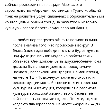
сейчас происходит на площади Маркса: это
строительство «Аэрона», гостиницы «Турист», общий
трек на развитие услуг, связанных с образовательными
концепциями, общий тренд на развитие и историю
культуры левого берега (водонапорная башня).
— Любая перезагрузка объекта возможна лишь
после анализа того, что происходит вокруг. В
ближайшие годы победит тот, кто будет думать
над функциональной моделью работы таких
объектов. Они должны быть дружелюбными, они
должны быть проницаемыми, проходимыми
насквозь, вовлекающими трафик. На мой взгляд,
на месте ТЦ «Подсолнух» после его сноса или
реконструкции могла бы появиться интересная
культурная институция, говорящая о развитии
культуры городской жизни левого берега, её
сейчас очень не хватает здесь. По сути, то, что
когда-то планировалось на месте «Аэрона» — ДК