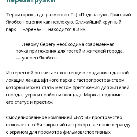
Территорию, где размещен ТЦ «Подсолнух», Григорий
Якобсон оценил как неплохую. Ближайший крупный
парк ― «Арена» ― находится в 3 км.
— Левому берегу необходима современная
точка притяжения для гостей и жителей города,
— уверен Якобсон.
Интересной он считает концепцию создания в данной
локации ландшафтного парка с гастропространством,
который может стать местом притяжения для жителей
города, украсит район и площадь Маркса, поднимет
его статус и престиж.
Смоделированное компанией «БУСЫ» пространство
включает в себя закрытый гастрокорт, летнюю веранду
с экраном для просмотра фильмов/спортивных