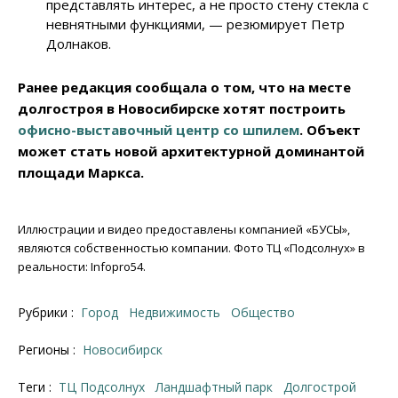
представлять интерес, а не просто стену стекла с
невнятными функциями, — резюмирует Петр
Долнаков.
Ранее редакция сообщала о том, что на месте
долгостроя в Новосибирске хотят построить
офисно-выставочный центр со шпилем
. Объект
может стать новой архитектурной доминантой
площади Маркса.
Иллюстрации и видео предоставлены компанией «БУСЫ»,
являются собственностью компании. Фото ТЦ «Подсолнух» в
реальности: Infopro54.
Рубрики :
Город
Недвижимость
Общество
Регионы :
Новосибирск
Теги :
ТЦ Подсолнух
ландшафтный парк
долгострой