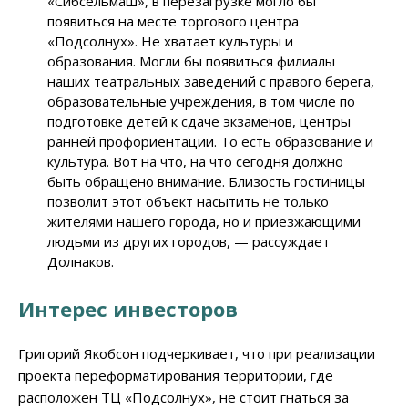
«Сибсельмаш», в перезагрузке могло бы
появиться на месте торгового центра
«Подсолнух». Не хватает культуры и
образования. Могли бы появиться филиалы
наших театральных заведений с правого берега,
образовательные учреждения, в том числе по
подготовке детей к сдаче экзаменов, центры
ранней профориентации. То есть образование и
культура. Вот на что, на что сегодня должно
быть обращено внимание. Близость гостиницы
позволит этот объект насытить не только
жителями нашего города, но и приезжающими
людьми из других городов, — рассуждает
Долнаков.
Интерес инвесторов
Григорий Якобсон подчеркивает, что при реализации
проекта переформатирования территории, где
расположен ТЦ «Подсолнух», не стоит гнаться за