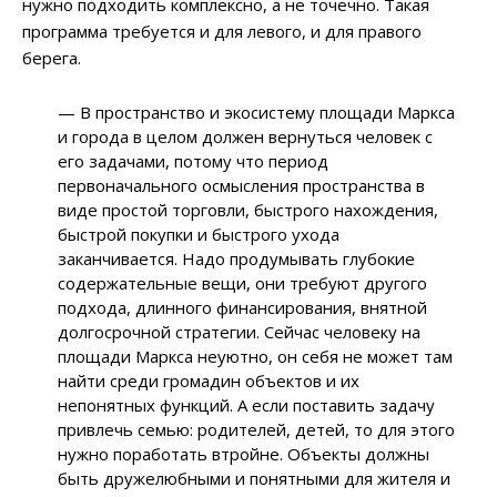
нужно подходить комплексно, а не точечно. Такая
программа требуется и для левого, и для правого
берега.
— В пространство и экосистему площади Маркса
и города в целом должен вернуться человек с
его задачами, потому что период
первоначального осмысления пространства в
виде простой торговли, быстрого нахождения,
быстрой покупки и быстрого ухода
заканчивается. Надо продумывать глубокие
содержательные вещи, они требуют другого
подхода, длинного финансирования, внятной
долгосрочной стратегии. Сейчас человеку на
площади Маркса неуютно, он себя не может там
найти среди громадин объектов и их
непонятных функций. А если поставить задачу
привлечь семью: родителей, детей, то для этого
нужно поработать втройне. Объекты должны
быть дружелюбными и понятными для жителя и