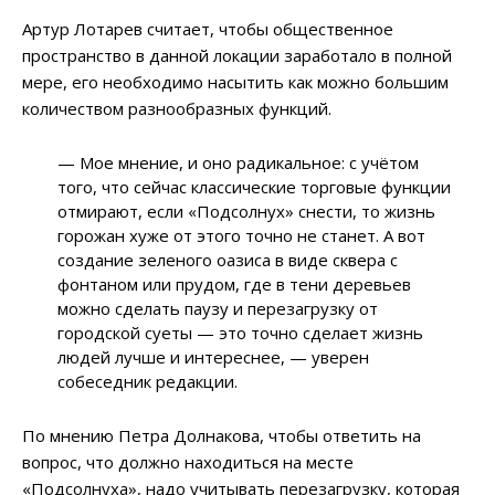
Артур Лотарев считает, чтобы общественное
пространство в данной локации заработало в полной
мере, его необходимо насытить как можно большим
количеством разнообразных функций.
— Мое мнение, и оно радикальное: с учётом
того, что сейчас классические торговые функции
отмирают, если «Подсолнух» снести, то жизнь
горожан хуже от этого точно не станет. А вот
создание зеленого оазиса в виде сквера с
фонтаном или прудом, где в тени деревьев
можно сделать паузу и перезагрузку от
городской суеты — это точно сделает жизнь
людей лучше и интереснее, — уверен
собеседник редакции.
По мнению Петра Долнакова, чтобы ответить на
вопрос, что должно находиться на месте
«Подсолнуха», надо учитывать перезагрузку, которая