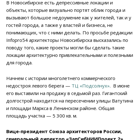
В Новосибирске есть депрессивные локации и
объекты, которые визуально портят облик города и
вызывают большое недоумение как у жителей, так и у
гостей города, а также у властей и бизнеса, не
понимающих, что с ними делать. По просьбе редакции
Infopro54 архитекторы Новосибирска высказались по
поводу того, какие проекты могли бы сделать такие
локации архитектурно привлекательными и полезными
для города.
Начнем с истории многолетнего коммерческого
недостроя левого берега —
ТЦ «Подсолнух»
. В июне
его выставили на продажу в седьмой раз. Гигантский
долгострой находится на пересечении улицы Ватутина
и площади Маркса в Ленинском районе. Общая
площадь участка — 5 300 кв. м.
Вице-президент Союза архитекторов России,
генеральный директор «ЗапСибНИИПроект.2»