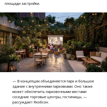
площади застройки.
— В концепции объединяется парк и большое
здание с внутренними парковками. Оно также
может обеспечить парковочными местами
соседние торговые центры, гостиницы, —
рассуждает Якобсон.