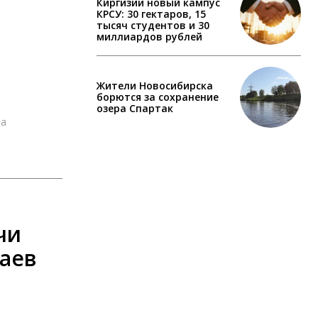
Киргизии новый кампус
КРСУ: 30 гектаров, 15
тысяч студентов и 30
миллиардов рублей
Жители Новосибирска
борются за сохранение
озера Спартак
на
чи
чаев