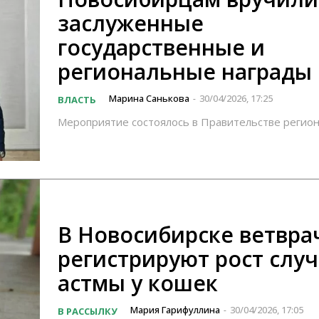
заслуженные
государственные и
региональные награды
Марина Санькова
30/04/2026, 17:25
ВЛАСТЬ
-
Мероприятие состоялось в Правительстве регио
В Новосибирске ветвра
регистрируют рост слу
астмы у кошек
Мария Гарифуллина
30/04/2026, 17:05
В РАССЫЛКУ
-