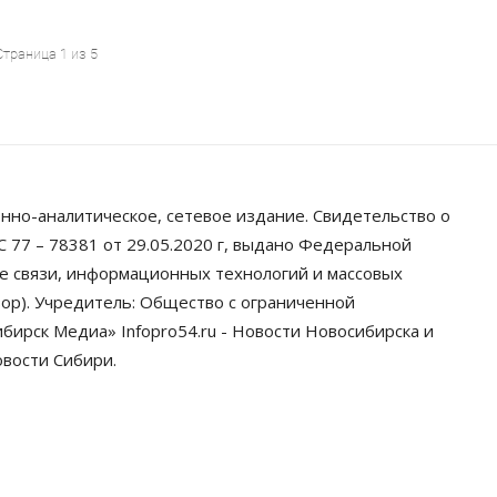
Страница 1 из 5
нно-аналитическое, сетевое издание. Свидетельство о
 77 – 78381 от 29.05.2020 г, выдано Федеральной
ре связи, информационных технологий и массовых
ор). Учредитель: Общество с ограниченной
ирск Медиа» Infopro54.ru - Новости Новосибирска и
овости Сибири.