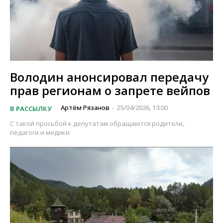
Володин анонсировал передачу
прав регионам о запрете вейпов
Артём Рязанов
25/04/2026, 13:00
В РАССЫЛКУ
-
С такой просьбой к депутатам обращаются родители,
педагоги и медики