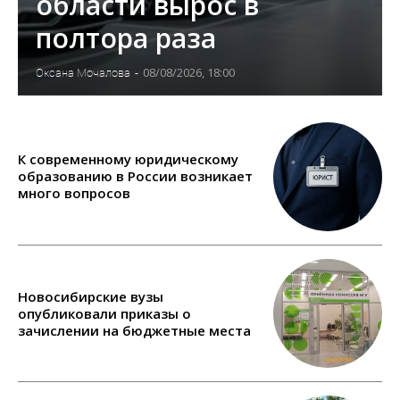
области вырос в
полтора раза
08/08/2026, 18:00
Оксана Мочалова
-
К современному юридическому
образованию в России возникает
много вопросов
Новосибирские вузы
опубликовали приказы о
зачислении на бюджетные места