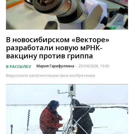
В новосибирском «Векторе»
разработали новую мРНК-
вакцину против гриппа
Мария Гарифуллина
25/04/2026, 15:00
В РАССЫЛКУ
-
Вирусологи запатентовали свое изобретение