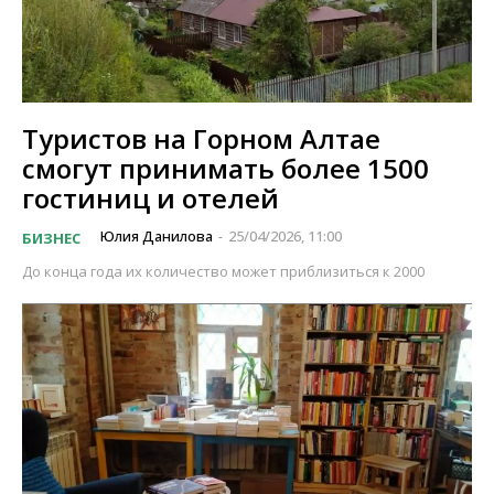
Туристов на Горном Алтае
смогут принимать более 1500
гостиниц и отелей
Юлия Данилова
25/04/2026, 11:00
БИЗНЕС
-
До конца года их количество может приблизиться к 2000