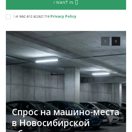
I WANT IN
Privacy Policy
I've read and accept the
.
Спрос на машино-места
в Новосибирской