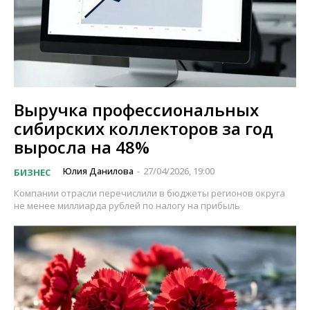
Выручка профессиональных
сибирских коллекторов за год
выросла на 48%
Юлия Данилова
27/04/2026, 19:00
БИЗНЕС
-
Компании отрасли перечислили в бюджеты регионов округа
не менее миллиарда рублей по налогу на прибыль