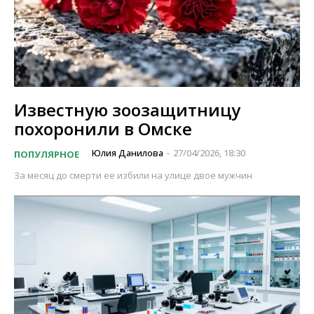
Известную зоозащитницу
похоронили в Омске
Юлия Данилова
27/04/2026, 18:30
ПОПУЛЯРНОЕ
-
За месяц до смерти ее избили на улице двое мужчин