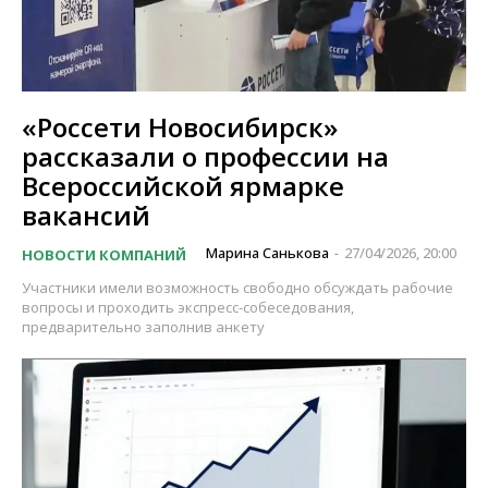
«Россети Новосибирск»
рассказали о профессии на
Всероссийской ярмарке
вакансий
Марина Санькова
27/04/2026, 20:00
НОВОСТИ КОМПАНИЙ
-
Участники имели возможность свободно обсуждать рабочие
вопросы и проходить экспресс-собеседования,
предварительно заполнив анкету