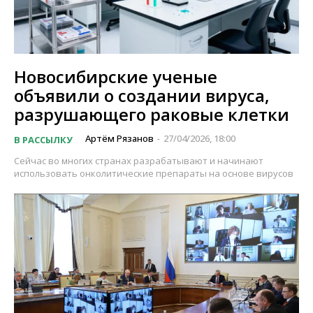
Новосибирские ученые
объявили о создании вируса,
разрушающего раковые клетки
Артём Рязанов
27/04/2026, 18:00
В РАССЫЛКУ
-
Сейчас во многих странах разрабатывают и начинают
использовать онколитические препараты на основе вирусов