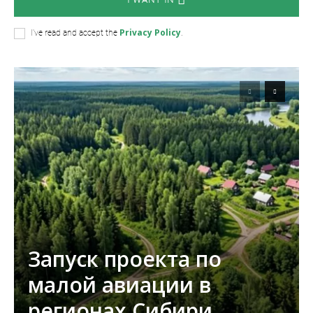
Privacy Policy
I've read and accept the
.
Запуск проекта по
малой авиации в
регионах Сибири