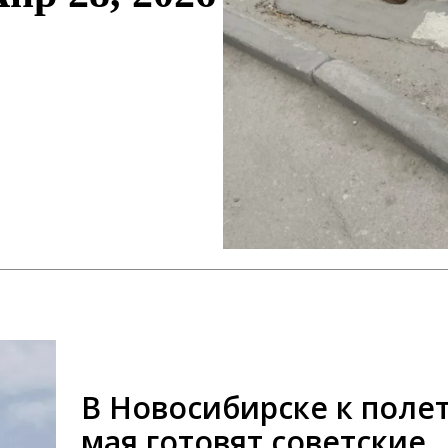
В Новосибирске к полет
мая готовят советские