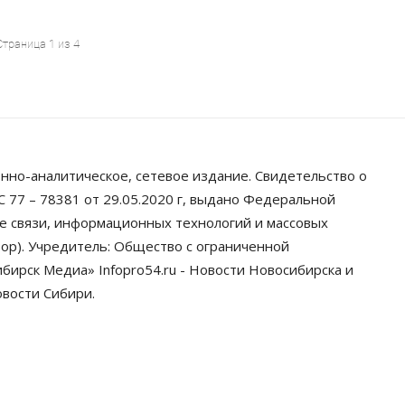
Страница 1 из 4
нно-аналитическое, сетевое издание. Свидетельство о
 77 – 78381 от 29.05.2020 г, выдано Федеральной
ре связи, информационных технологий и массовых
ор). Учредитель: Общество с ограниченной
ирск Медиа» Infopro54.ru - Новости Новосибирска и
овости Сибири.