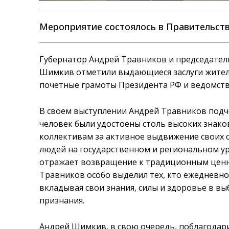
Мероприятие состоялось в Правительств
Губернатор Андрей Травников и председател
Шимкив отметили выдающиеся заслуги жителе
почетные грамоты Президента РФ и ведомств
В своем выступлении Андрей Травников подче
человек были удостоены столь высоких знако
коллективам за активное выдвижение своих 
людей на государственном и региональном ур
отражает возвращение к традиционным ценн
Травников особо выделил тех, кто ежедневно
вкладывая свои знания, силы и здоровье в вы
признания.
Андрей Шимкив, в свою очередь, поблагодар