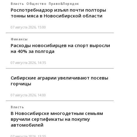
Власть
Общество
Право&Порядок
Роспотребнадзор изъял почти полторы
тонны мяса в Новосибирской области
07 августа 2026, 15:00
Финансы
Расходы новосибирцев на спорт выросли
на 40% за полгода
07 августа 2026, 14:35
Сибирские аграрии увеличивают посевы
горчицы
07 августа 2026, 14:00
Власть
В Новосибирске многодетным семьям
вручили сертификаты на покупку
автомобилей
07 августа 2026, 13:55