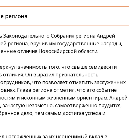
е региона
ь Законодательного Собрания региона Андрей
й региона, вручив им государственные награды,
енные отличия Новосибирской области.
ркнул значимость того, что свыше семидесяти
в отличия. Он выразил признательность
сотрудников, что позволяет отметить заслуженных
овнях. Глава региона отметил, что это событие
остям и исконным жизненным ориентирам. Андрей
, зачастую незаметно, самоотверженно трудится,
бранное дело, тем самым достигая успеха и
ил награжденных за их неоценимый вклад в