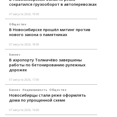
сократился грузооборот в автоперевозках
07 августа 2026, 19:00
Общество
В Новосибирске прошёл митинг против
нового закона о памятниках
07 августа 2026, 18:00
Бизнес
В аэропорту Толмачёво завершены
работы по бетонированию рулежных
дорожек
07 августа 2026, 17:00
Бизнес
Недвижимость
Общество
Новосибирцы стали реже оформлять
дома по упрощенной схеме
07 августа 2026, 16:00