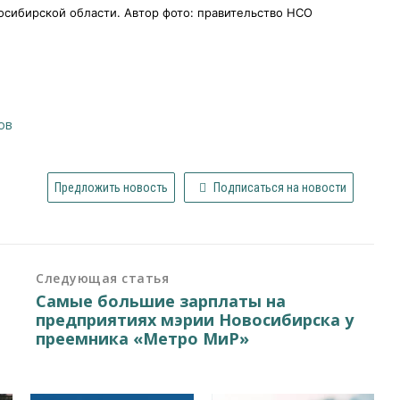
сибирской области. Автор фото: правительство НСО
ов
Предложить новость
Подписаться на новости
Следующая статья
Самые большие зарплаты на
предприятиях мэрии Новосибирска у
преемника «Метро МиР»