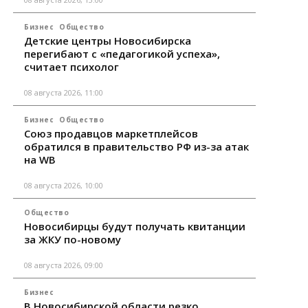
Бизнес
Общество
Детские центры Новосибирска
перегибают с «педагогикой успеха»,
считает психолог
08 августа 2026, 11:00
Бизнес
Общество
Союз продавцов маркетплейсов
обратился в правительство РФ из-за атак
на WB
08 августа 2026, 10:00
Общество
Новосибирцы будут получать квитанции
за ЖКУ по-новому
08 августа 2026, 09:00
Бизнес
В Новосибирской области резко