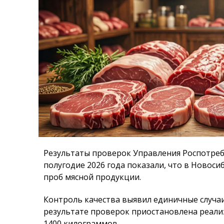
Результаты проверок Управления Роспотреб
полугодие 2026 года показали, что в Новоси
проб мясной продукции.
Контроль качества выявил единичные случа
результате проверок приостановлена реал
1400 килограммов.