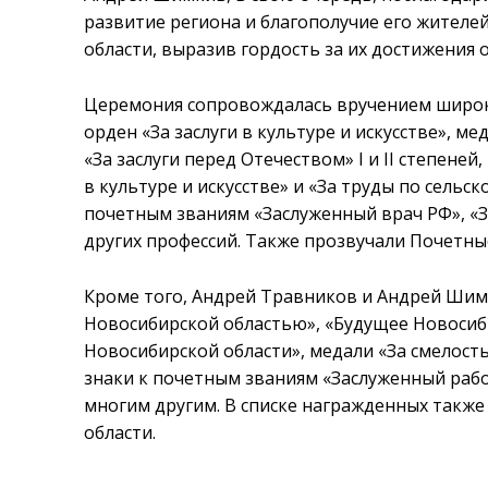
развитие региона и благополучие его жителе
области, выразив гордость за их достижения о
Церемония сопровождалась вручением широко
орден «За заслуги в культуре и искусстве», м
«За заслуги перед Отечеством» I и II степене
в культуре и искусстве» и «За труды по сельс
почетным званиям «Заслуженный врач РФ», «
других профессий. Также прозвучали Почетны
Кроме того, Андрей Травников и Андрей Шимк
Новосибирской областью», «Будущее Новосиб
Новосибирской области», медали «За смелост
знаки к почетным званиям «Заслуженный раб
многим другим. В списке награжденных такж
области.