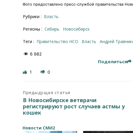
Фото предоставлено пресс-службой правительства Ново
Рубрики :
Власть
Регионы :
Сибирь
Новосибирск
Теги :
правительство НСО
власть
Андрей Травник
6 982
Поделиться
1
0
Предыдущая статья
В Новосибирске ветврачи
регистрируют рост случаев астмы у
кошек
Новости СМИ2