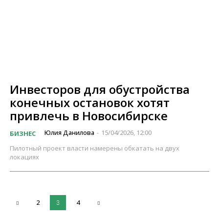
Инвесторов для обустройства
конечных остановок хотят
привлечь в Новосибирске
Юлия Данилова
15/04/2026, 12:00
БИЗНЕС
-
Пилотный проект власти намерены обкатать на двух
локациях
2
4
3