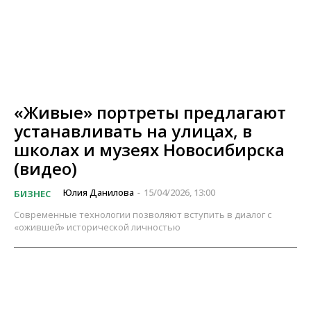
«Живые» портреты предлагают
устанавливать на улицах, в
школах и музеях Новосибирска
(видео)
Юлия Данилова
15/04/2026, 13:00
БИЗНЕС
-
Современные технологии позволяют вступить в диалог с
«ожившей» исторической личностью