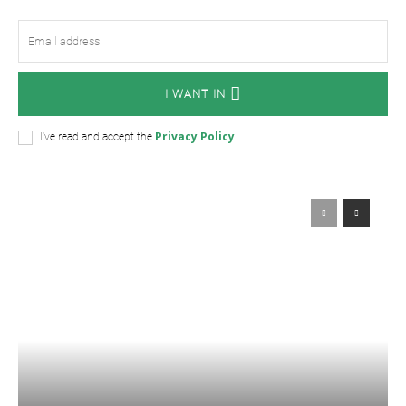
I WANT IN
Privacy Policy
I've read and accept the
.