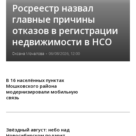
Росреестр назвал
главные причины
отказов в регистрации
недвижимости в НСО
06/08/2026, 12:00
Оксана Мочалова
-
В 16 населённых пунктах
Мошковского района
модернизировали мобильную
связь
Звёздный август: небо над
Новосибирском подарит