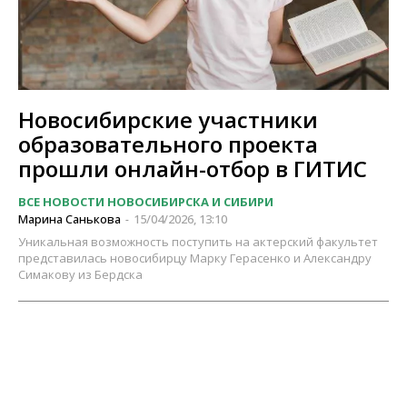
Новосибирские участники
образовательного проекта
прошли онлайн-отбор в ГИТИС
ВСЕ НОВОСТИ НОВОСИБИРСКА И СИБИРИ
Марина Санькова
15/04/2026, 13:10
-
Уникальная возможность поступить на актерский факультет
представилась новосибирцу Марку Герасенко и Александру
Симакову из Бердска