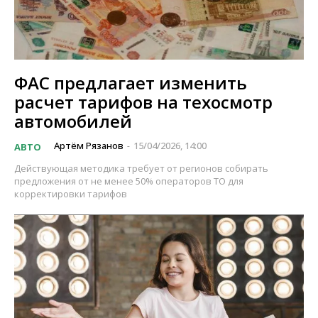
ФАС предлагает изменить
расчет тарифов на техосмотр
автомобилей
Артём Рязанов
15/04/2026, 14:00
АВТО
-
Действующая методика требует от регионов собирать
предложения от не менее 50% операторов ТО для
корректировки тарифов