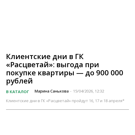
Клиентские дни в ГК
«Расцветай»: выгода при
покупке квартиры — до 900 000
рублей
Марина Санькова
15/04/2026, 12:32
В КАТАЛОГ
-
Клиентские дни в ГК «Расцветай» пройдут 16, 17 и 18 апреля*