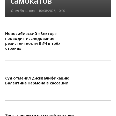
самокатов
10/08/2026, 10:00
Юлия Данилова
-
Новосибирский «Вектор»
проводит исследование
резистентности ВИЧ в трёх
странах
Суд отменил дисквалификацию
Валентина Пармона в кассации
Запуск проекта по малой авиации