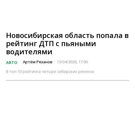
Новосибирская область попала в
рейтинг ДТП с пьяными
водителями
Артём Рязанов
15/04/2026, 17:00
АВТО
-
В топ-10 рейтинга четыре сибирских региона