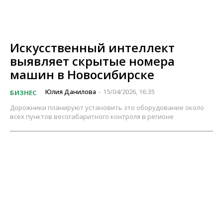
Искусственный интеллект
выявляет скрытые номера
машин в Новосибирске
Юлия Данилова
15/04/2026, 16:35
БИЗНЕС
-
Дорожники планируют установить это оборудование около
всех пунктов весогабаритного контроля в регионе