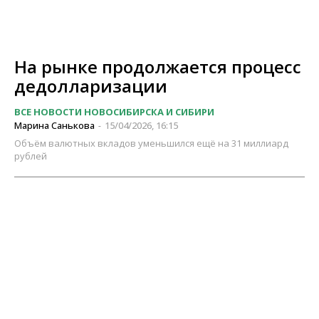
На рынке продолжается процесс
дедолларизации
ВСЕ НОВОСТИ НОВОСИБИРСКА И СИБИРИ
Марина Санькова
15/04/2026, 16:15
-
Объём валютных вкладов уменьшился ещё на 31 миллиард
рублей