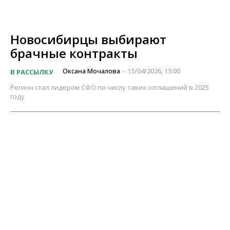
Новосибирцы выбирают
брачные контракты
Оксана Мочалова
15/04/2026, 15:00
В РАССЫЛКУ
-
Регион стал лидером СФО по числу таких соглашений в 2025
году