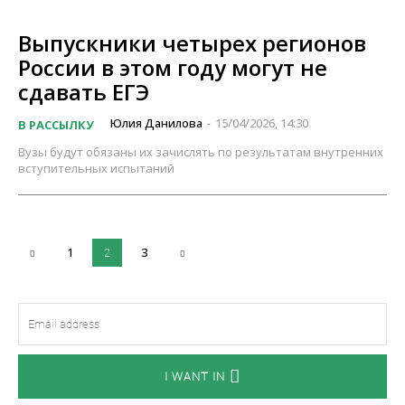
Выпускники четырех регионов
России в этом году могут не
сдавать ЕГЭ
Юлия Данилова
15/04/2026, 14:30
В РАССЫЛКУ
-
Вузы будут обязаны их зачислять по результатам внутренних
вступительных испытаний
1
3
2
I WANT IN