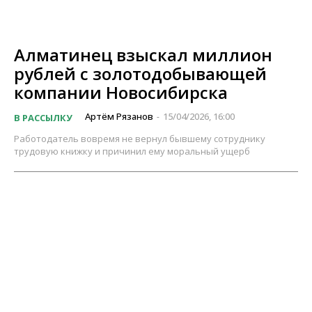
Алматинец взыскал миллион
рублей с золотодобывающей
компании Новосибирска
Артём Рязанов
15/04/2026, 16:00
В РАССЫЛКУ
-
Работодатель вовремя не вернул бывшему сотруднику
трудовую книжку и причинил ему моральный ущерб