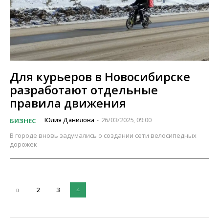
Для курьеров в Новосибирске
разработают отдельные
правила движения
Юлия Данилова
26/03/2025, 09:00
БИЗНЕС
-
В городе вновь задумались о создании сети велосипедных
дорожек
2
3
4