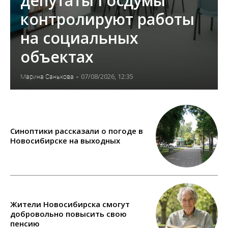
депутаты Госдумы
контролируют работы
на социальных
объектах
07/08/2026, 12:35
Марина Санькова
-
Синоптики рассказали о погоде в
Новосибирске на выходных
Жители Новосибирска смогут
добровольно повысить свою
пенсию