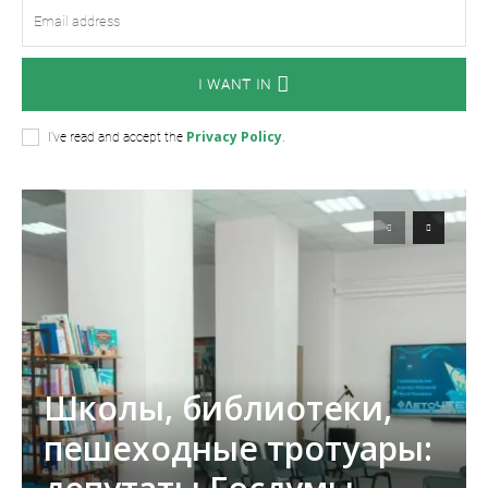
I WANT IN
Privacy Policy
I've read and accept the
.
Школы, библиотеки,
пешеходные тротуары: