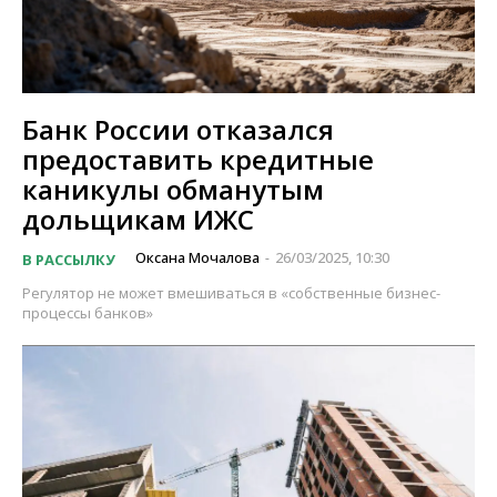
Банк России отказался
предоставить кредитные
каникулы обманутым
дольщикам ИЖС
Оксана Мочалова
26/03/2025, 10:30
В РАССЫЛКУ
-
Регулятор не может вмешиваться в «собственные бизнес-
процессы банков»