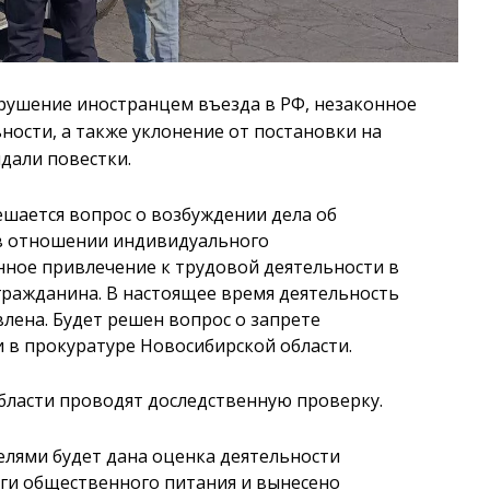
арушение иностранцем въезда в РФ, незаконное
ости, а также уклонение от постановки на
дали повестки.
шается вопрос о возбуждении дела об
в отношении индивидуального
нное привлечение к трудовой деятельности в
гражданина. В настоящее время деятельность
ена. Будет решен вопрос о запрете
и в прокуратуре Новосибирской области.
бласти проводят доследственную проверку.
лями будет дана оценка деятельности
ги общественного питания и вынесено