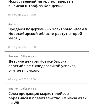
Искусственный интеллект впервые
выписал штраф за борщевик
08 августа 2026, 15:00
Авто
Продажи подержанных электромобилей в
Новосибирской области растут второй
месяц
08 августа 2026, 13:00
Бизнес
Общество
Детские центры Новосибирска
перегибают с «педагогикой успеха»,
считает психолог
08 августа 2026, 11:00
Бизнес
Общество
Союз продавцов маркетплейсов
обратился в правительство РФ из-за атак
на WB