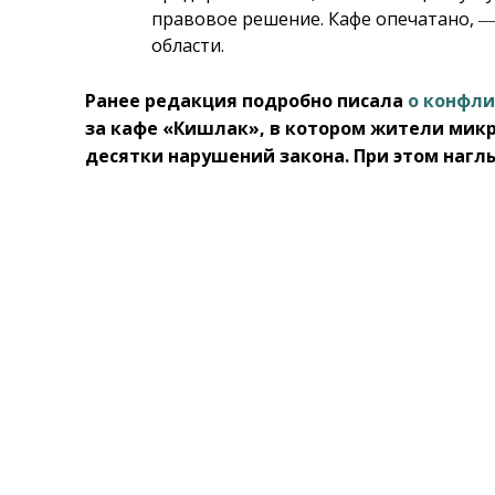
правовое решение. Кафе опечатано, ―
области.
Ранее редакция подробно писала
о конфл
за кафе «Кишлак», в котором жители ми
десятки нарушений закона. При этом наглы