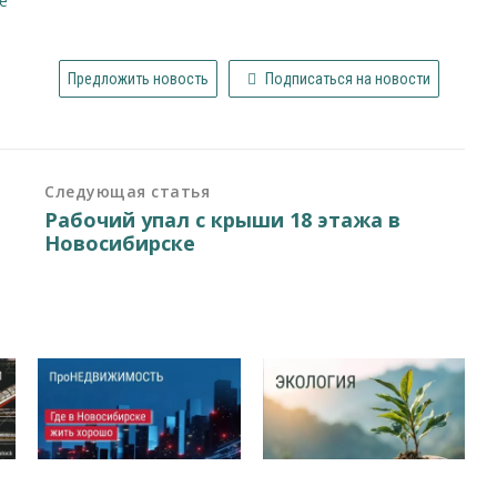
ие
Предложить новость
Подписаться на новости
Следующая статья
Рабочий упал с крыши 18 этажа в
Новосибирске