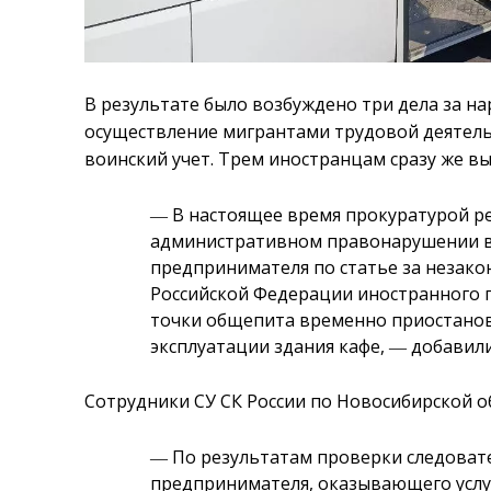
В результате было возбуждено три дела за н
осуществление мигрантами трудовой деятельн
воинский учет. Трем иностранцам сразу же вы
― В настоящее время прокуратурой ре
административном правонарушении 
предпринимателя по статье за незако
Российской Федерации иностранного 
точки общепита временно приостановл
эксплуатации здания кафе, ― добавил
Сотрудники СУ СК России по Новосибирской о
― По результатам проверки следовате
предпринимателя, оказывающего услу