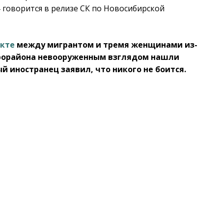
 говорится в релизе СК по Новосибирской
икте
между мигрантом и тремя женщинами из-
крорайона невооруженным взглядом нашли
й иностранец заявил, что никого не боится.