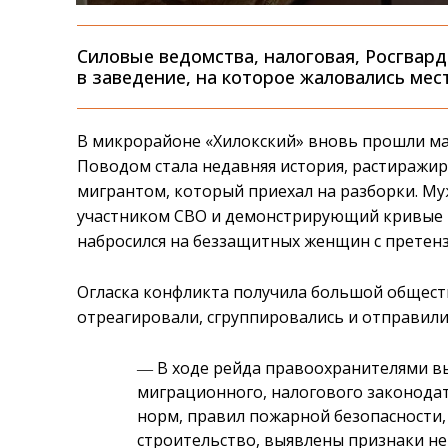
Силовые ведомства, налоговая, Росгвар
в заведение, на которое жаловались мес
В микрорайоне «Хилокский» вновь прошли м
Поводом стала недавняя история, растиражи
мигрантом, который приехал на разборки. Му
участником СВО и демонстрирующий кривые 
набросился на беззащитных женщин с претен
Огласка конфликта получила большой общест
отреагировали, сгруппировались и отправили
― В ходе рейда правоохранителями 
миграционного, налогового законода
норм, правил пожарной безопасности,
строительство, выявлены признаки не