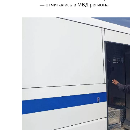
― отчитались в МВД региона.