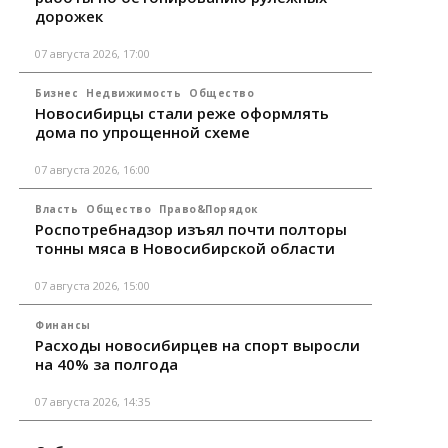
дорожек
07 августа 2026, 17:00
Бизнес
Недвижимость
Общество
Новосибирцы стали реже оформлять
дома по упрощенной схеме
07 августа 2026, 16:00
Власть
Общество
Право&Порядок
Роспотребнадзор изъял почти полторы
тонны мяса в Новосибирской области
07 августа 2026, 15:00
Финансы
Расходы новосибирцев на спорт выросли
на 40% за полгода
07 августа 2026, 14:35