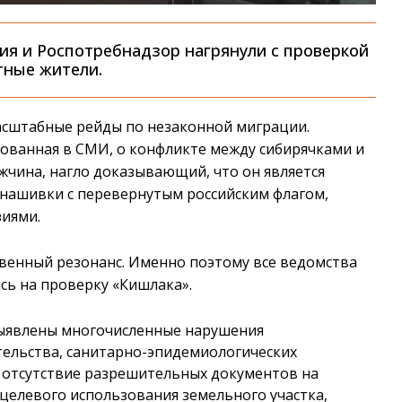
дия и Роспотребнадзор нагрянули с проверкой
тные жители.
асштабные рейды по незаконной миграции.
рованная в СМИ, о конфликте между сибирячками и
жчина, нагло доказывающий, что он является
нашивки с перевернутым российским флагом,
зиями.
венный резонанс. Именно поэтому все ведомства
сь на проверку «Кишлака».
выявлены многочисленные нарушения
тельства, санитарно-эпидемиологических
 отсутствие разрешительных документов на
целевого использования земельного участка,