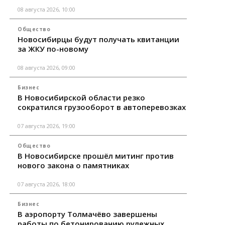
08 августа 2026, 10:00
Общество
Новосибирцы будут получать квитанции
за ЖКУ по-новому
08 августа 2026, 09:00
Бизнес
В Новосибирской области резко
сократился грузооборот в автоперевозках
07 августа 2026, 19:00
Общество
В Новосибирске прошёл митинг против
нового закона о памятниках
07 августа 2026, 18:00
Бизнес
В аэропорту Толмачёво завершены
работы по бетонированию рулежных