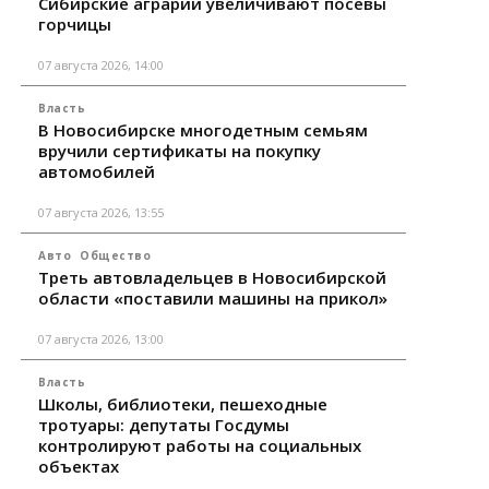
Сибирские аграрии увеличивают посевы
горчицы
07 августа 2026, 14:00
Власть
В Новосибирске многодетным семьям
вручили сертификаты на покупку
автомобилей
07 августа 2026, 13:55
Авто
Общество
Треть автовладельцев в Новосибирской
области «поставили машины на прикол»
07 августа 2026, 13:00
Власть
Школы, библиотеки, пешеходные
тротуары: депутаты Госдумы
контролируют работы на социальных
объектах