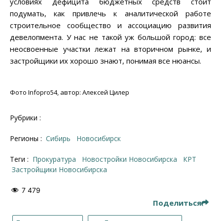
условиях дефицита бюджетных средств стоит
подумать, как привлечь к аналитической работе
строительное сообщество и ассоциацию развития
девелопмента. У нас не такой уж большой город: все
неосвоенные участки лежат на вторичном рынке, и
застройщики их хорошо знают, понимая все нюансы.
Фото Infopro54, автор: Алексей Цилер
Рубрики :
Регионы :
Сибирь
Новосибирск
Теги :
прокуратура
новостройки Новосибирска
КРТ
застройщики Новосибирска
7 479
Поделиться