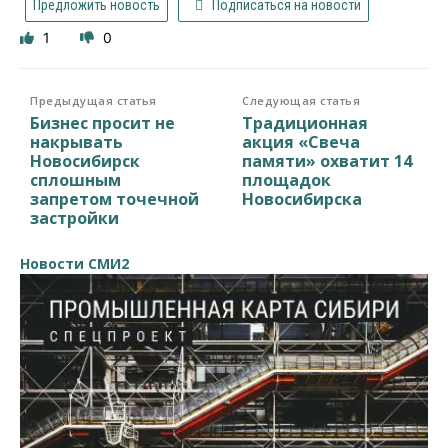
Предложить новость
Подписаться на новости
1
0
Предыдущая статья
Следующая статья
Бизнес просит не
Традиционная
накрывать
акция «Свеча
Новосибирск
памяти» охватит 14
сплошным
площадок
запретом точечной
Новосибирска
застройки
Новости СМИ2