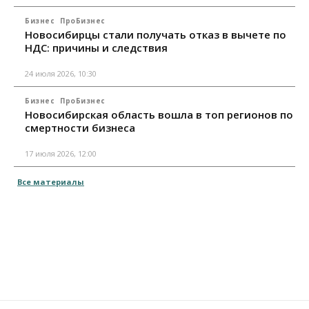
Бизнес
ПроБизнес
Новосибирцы стали получать отказ в вычете по
НДС: причины и следствия
24 июля 2026, 10:30
Бизнес
ПроБизнес
Новосибирская область вошла в топ регионов по
смертности бизнеса
17 июля 2026, 12:00
Все материалы