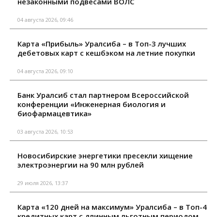
незаконными подвесами ВОЛС
04 августа 2026, 09:46
Карта «Прибыль» Уралсиба – в Топ-3 лучших
дебетовых карт с кешбэком на летние покупки
04 августа 2026, 09:10
Банк Уралсиб стал партнером Всероссийской
конференции «Инженерная биология и
биофармацевтика»
03 августа 2026, 10:53
Новосибирские энергетики пресекли хищение
электроэнергии на 90 млн рублей
29 июля 2026, 13:37
Карта «120 дней на максимум» Уралсиба – в Топ-4
кредитных карт с длинным льготным периодом