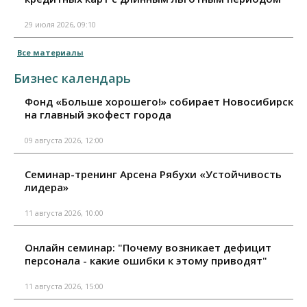
29 июля 2026, 09:10
Все материалы
Бизнес календарь
Фонд «Больше хорошего!» собирает Новосибирск
на главный экофест города
09 августа 2026, 12:00
Семинар-тренинг Арсена Рябухи «Устойчивость
лидера»
11 августа 2026, 10:00
Онлайн семинар: "Почему возникает дефицит
персонала - какие ошибки к этому приводят"
11 августа 2026, 15:00