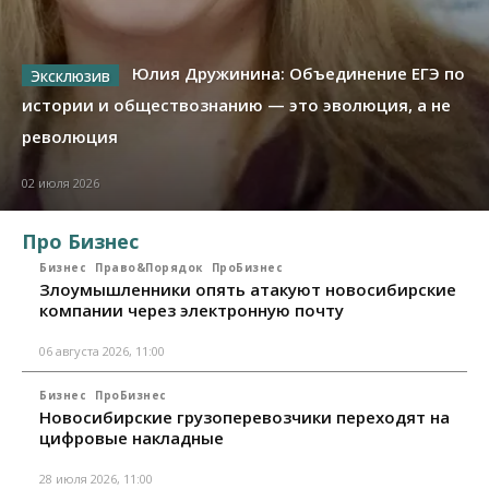
Юлия Дружинина: Объединение ЕГЭ по
истории и обществознанию — это эволюция, а не
революция
02 июля 2026
Про Бизнес
Бизнес
Право&Порядок
ПроБизнес
Злоумышленники опять атакуют новосибирские
компании через электронную почту
06 августа 2026, 11:00
Бизнес
ПроБизнес
Новосибирские грузоперевозчики переходят на
цифровые накладные
28 июля 2026, 11:00