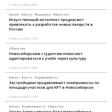
07 августа 2026, 08:00
Бизнес
Власть
Медицина
Общество
Искусственный интеллект предлагают
привлекать к разработке новых лекарств в
России
06 августа 2026, 19:00
Общество
Новосибирским студентам помогают
адаптироваться к учебе через культуру
06 августа 2026, 18:00
Бизнес
Власть
Недвижимость
Застройщики продавливают компромиссы по
площади участков для КРТ в Новосибирске
06 августа 2026, 17:30
Бизнес
Недвижимость
Общество
Около Заельцовского бора Новосибирска