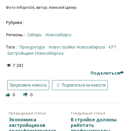
Фото Infopro54, автор: Алексей Цилер
Рубрики :
Регионы :
Сибирь
Новосибирск
Теги :
прокуратура
новостройки Новосибирска
КРТ
застройщики Новосибирска
7 241
Поделиться
Предложить новость
Подписаться на новости
0
0
Предыдущая статья
Следующая статья
Экономика
В стройке должны
застройщиков
работать
трансформируется
профессионалы