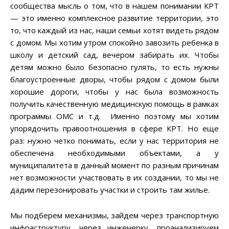
сообщества мысль о том, что в нашем понимании КРТ
— это именно комплексное развитие территории, это
то, что каждый из нас, наши семьи хотят видеть рядом
с домом. Мы хотим утром спокойно завозить ребенка в
школу и детский сад, вечером забирать их. Чтобы
детям можно было безопасно гулять, то есть нужны
благоустроенные дворы, чтобы рядом с домом были
хорошие дороги, чтобы у нас была возможность
получить качественную медицинскую помощь в рамках
программы ОМС и т.д. Именно поэтому мы хотим
упорядочить правоотношения в сфере КРТ. Но еще
раз: нужно четко понимать, если у нас территория не
обеспечена необходимыми объектами, а у
муниципалитета в данный момент по разным причинам
нет возможности участвовать в их создании, то мы не
дадим перезонировать участки и строить там жилье.
Мы подберем механизмы, зайдем через транспортную
инфраструктуру, через инженерку, проанализируем