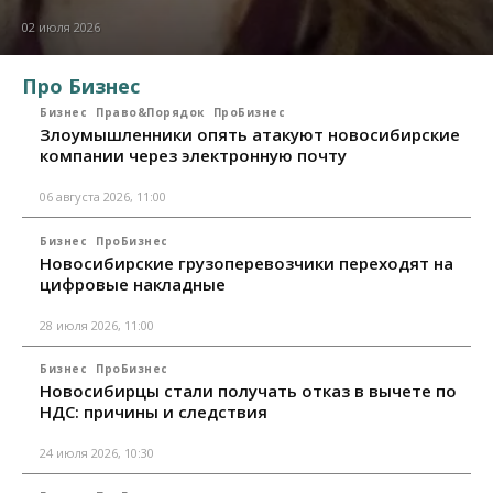
02 июля 2026
Про Бизнес
Бизнес
Право&Порядок
ПроБизнес
Злоумышленники опять атакуют новосибирские
компании через электронную почту
06 августа 2026, 11:00
Бизнес
ПроБизнес
Новосибирские грузоперевозчики переходят на
цифровые накладные
28 июля 2026, 11:00
Бизнес
ПроБизнес
Новосибирцы стали получать отказ в вычете по
НДС: причины и следствия
24 июля 2026, 10:30