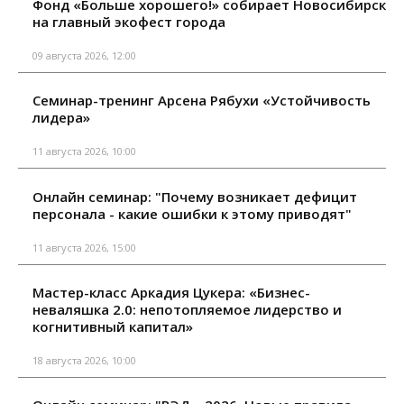
Фонд «Больше хорошего!» собирает Новосибирск
на главный экофест города
09 августа 2026, 12:00
Семинар-тренинг Арсена Рябухи «Устойчивость
лидера»
11 августа 2026, 10:00
Онлайн семинар: "Почему возникает дефицит
персонала - какие ошибки к этому приводят"
11 августа 2026, 15:00
Мастер-класс Аркадия Цукера: «Бизнес-
неваляшка 2.0: непотопляемое лидерство и
когнитивный капитал»
18 августа 2026, 10:00