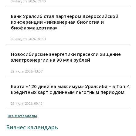
04 августа 2026, 09:10
Банк Уралсиб стал партнером Всероссийской
конференции «Инженерная биология и
биофармацевтика»
03 августа 2026, 10:53
Новосибирские энергетики пресекли хищение
электроэнергии на 90 млн рублей
29 июля 2026, 13:37
Карта «120 дней на максимум» Уралсиба – в Топ-4
кредитных карт с длинным льготным периодом
29 июля 2026, 09:10
Все материалы
Бизнес календарь