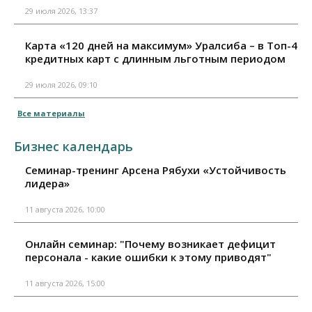
29 июля 2026, 13:37
Карта «120 дней на максимум» Уралсиба – в Топ-4
кредитных карт с длинным льготным периодом
29 июля 2026, 09:10
Все материалы
Бизнес календарь
Семинар-тренинг Арсена Рябухи «Устойчивость
лидера»
11 августа 2026, 10:00
Онлайн семинар: "Почему возникает дефицит
персонала - какие ошибки к этому приводят"
11 августа 2026, 15:00