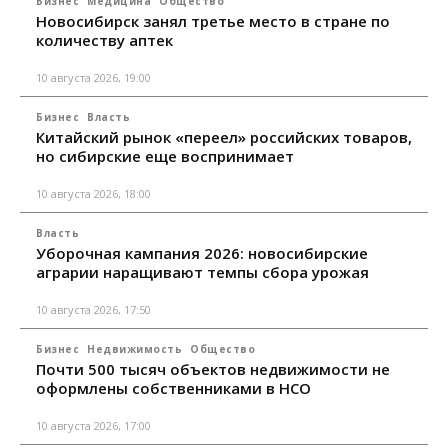
Бизнес
Медицина
Общество
Новосибирск занял третье место в стране по
количеству аптек
10 августа 2026, 19:00
Бизнес
Власть
Китайский рынок «переел» российских товаров,
но сибирские еще воспринимает
10 августа 2026, 18:00
Власть
Уборочная кампания 2026: новосибирские
аграрии наращивают темпы сбора урожая
10 августа 2026, 17:50
Бизнес
Недвижимость
Общество
Почти 500 тысяч объектов недвижимости не
оформлены собственниками в НСО
10 августа 2026, 17:00