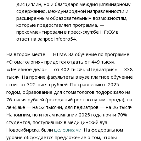
дисциплин, но и благодаря междисциплинарному
содержанию, международной направленности и
расширенным образовательным возможностям,
которые предоставляет программа, —
прокомментировали в пресс-службе НГУЭУ в
ответ на запрос Infopro54.
На втором месте — НГМУ. За обучение по программе
«Стоматология» придется отдать от 449 тысяч,
«Лечебное дело» ― от 402 тысяч, «Педиатрия» ― 338
тысяч. На прочие факультеты в вузе платное обучение
стоит от 322 тысяч рублей. По сравнению с 2025
годом, образование для стоматологов подорожало на
76 тысяч рублей (рекордный рост по вузам города), на
лечфаке ― на 52 тысячи, для педиатров ― на 26 тысяч.
Напомним, по итогам кампании 2025 года почти 70%
студентов, поступивших в медицинский вуз
Новосибирска, были
целевиками
. На федеральном
уровне обсуждается предложение о том, чтобы