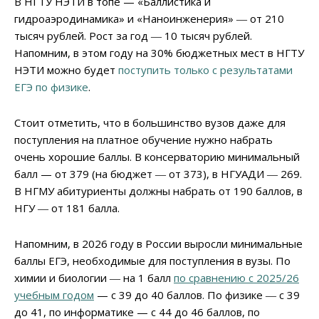
В НГТУ НЭТИ в топе — «Баллистика и
гидроаэродинамика» и «Наноинженерия» ― от 210
тысяч рублей. Рост за год ― 10 тысяч рублей.
Напомним, в этом году на 30% бюджетных мест в НГТУ
НЭТИ можно будет
поступить только с результатами
ЕГЭ по физике
.
Стоит отметить, что в большинство вузов даже для
поступления на платное обучение нужно набрать
очень хорошие баллы. В консерваторию минимальный
балл — от 379 (на бюджет ― от 373), в НГУАДИ ― 269.
В НГМУ абитуриенты должны набрать от 190 баллов, в
НГУ ― от 181 балла.
Напомним, в 2026 году в России выросли минимальные
баллы ЕГЭ, необходимые для поступления в вузы. По
химии и биологии ― на 1 балл
по сравнению с 2025/26
учебным годом
— с 39 до 40 баллов. По физике ― с 39
до 41, по информатике — с 44 до 46 баллов, по