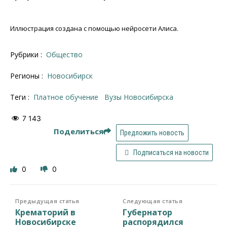
Иллюстрация создана с помощью нейросети Алиса.
Рубрики :
Общество
Регионы :
Новосибирск
Теги :
платное обучение
Вузы Новосибирска
7 143
Поделиться
Предложить новость
Подписаться на новости
0
0
Предыдущая статья
Следующая статья
Крематорий в
Губернатор
Новосибирске
распорядился