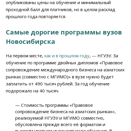
опубликованы цены на обучение и минимальный
проходной балл для платников, но в целом расклад
прошлого года повторяется.
Самые дорогие программы вузов
Новосибирска
На первом месте,
как и в прошлом году
, ― НГУЭУ. За
обучение по программе двойных дипломов «Правовое
сопровождение международного бизнеса на азиатских
рынках (совместно с МГИМО)» в вузе нужно будет
заплатить от 490 тысяч рублей. За год обучение
подорожало на 40 тысяч.
— Стоимость программы «Правовое
сопровождение бизнеса на азиатских рынках»,
реализуемой НГУЭУ и МГИМО совместно,
обусловлена прежде всего её форматом и
высоким уровнем интенсивности обучения. В