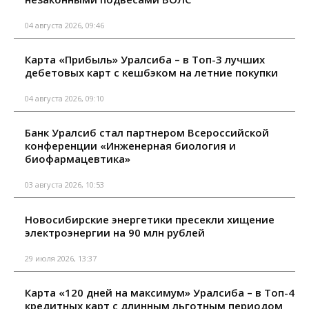
04 августа 2026, 09:46
Карта «Прибыль» Уралсиба – в Топ-3 лучших
дебетовых карт с кешбэком на летние покупки
04 августа 2026, 09:10
Банк Уралсиб стал партнером Всероссийской
конференции «Инженерная биология и
биофармацевтика»
03 августа 2026, 10:53
Новосибирские энергетики пресекли хищение
электроэнергии на 90 млн рублей
29 июля 2026, 13:37
Карта «120 дней на максимум» Уралсиба – в Топ-4
кредитных карт с длинным льготным периодом