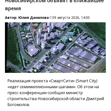
Новосибирском объявят в ближайшее
время
Автор:
Юлия Данилова
09 августа 2026, 14:00
Реализация проекта «СмартСити» (Smart City)
«идет семимиллионными шагами». Об этом на
пресс-конференции сообщил министр
строительства Новосибирской области Дмитрий
Богомолов.