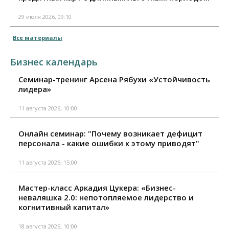
29 июля 2026, 09:10
Все материалы
Бизнес календарь
Семинар-тренинг Арсена Рябухи «Устойчивость
лидера»
11 августа 2026, 10:00
Онлайн семинар: "Почему возникает дефицит
персонала - какие ошибки к этому приводят"
11 августа 2026, 15:00
Мастер-класс Аркадия Цукера: «Бизнес-
неваляшка 2.0: непотопляемое лидерство и
когнитивный капитал»
18 августа 2026, 10:00