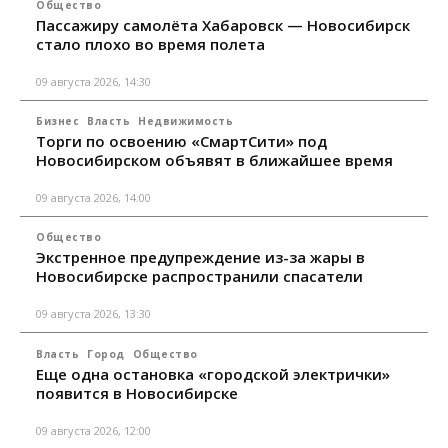
Общество
Пассажиру самолёта Хабаровск — Новосибирск
стало плохо во время полета
09 августа 2026, 14:30
Бизнес
Власть
Недвижимость
Торги по освоению «СмартСити» под
Новосибирском объявят в ближайшее время
09 августа 2026, 14:00
Общество
Экстренное предупреждение из-за жары в
Новосибирске распространили спасатели
09 августа 2026, 13:30
Власть
Город
Общество
Еще одна остановка «городской электрички»
появится в Новосибирске
09 августа 2026, 12:00