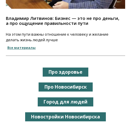
Владимир Литвинов: Бизнес — это не про деньги,
а про ощущение правильности пути
На этом пути важны отношение к человеку и желание
делать жизнь людей лучше
Все материалы
Про здоровье
Про Новосибирск
Город для людей
Новостройки Новосибирска