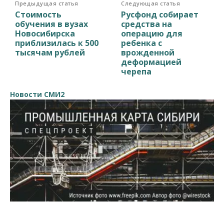
Предыдущая статья
Следующая статья
Стоимость
Русфонд собирает
обучения в вузах
средства на
Новосибирска
операцию для
приблизилась к 500
ребенка с
тысячам рублей
врожденной
деформацией
черепа
Новости СМИ2