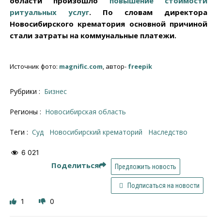
области произошло
повышение стоимости
ритуальных услуг
. По словам директора
Новосибирского крематория основной причиной
стали затраты на коммунальные платежи.
Источник фото:
magnific.com
, автор-
freepik
Рубрики :
Бизнес
Регионы :
Новосибирская область
Теги :
суд
новосибирский крематорий
наследство
6 021
Поделиться
Предложить новость
Подписаться на новости
1
0