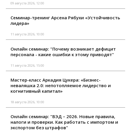
09 августа 2026, 12:00
Семинар-тренинг Арсена Рябухи «Устойчивость
лидера»
11 августа 2026, 10:00
Онлайн семинар: "Почему возникает дефицит
персонала - какие ошибки к этому приводят"
11 августа 2026, 15:00
Мастер-класс Аркадия Цукера: «Бизнес-
неваляшка 2.0: непотопляемое лидерство и
когнитивный капитал»
18 августа 2026, 10:00
Онлайн семинар: "ВЭД – 2026. Новые правила,
налоги и проверки. Как работать с импортом и
экспортом без штрафов"