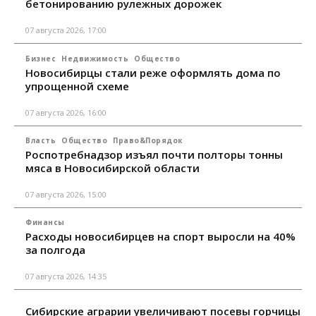
бетонированию рулежных дорожек
07 августа 2026, 17:00
Бизнес
Недвижимость
Общество
Новосибирцы стали реже оформлять дома по
упрощенной схеме
07 августа 2026, 16:00
Власть
Общество
Право&Порядок
Роспотребнадзор изъял почти полторы тонны
мяса в Новосибирской области
07 августа 2026, 15:00
Финансы
Расходы новосибирцев на спорт выросли на 40%
за полгода
07 августа 2026, 14:35
Сибирские аграрии увеличивают посевы горчицы