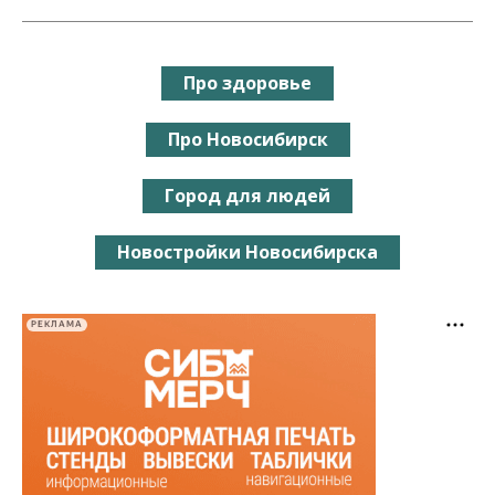
Про здоровье
Про Новосибирск
Город для людей
Новостройки Новосибирска
РЕКЛАМА