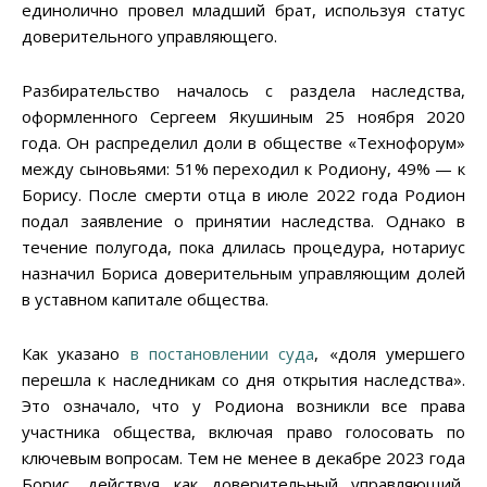
единолично провел младший брат, используя статус
доверительного управляющего.
Разбирательство началось с раздела наследства,
оформленного Сергеем Якушиным 25 ноября 2020
года. Он распределил доли в обществе «Технофорум»
между сыновьями: 51% переходил к Родиону, 49% — к
Борису. После смерти отца в июле 2022 года Родион
подал заявление о принятии наследства. Однако в
течение полугода, пока длилась процедура, нотариус
назначил Бориса доверительным управляющим долей
в уставном капитале общества.
Как указано
в постановлении суда
, «доля умершего
перешла к наследникам со дня открытия наследства».
Это означало, что у Родиона возникли все права
участника общества, включая право голосовать по
ключевым вопросам. Тем не менее в декабре 2023 года
Борис, действуя как доверительный управляющий,