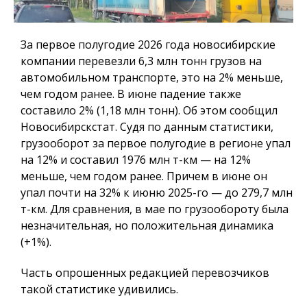
За первое полугодие 2026 года новосибирские
компании перевезли 6,3 млн тонн грузов на
автомобильном транспорте, это на 2% меньше,
чем годом ранее. В июне падение также
составило 2% (1,18 млн тонн). Об этом сообщил
Новосибирскстат. Судя по данным статистики,
грузооборот за первое полугодие в регионе упал
на 12% и составил 1976 млн т-км — на 12%
меньше, чем годом ранее. Причем в июне он
упал почти на 32% к июню 2025-го — до 279,7 млн
т-км. Для сравнения, в мае по грузообороту была
незначительная, но положительная динамика
(+1%).
Часть опрошенных редакцией перевозчиков
такой статистике удивились.