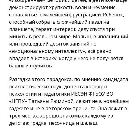
«изощрённые» методики детей, а дети всё чаще
демонстрируют хрупкость воли и неумение
справляться с малейшей фрустрацией. Ребёнок,
способный собрать сложнейший паззл на
планшете, теряет интерес к делу спустя три
минуты в реальном мире. Малыш, выполнивший
или прошедший десяток занятий по
«эмоциональному интеллекту», всё равно
впадает в истерику, когда у него не получается
башня из кубиков.
Разгадка этого парадокса, по мнению кандидата
психологических наук, доцента кафедры
психологии и педагогики ИЕСЭН ФГБОУ ВО
«НГПУ» Татьяны Рюминой, лежит не в новейшем
гаджете и не в авторском тренинге. Она лежит в
трёх местах, хорошо знакомых каждому из
детства: грядка, песочница и шалаш.