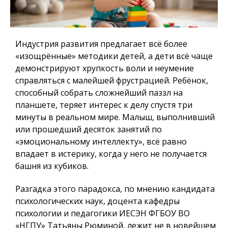
Индустрия развития предлагает всё более
«изощрённые» методики детей, а дети всё чаще
демонстрируют хрупкость воли и неумение
справляться с малейшей фрустрацией. Ребёнок,
способный собрать сложнейший паззл на
планшете, теряет интерес к делу спустя три
минуты в реальном мире. Малыш, выполнивший
или прошедший десяток занятий по
«эмоциональному интеллекту», всё равно
впадает в истерику, когда у него не получается
башня из кубиков.
Разгадка этого парадокса, по мнению кандидата
психологических наук, доцента кафедры
психологии и педагогики ИЕСЭН ФГБОУ ВО
«НГПУ» Татьяны Рюминой, лежит не в новейшем