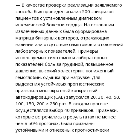
— В качестве проверки реализации заявляемого
способа был проведён анализ 500 эпикризов
пациентов с установленным диагнозом
ишемической болезни сердца. На основании
извлечённых данных была сформирована
матрица бинарных векторов, отражающих
наличие или отсутствие симптомов и отклонений
лабораторных показателей. Примеры
используемых симптомов и лабораторных
показателей: боль за грудиной, повышенное
давление, высокий холестерин, пониженный
гемоглобин, одышка при нагрузке. Для
выделения устойчивых прогностических
признаков многократный конкретный
автокодировщик (CAE) запускался 20, 30, 40, 50,
100, 150, 200 и 250 раз. В каждом прогоне
осуществлялся выбор 40 признаков. Признаки,
которые встречались в результатах не менее
чем в 50% прогонах, были признаны
устойчивыми и отнесены к прогностически