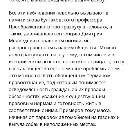
Все эти наблюдения невольно вызывают в
памяти слова булгаковского профессора
Преображенского про «разруху в головах», а
также давнишнюю сентенцию Дмитрия
Медведева о правовом нигилизме,
распространённом в нашем обществе. Можно
долго рассуждать на эту тему, в том числе и в
историческом аспекте, но сложно отрицать, что у
нас как общества есть немалые проблемы с тем,
что можно назвать обобщённым термином
правосознание, под которым понимается
осведомлённость граждан об их правах и
обязанностях, уважение к существующим
правовым нормам и готовность жить в
соответствии с ними. Примеров тому масса,
начиная от парковок автомобилей на газонах и
выгула собак в неположенных местах.