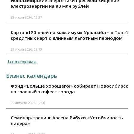
Новосибирские энергетики пресекли хищение
электроэнергии на 90 млн рублей
29 июля 2026, 13:37
Карта «120 дней на максимум» Уралсиба – в Топ-4
кредитных карт с длинным льготным периодом
29 июля 2026, 09:10
Все материалы
Бизнес календарь
Фонд «Больше хорошего!» собирает Новосибирск
на главный экофест города
09 августа 2026, 12:00
Семинар-тренинг Арсена Рябухи «Устойчивость
лидера»