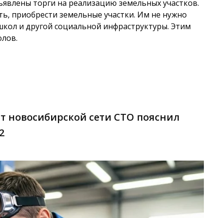
ъявлены торги на реализацию земельных участков.
ь, приобрести земельные участки.
Им не нужно
 школ и другой социальной инфраструктуры.
Этим
олов.
ерт новосибирской сети СТО пояснил
2