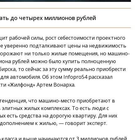
дать до четырех миллионов рублей
ит рабочей силы, рост себестоимости проектного
ке уверенно подталкивают цены на недвижимость
о дорожают ни только жилые помещения, но машино-
иллиона рублей можно было купить полноценную
рска, то сейчас за эту сумму реально приобрести
для автомобиля. Об этом Infopro54 рассказал
ти «Жилфонд» Артем Вонарха.
 тенденция, что машино-место приобретают в
элитных жилых комплексах. То есть люди с
х есть средства на дорогую квартиру. Для них
дополнением к жилью, — говорит эксперт.
-класса и выше начинаются от 3 миллионов рублей.