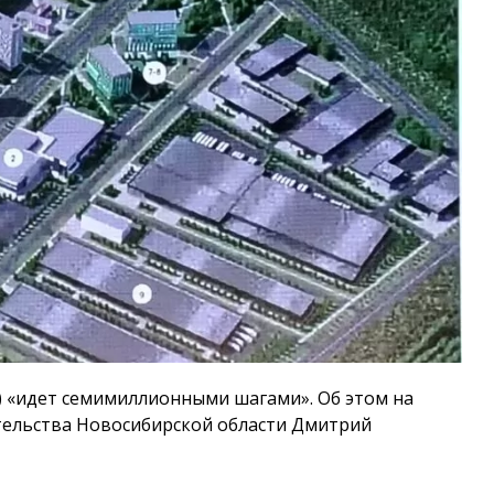
y) «идет семимиллионными шагами». Об этом на
тельства Новосибирской области Дмитрий