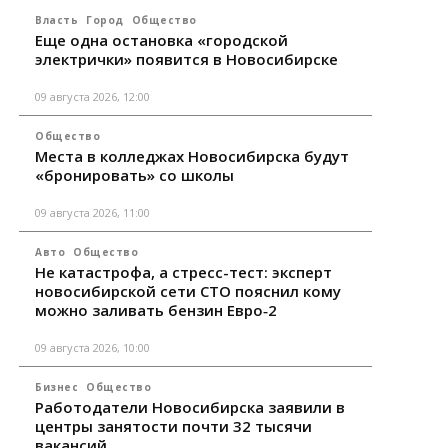
Власть
Город
Общество
Еще одна остановка «городской
электрички» появится в Новосибирске
09 августа 2026, 12:00
Общество
Места в колледжах Новосибирска будут
«бронировать» со школы
09 августа 2026, 11:00
Авто
Общество
Не катастрофа, а стресс-тест: эксперт
новосибирской сети СТО пояснил кому
можно заливать бензин Евро‑2
09 августа 2026, 10:00
Бизнес
Общество
Работодатели Новосибирска заявили в
центры занятости почти 32 тысячи
вакансий