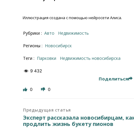
Иллюстрация создана с помощью нейросети Алиса.
Рубрики :
Авто
Недвижимость
Регионы :
Новосибирск
Теги :
Парковки
недвижимость новосибирска
9 432
Поделиться
0
0
Предыдущая статья
Эксперт рассказала новосибирцам, ка
продлить жизнь букету пионов