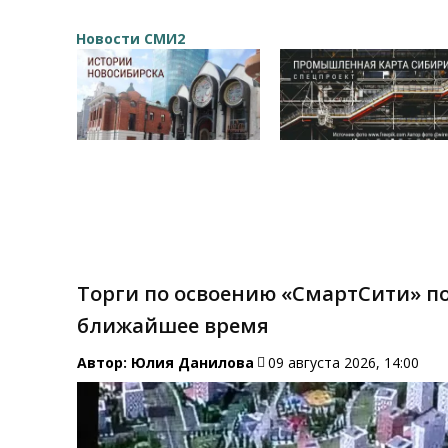
Новости СМИ2
Торги по освоению «СмартСити» п
ближайшее время
Автор:
Юлия Данилова
09 августа 2026, 14:00