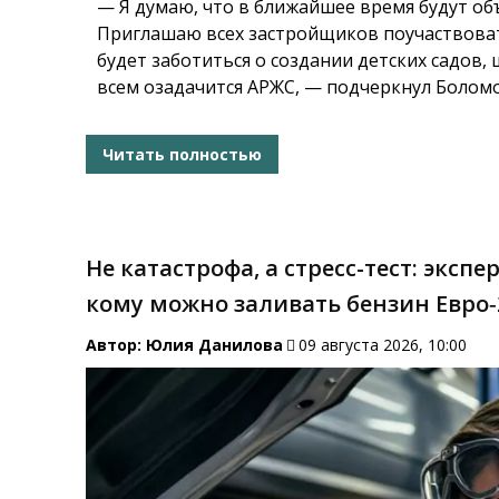
— Я думаю, что в ближайшее время будут об
Приглашаю всех застройщиков поучаствоват
будет заботиться о создании детских садов,
всем озадачится АРЖС, — подчеркнул Болом
Читать полностью
Не катастрофа, а стресс-тест: эксп
кому можно заливать бензин Евро‑
Автор:
Юлия Данилова
09 августа 2026, 10:00