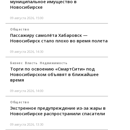
муниципальное имущество в
Новосибирске
09 августа 2026, 15:00
Общество
Пассажиру самолёта Хабаровск —
Новосибирск стало плохо во время полета
09 августа 2026, 14:30
Бизнес
Власть
Недвижимость
Торги по освоению «СмартСити» под
Новосибирском объявят в ближайшее
время
09 августа 2026, 14:00
Общество
Экстренное предупреждение из-за жары в
Новосибирске распространили спасатели
09 августа 2026, 13:30