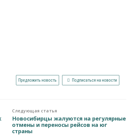
Предложить новость
Подписаться на новости
Следующая статья
к
Новосибирцы жалуются на регулярные
отмены и переносы рейсов на юг
страны