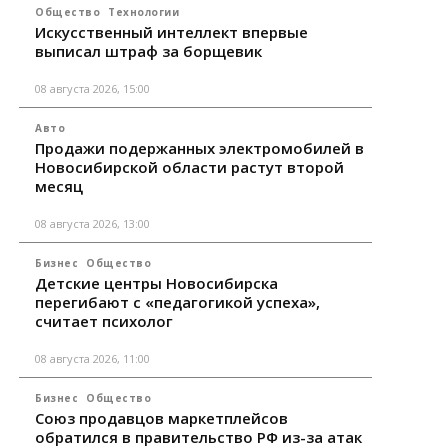
Общество
Технологии
Искусственный интеллект впервые
выписал штраф за борщевик
08 августа 2026, 15:00
Авто
Продажи подержанных электромобилей в
Новосибирской области растут второй
месяц
08 августа 2026, 13:00
Бизнес
Общество
Детские центры Новосибирска
перегибают с «педагогикой успеха»,
считает психолог
08 августа 2026, 11:00
Бизнес
Общество
Союз продавцов маркетплейсов
обратился в правительство РФ из-за атак