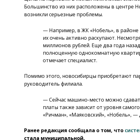
Большинство из них расположены в центре Н
возникли серьезные проблемы.
— Например, в ЖК «Нобель», в районе
их очень активно раскупают. Несмотр
миллионов рублей. Еще два года наза
полноценную однокомнатную квартиру 
отмечает специалист.
Помимо этого, новосибирцы приобретают пар
руководитель филиала.
— Сейчас машино-место можно сдавать
платы также зависит от уровня самого
«Ричман», «Маяковский», «Нобель», — 
Ранее редакция сообщала о том, что
сист
стала муниципальной.