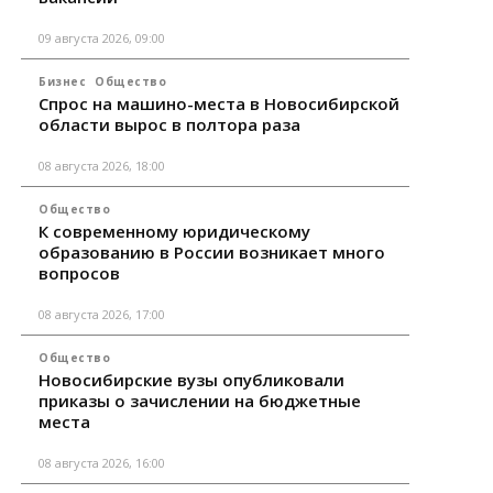
09 августа 2026, 09:00
Бизнес
Общество
Спрос на машино-места в Новосибирской
области вырос в полтора раза
08 августа 2026, 18:00
Общество
К современному юридическому
образованию в России возникает много
вопросов
08 августа 2026, 17:00
Общество
Новосибирские вузы опубликовали
приказы о зачислении на бюджетные
места
08 августа 2026, 16:00