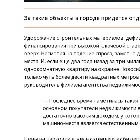
За такие объекты в городе придется от
Удорожание строительных материалов, дефиц
финансирования при высокой ключевой став
вверх. Несмотря на падение спроса, заметн
места. И, если еще два года назад за три м
однокомнатную квартиру на окраине Новосиби
только чуть более десяти квадратных метров 
руководитель филиала агентства недвижимос
— Последнее время наметилась такая
основном покупатели недвижимости в 
достаточно высоким доходом, у которы
машино-места является естественным 
Цены на парковки в жилых комплексах бизнес