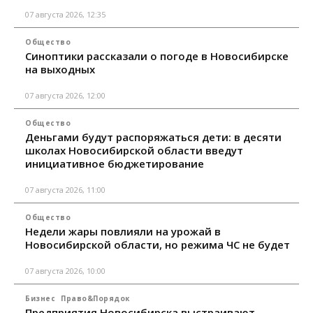
07 августа 2026, 12:35
Общество
Синоптики рассказали о погоде в Новосибирске
на выходных
07 августа 2026, 12:00
Общество
Деньгами будут распоряжаться дети: в десяти
школах Новосибирской области введут
инициативное бюджетирование
07 августа 2026, 11:00
Общество
Недели жары повлияли на урожай в
Новосибирской области, но режима ЧС не будет
07 августа 2026, 10:00
Бизнес
Право&Порядок
Предприятия Новосибирска выстраивают