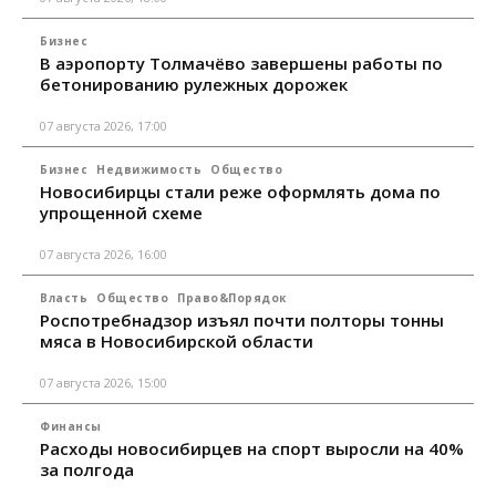
Бизнес
В аэропорту Толмачёво завершены работы по
бетонированию рулежных дорожек
07 августа 2026, 17:00
Бизнес
Недвижимость
Общество
Новосибирцы стали реже оформлять дома по
упрощенной схеме
07 августа 2026, 16:00
Власть
Общество
Право&Порядок
Роспотребнадзор изъял почти полторы тонны
мяса в Новосибирской области
07 августа 2026, 15:00
Финансы
Расходы новосибирцев на спорт выросли на 40%
за полгода