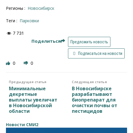
Регионы :
Новосибирск
Теги :
Парковки
7 731
Поделиться
Предложить новость
Подписаться на новости
0
0
Предыдущая статья
Следующая статья
Минимальные
В Новосибирске
декретные
разрабатывают
выплаты увеличат
биопрепарат для
в Новосибирской
очистки почвы от
области
пестицидов
Новости СМИ2