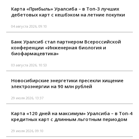
Карта «Прибыль» Уралсиба – в Топ-3 лучших
дебетовых карт с кешбэком на летние покупки
04 августа 2026, 09:10
Банк Уралсиб стал партнером Всероссийской
конференции «Инженерная биология и
биофармацевтика»
03 августа 2026, 10:53
Новосибирские энергетики пресекли хищение
электроэнергии на 90 млн рублей
29 июля 2026, 13:37
Карта «120 дней на максимум» Уралсиба – в Топ-4
кредитных карт с длинным льготным периодом
29 июля 2026, 09:10