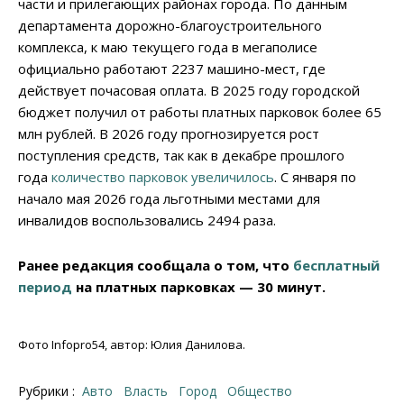
части и прилегающих районах города. По данным
департамента дорожно-благоустроительного
комплекса, к маю текущего года в мегаполисе
официально работают 2237 машино-мест, где
действует почасовая оплата. В 2025 году городской
бюджет получил от работы платных парковок более 65
млн рублей. В 2026 году прогнозируется рост
поступления средств, так как в декабре прошлого
года
количество парковок увеличилось
. С января по
начало мая 2026 года льготными местами для
инвалидов воспользовались 2494 раза.
Ранее редакция сообщала о том, что
бесплатный
период
на платных парковках — 30 минут.
Фото Infopro54, автор: Юлия Данилова.
Рубрики :
Авто
Власть
Город
Общество