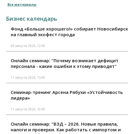
Все материалы
Бизнес календарь
Фонд «Больше хорошего!» собирает Новосибирск
на главный экофест города
09 августа 2026, 12:00
Онлайн семинар: "Почему возникает дефицит
персонала - какие ошибки к этому приводят"
11 августа 2026, 15:00
Семинар-тренинг Арсена Рябухи «Устойчивость
лидера»
11 августа 2026, 10:00
Онлайн семинар: "ВЭД – 2026. Новые правила,
налоги и проверки. Как работать с импортом и