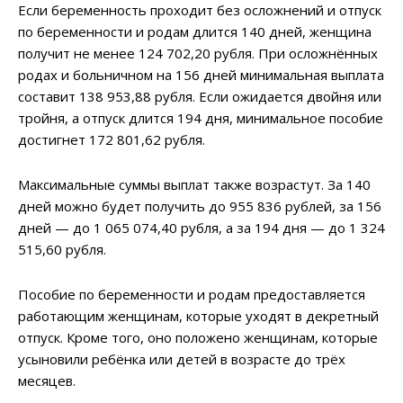
Если беременность проходит без осложнений и отпуск
по беременности и родам длится 140 дней, женщина
получит не менее 124 702,20 рубля. При осложнённых
родах и больничном на 156 дней минимальная выплата
составит 138 953,88 рубля. Если ожидается двойня или
тройня, а отпуск длится 194 дня, минимальное пособие
достигнет 172 801,62 рубля.
Максимальные суммы выплат также возрастут. За 140
дней можно будет получить до 955 836 рублей, за 156
дней — до 1 065 074,40 рубля, а за 194 дня — до 1 324
515,60 рубля.
Пособие по беременности и родам предоставляется
работающим женщинам, которые уходят в декретный
отпуск. Кроме того, оно положено женщинам, которые
усыновили ребёнка или детей в возрасте до трёх
месяцев.