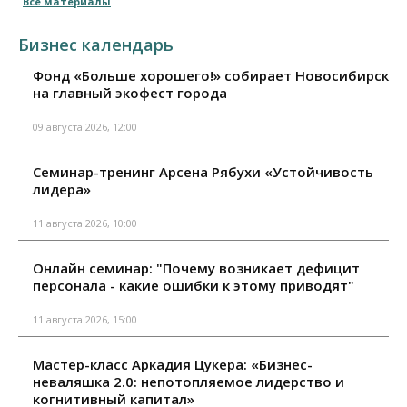
Все материалы
Бизнес календарь
Фонд «Больше хорошего!» собирает Новосибирск
на главный экофест города
09 августа 2026, 12:00
Семинар-тренинг Арсена Рябухи «Устойчивость
лидера»
11 августа 2026, 10:00
Онлайн семинар: "Почему возникает дефицит
персонала - какие ошибки к этому приводят"
11 августа 2026, 15:00
Мастер-класс Аркадия Цукера: «Бизнес-
неваляшка 2.0: непотопляемое лидерство и
когнитивный капитал»