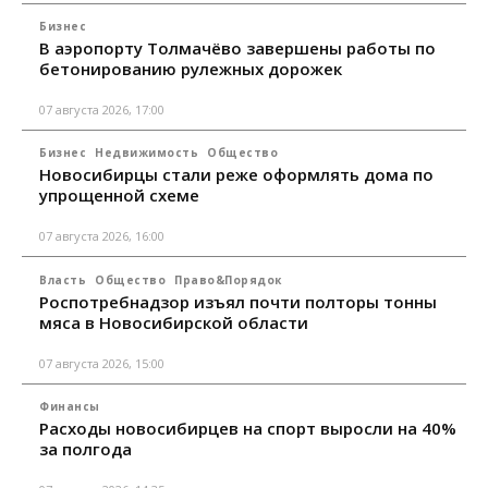
Бизнес
В аэропорту Толмачёво завершены работы по
бетонированию рулежных дорожек
07 августа 2026, 17:00
Бизнес
Недвижимость
Общество
Новосибирцы стали реже оформлять дома по
упрощенной схеме
07 августа 2026, 16:00
Власть
Общество
Право&Порядок
Роспотребнадзор изъял почти полторы тонны
мяса в Новосибирской области
07 августа 2026, 15:00
Финансы
Расходы новосибирцев на спорт выросли на 40%
за полгода