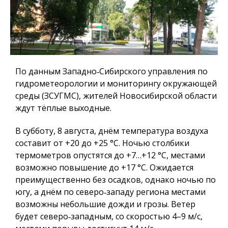
По данным Западно‑Сибирского управления по
гидрометеорологии и мониторингу окружающей
среды (ЗСУГМС), жителей Новосибирской области
ждут тёплые выходные.
В субботу, 8 августа, днём температура воздуха
составит от +20 до +25 °C. Ночью столбики
термометров опустятся до +7…+12 °C, местами
возможно повышение до +17 °C. Ожидается
преимущественно без осадков, однако ночью по
югу, а днём по северо‑западу региона местами
возможны небольшие дожди и грозы. Ветер
будет северо‑западным, со скоростью 4–9 м/с,