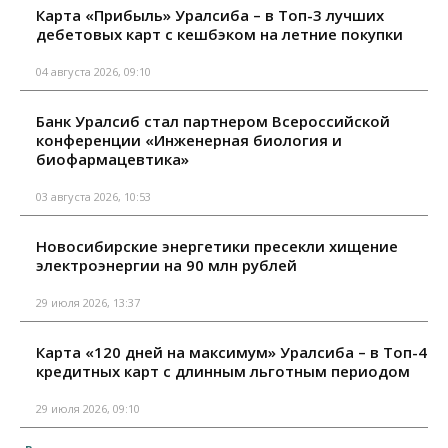
Карта «Прибыль» Уралсиба – в Топ-3 лучших
дебетовых карт с кешбэком на летние покупки
04 августа 2026, 09:10
Банк Уралсиб стал партнером Всероссийской
конференции «Инженерная биология и
биофармацевтика»
03 августа 2026, 10:53
Новосибирские энергетики пресекли хищение
электроэнергии на 90 млн рублей
29 июля 2026, 13:37
Карта «120 дней на максимум» Уралсиба – в Топ-4
кредитных карт с длинным льготным периодом
29 июля 2026, 09:10