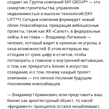
создает их
. Группа компаний SKY GROUP
*
— это
синергия строительства, управления
недвижимостью и высоких технологий (SKY
LIFT
**
).
Сегодня компания формирует новый
облик Новосибирска, превращая амбициозные
проекты, такие как ЖК «Салют», в федеральные
кейсы.
А ее глава — Владимир Литвинов —
человек, который видит в кризисах не угрозы, а
окна возможностей.
В этом интервью мы
отходим от сухих цифр и отчетов, чтобы
поговорить о главном: о внутренней мотивации,
о том, как превратить бизнес в искусство
созидания, и о том, почему каждый проект
компании — это личное послание будущим
поколениям новосибирцев.
— Владимир Германович, если представить ваш
бизнес как архитектурный объект, то какой
«фундамент» принципов остался незыблемым с