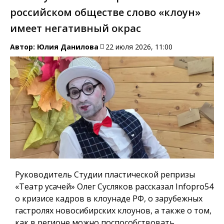
российском обществе слово «клоун»
имеет негативный окрас
Автор:
Юлия Данилова
22 июля 2026, 11:00
Руководитель Студии пластической репризы
«Театр усачей» Олег Сусляков рассказал Infopro54
о кризисе кадров в клоунаде РФ, о зарубежных
гастролях новосибирских клоунов, а также о том,
как в регионе можно поспособствовать