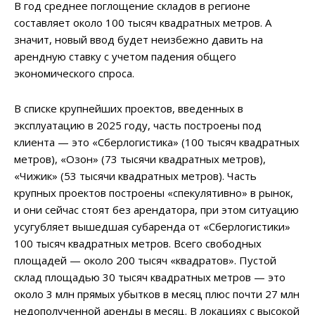
В год среднее поглощение складов в регионе
составляет около 100 тысяч квадратных метров. А
значит, новый ввод будет неизбежно давить на
арендную ставку с учетом падения общего
экономического спроса.
В списке крупнейших проектов, введенных в
эксплуатацию в 2025 году, часть построены под
клиента — это «Сберлогистика» (100 тысяч квадратных
метров), «Озон» (73 тысячи квадратных метров),
«Чижик» (53 тысячи квадратных метров). Часть
крупных проектов построены «спекулятивно» в рынок,
и они сейчас стоят без арендатора, при этом ситуацию
усугубляет вышедшая субаренда от «Сберлогистики»
100 тысяч квадратных метров. Всего свободных
площадей — около 200 тысяч «квадратов». Пустой
склад площадью 30 тысяч квадратных метров — это
около 3 млн прямых убытков в месяц плюс почти 27 млн
недополученной аренды в месяц. В локациях с высокой