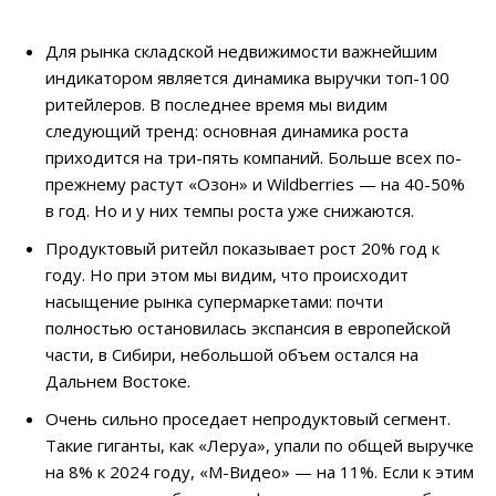
Для рынка складской недвижимости важнейшим
индикатором является динамика выручки топ-100
ритейлеров. В последнее время мы видим
следующий тренд: основная динамика роста
приходится на три-пять компаний. Больше всех по-
прежнему растут «Озон» и Wildberries — на 40-50%
в год. Но и у них темпы роста уже снижаются.
Продуктовый ритейл показывает рост 20% год к
году. Но при этом мы видим, что происходит
насыщение рынка супермаркетами: почти
полностью остановилась экспансия в европейской
части, в Сибири, небольшой объем остался на
Дальнем Востоке.
Очень сильно проседает непродуктовый сегмент.
Такие гиганты, как «Леруа», упали по общей выручке
на 8% к 2024 году, «М-Видео» — на 11%. Если к этим