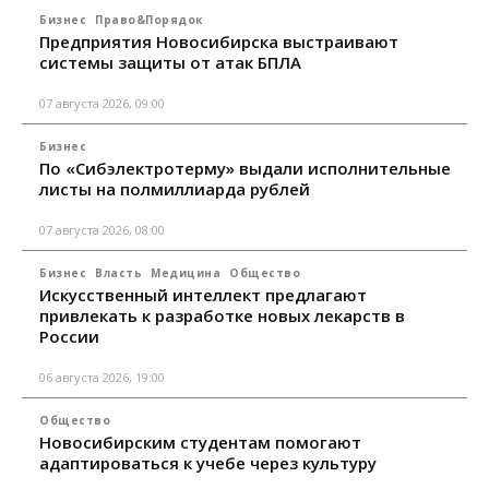
Бизнес
Право&Порядок
Предприятия Новосибирска выстраивают
системы защиты от атак БПЛА
07 августа 2026, 09:00
Бизнес
По «Сибэлектротерму» выдали исполнительные
листы на полмиллиарда рублей
07 августа 2026, 08:00
Бизнес
Власть
Медицина
Общество
Искусственный интеллект предлагают
привлекать к разработке новых лекарств в
России
06 августа 2026, 19:00
Общество
Новосибирским студентам помогают
адаптироваться к учебе через культуру