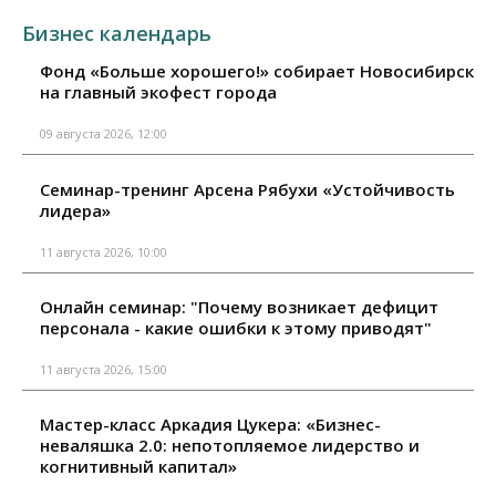
Бизнес календарь
Фонд «Больше хорошего!» собирает Новосибирск
на главный экофест города
09 августа 2026, 12:00
Семинар-тренинг Арсена Рябухи «Устойчивость
лидера»
11 августа 2026, 10:00
Онлайн семинар: "Почему возникает дефицит
персонала - какие ошибки к этому приводят"
11 августа 2026, 15:00
Мастер-класс Аркадия Цукера: «Бизнес-
неваляшка 2.0: непотопляемое лидерство и
когнитивный капитал»