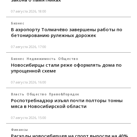
07 августа 2026, 18:00
Бизнес
В аэропорту Толмачёво завершены работы по
бетонированию рулежных дорожек
07 августа 2026, 17:00
Бизнес
Недвижимость
Общество
Новосибирцы стали реже оформлять дома по
упрощенной схеме
07 августа 2026, 16:00
Власть
Общество
Право&Порядок
Роспотребнадзор изъял почти полторы тонны
мяса в Новосибирской области
07 августа 2026, 15:00
Финансы
Расходы новосибирцев на спорт выросли на 40%