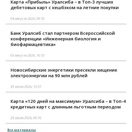
Карта «Прибыль» Уралсиба – в Топ-3 лучших
дебетовых карт с кешбэком на летние покупки
04 августа 2026, 09:10
Банк Уралсиб стал партнером Всероссийской
конференции «Инженерная биология и
биофармацевтика»
03 августа 2026, 10:53
Новосибирские энергетики пресекли хищение
электроэнергии на 90 млн рублей
29 июля 2026, 13:37
Карта «120 дней на максимум» Уралсиба – в Топ-4
кредитных карт с длинным льготным периодом
29 июля 2026, 09:10
Все материалы