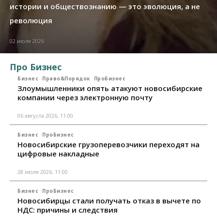
истории и обществознанию — это эволюция, а не
революция
02 июля 2026
Про Бизнес
Бизнес
Право&Порядок
ПроБизнес
Злоумышленники опять атакуют новосибирские
компании через электронную почту
06 августа 2026, 11:00
Бизнес
ПроБизнес
Новосибирские грузоперевозчики переходят на
цифровые накладные
28 июля 2026, 11:00
Бизнес
ПроБизнес
Новосибирцы стали получать отказ в вычете по
НДС: причины и следствия