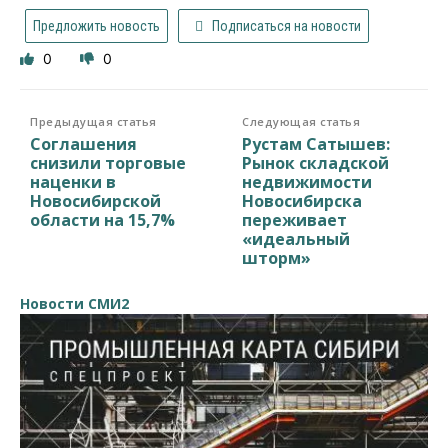
Предложить новость
Подписаться на новости
0
0
Предыдущая статья
Следующая статья
Соглашения
Рустам Сатышев:
снизили торговые
Рынок складской
наценки в
недвижимости
Новосибирской
Новосибирска
области на 15,7%
переживает
«идеальный
шторм»
Новости СМИ2