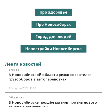
Про здоровье
Про Новосибирск
Город для людей
Новостройки Новосибирска
Лента новостей
Бизнес
В Новосибирской области резко сократился
грузооборот в автоперевозках
07 августа 2026, 19:00
Общество
В Новосибирске прошёл митинг против нового
закона о памятниках